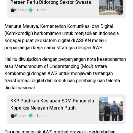
Persen Perlu Didorong Sektor Swasta
Redaksi
1 jam
Menurut Meutya, Kementerian Komunikasi dan Digital
(Kemkomdigi) berkomitmen untuk menjadikan Indonesia
sebagai pusat ekosistem digital di ASEAN melalui
perpanjangan kerja sama strategis dengan AWS.
Hal itu diwujudkan dengan perpanjangan nota kesepahaman
atau Memorandum of Understanding (MoU) antara
Kemkomdigi dengan AWS untuk menjawab tantangan
transformasi digital dan kebutuhan pembangunan talenta
digital nasional.
KKP Pastikan Kesiapan SDM Pengelola
Koperasi Nelayan Merah Putih
Redaksi
1 jam
Dia juga mengajak AWS melihat proyeksi pertumbuhan