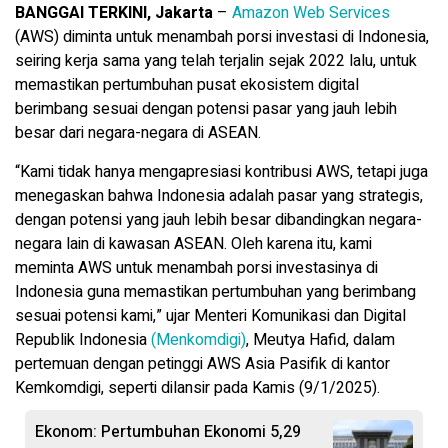
BANGGAI TERKINI, Jakarta
–
Amazon Web Services
(AWS) diminta untuk menambah porsi investasi di Indonesia,
seiring kerja sama yang telah terjalin sejak 2022 lalu, untuk
memastikan pertumbuhan pusat ekosistem digital
berimbang sesuai dengan potensi pasar yang jauh lebih
besar dari negara-negara di ASEAN.
“Kami tidak hanya mengapresiasi kontribusi AWS, tetapi juga
menegaskan bahwa Indonesia adalah pasar yang strategis,
dengan potensi yang jauh lebih besar dibandingkan negara-
negara lain di kawasan ASEAN. Oleh karena itu, kami
meminta AWS untuk menambah porsi investasinya di
Indonesia guna memastikan pertumbuhan yang berimbang
sesuai potensi kami,” ujar Menteri Komunikasi dan Digital
Republik Indonesia
(Menkomdigi)
, Meutya Hafid, dalam
pertemuan dengan petinggi AWS Asia Pasifik di kantor
Kemkomdigi, seperti dilansir pada Kamis (9/1/2025).
Ekonom: Pertumbuhan Ekonomi 5,29