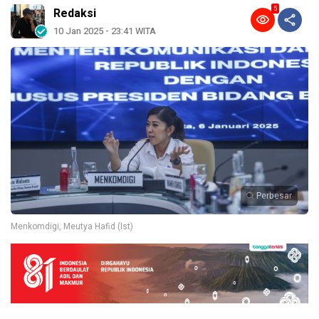
5
Redaksi
10 Jan 2025 - 23:41 WITA
Perbesar
Menkomdigi, Meutya Hafid (Ist)