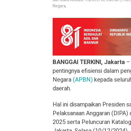
Negara,
BANGGAI TERKINI, Jakarta
pentingnya efisiensi dalam pe
Negara
(APBN)
kepada seluruh
daerah.
Hal ini disampaikan Presiden s
Pelaksanaan Anggaran (DIPA) d
2025 serta Peluncuran Katalog 
Jakarta, Selasa (10/12/2024).