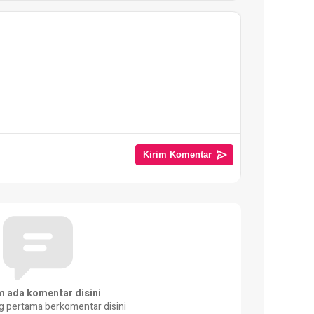
m ada komentar disini
g pertama berkomentar disini