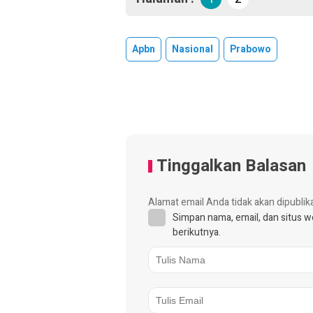
Apbn
Nasional
Prabowo
Tinggalkan Balasan
Alamat email Anda tidak akan dipublik
Simpan nama, email, dan situs 
berikutnya.