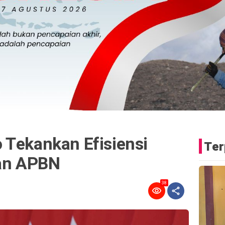
 Tekankan Efisiensi
Ter
an APBN
38