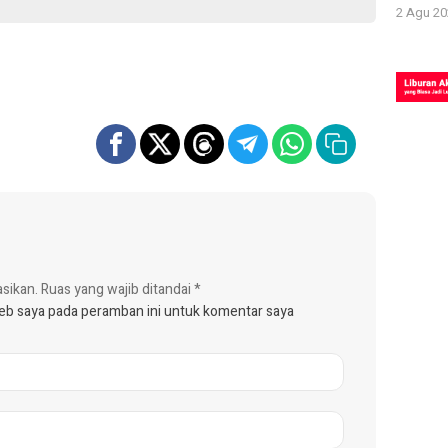
2 Agu 20
asikan.
Ruas yang wajib ditandai
*
web saya pada peramban ini untuk komentar saya