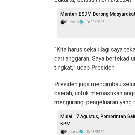
Menteri ESDM Dorong Masyarakat
Redaksi
3/08/2026
“Kita harus sekali lagi saya te
dari anggaran. Saya bertekad
tingkat,” ucap Presiden.
Presiden juga mengimbau seluru
daerah, untuk memastikan angg
mengurangi pengeluaran yang t
Mulai 17 Agustus, Pemerintah Sal
KPM
Redaksi
3/08/2026