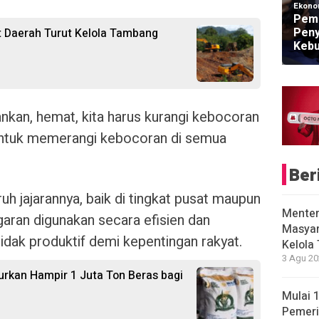
Ekono
Peme
Peny
 Daerah Turut Kelola Tambang
Kebu
kankan, hemat, kita harus kurangi kebocoran
 untuk memerangi kebocoran di semua
Ber
h jajarannya, baik di tingkat pusat maupun
Menter
aran digunakan secara efisien dan
Masyar
idak produktif demi kepentingan rakyat.
Kelola
3 Agu 20
urkan Hampir 1 Juta Ton Beras bagi
Mulai 
Pemeri