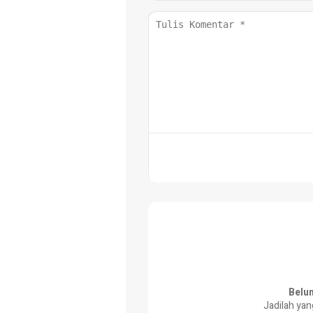
Belu
Jadilah yan