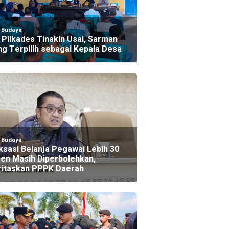
l Budaya
Pilkades Tinakin Usai, Sarman
ng Terpilih sebagai Kepala Desa
l Budaya
ksasi Belanja Pegawai Lebih 30
en Masih Diperbolehkan,
ritaskan PPPK Daerah