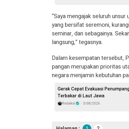
“Saya mengajak seluruh unsur
yang bersifat seremoni, kurangi 
seminar, dan sebagainya. Seka
langsung,” tegasnya.
Dalam kesempatan tersebut, 
pangan merupakan prioritas u
negara menjamin kebutuhan pan
Gerak Cepat Evakuasi Penumpang 
Terbakar di Laut Jawa
Redaksi
3/08/2026
Halaman :
1
2