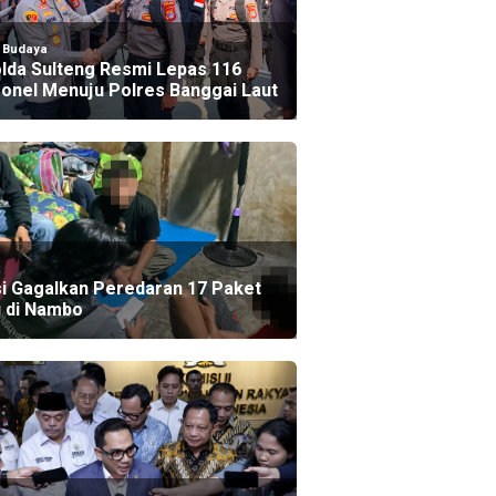
l Budaya
lda Sulteng Resmi Lepas 116
onel Menuju Polres Banggai Laut
si Gagalkan Peredaran 17 Paket
 di Nambo