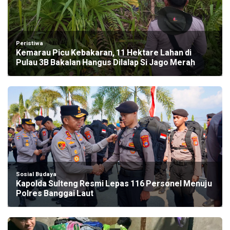
Peristiwa
Kemarau Picu Kebakaran, 11 Hektare Lahan di
Pulau 3B Bakalan Hangus Dilalap Si Jago Merah
Sosial Budaya
Kapolda Sulteng Resmi Lepas 116 Personel Menuju
Polres Banggai Laut