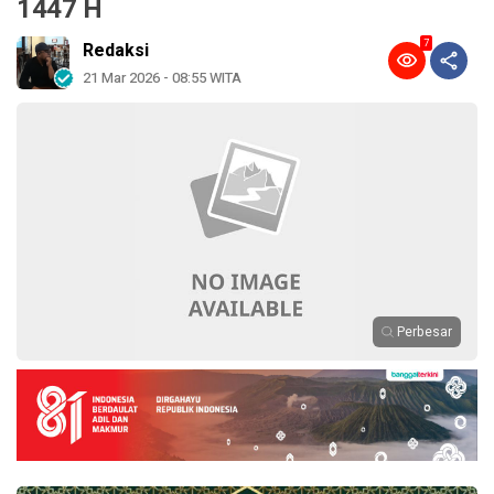
1447 H
7
Redaksi
21 Mar 2026 - 08:55 WITA
Perbesar