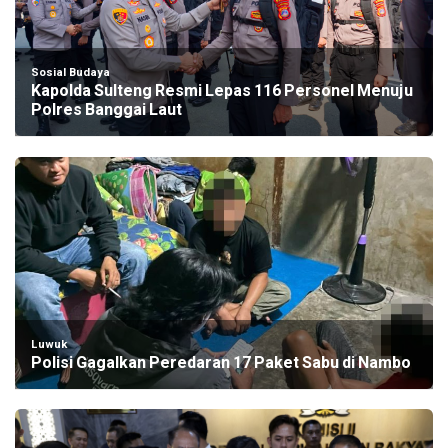
Sosial Budaya
Kapolda Sulteng Resmi Lepas 116 Personel Menuju
Polres Banggai Laut
Luwuk
Polisi Gagalkan Peredaran 17 Paket Sabu di Nambo