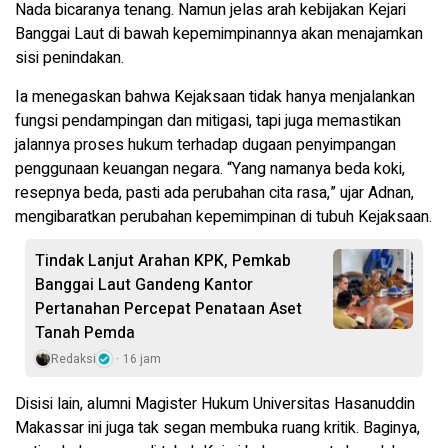
Nada bicaranya tenang. Namun jelas arah kebijakan Kejari
Banggai Laut di bawah kepemimpinannya akan menajamkan
sisi penindakan.
Ia menegaskan bahwa Kejaksaan tidak hanya menjalankan
fungsi pendampingan dan mitigasi, tapi juga memastikan
jalannya proses hukum terhadap dugaan penyimpangan
penggunaan keuangan negara. “Yang namanya beda koki,
resepnya beda, pasti ada perubahan cita rasa,” ujar Adnan,
mengibaratkan perubahan kepemimpinan di tubuh Kejaksaan.
Tindak Lanjut Arahan KPK, Pemkab
Banggai Laut Gandeng Kantor
Pertanahan Percepat Penataan Aset
Tanah Pemda
Redaksi
16 jam
Disisi lain, alumni Magister Hukum Universitas Hasanuddin
Makassar ini juga tak segan membuka ruang kritik. Baginya,