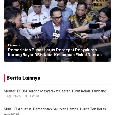
Ekonomi
Pemerintah Pusat Harus Percepat Penyaluran
Kurang Bayar DBH Atasi Kebuntuan Fiskal Daerah
Berita Lainnya
Menteri ESDM Dorong Masyarakat Daerah Turut Kelola Tambang
3 Agu 2026 - 18:01 WITA
Mulai 17 Agustus, Pemerintah Salurkan Hampir 1 Juta Ton Beras
bagi KPM