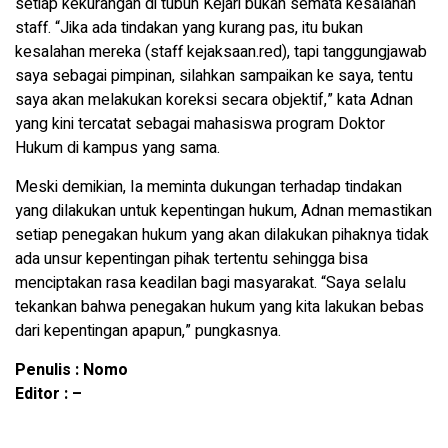
setiap kekurangan di tubuh Kejari bukan semata kesalahan
staff. “Jika ada tindakan yang kurang pas, itu bukan
kesalahan mereka (staff kejaksaan.red), tapi tanggungjawab
saya sebagai pimpinan, silahkan sampaikan ke saya, tentu
saya akan melakukan koreksi secara objektif,” kata Adnan
yang kini tercatat sebagai mahasiswa program Doktor
Hukum di kampus yang sama.
Meski demikian, Ia meminta dukungan terhadap tindakan
yang dilakukan untuk kepentingan hukum, Adnan memastikan
setiap penegakan hukum yang akan dilakukan pihaknya tidak
ada unsur kepentingan pihak tertentu sehingga bisa
menciptakan rasa keadilan bagi masyarakat. “Saya selalu
tekankan bahwa penegakan hukum yang kita lakukan bebas
dari kepentingan apapun,” pungkasnya.
Penulis : Nomo
Editor : –