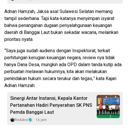
Adnan Hamzah, Jaksa asal Sulawesi Selatan memang
tampil sederhana. Tapi kata-katanya menyimpan isyarat
bahwa penanganan dugaan penyalahgunaan keuangan
daerah di Banggai Laut bukan sekadar wacana, melainkan
prioritas nyata.
“Saya juga sudah audiens dengan Inspektorat, terkait
perhitungan kerugian keuangan negara, review nya tidak
hanya Dana Desa, mungkin ada OPD dalam tanda kutip ada
perbuatan melawan hukumnya, kita akan melakukan
penindakan hukum secara terukur dan tegas,” kata Kajari
Adnan Hamzah.
Sinergi Antar Instansi, Kepala Kantor
Pertanahan Hadiri Penyerahan SK PNS
Pemda Banggai Laut
Redaksi
16 jam