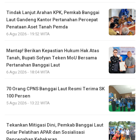
Tindak Lanjut Arahan KPK, Pemkab Banggai
Laut Gandeng Kantor Pertanahan Percepat
Penataan Aset Tanah Pemda
6 Agu 2026 - 19:52 WITA
Mantap! Berikan Kepastian Hukum Hak Atas
Tanah, Bupati Sofyan Teken MoU Bersama
Pertanahan Banggai Laut
6 Agu 2026 - 18:04 WITA
70 Orang CPNS Banggai Laut Resmi Terima SK
100 Persen
5 Agu 2026 - 13:22 WITA
Tekankan Mitigasi Dini, Pemkab Banggai Laut
Gelar Pelatihan APAR dan Sosialisasi
Pencegahan Kebakaran