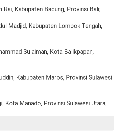
h Rai, Kabupaten Badung, Provinsi Bali;
bdul Madjid, Kabupaten Lombok Tengah,
uhammad Sulaiman, Kota Balikpapan,
uddin, Kabupaten Maros, Provinsi Sulawesi
i, Kota Manado, Provinsi Sulawesi Utara;