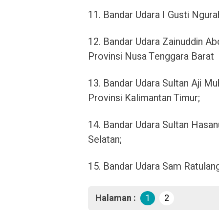
11. Bandar Udara I Gusti Ngura
12. Bandar Udara Zainuddin A
Provinsi Nusa Tenggara Barat
13. Bandar Udara Sultan Aji M
Provinsi Kalimantan Timur;
14. Bandar Udara Sultan Hasan
Selatan;
15. Bandar Udara Sam Ratulang
Halaman :
1
2