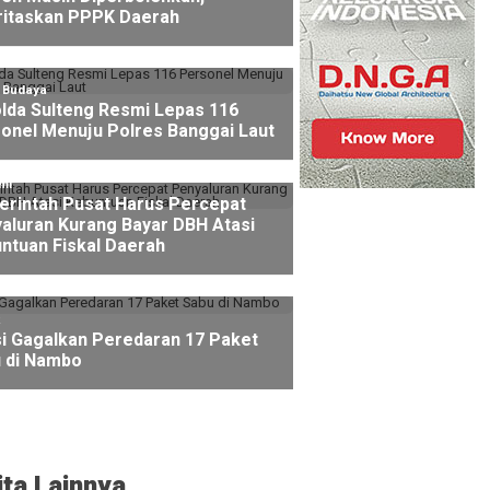
ritaskan PPPK Daerah
l Budaya
lda Sulteng Resmi Lepas 116
onel Menuju Polres Banggai Laut
mi
rintah Pusat Harus Percepat
aluran Kurang Bayar DBH Atasi
ntuan Fiskal Daerah
si Gagalkan Peredaran 17 Paket
 di Nambo
ita Lainnya