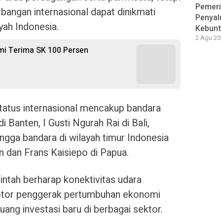
Pemeri
bangan internasional dapat dinikmati
Penyal
yah Indonesia.
Kebunt
2 Agu 20
mi Terima SK 100 Persen
tatus internasional mencakup bandara
 Banten, I Gusti Ngurah Rai di Bali,
ngga bandara di wilayah timur Indonesia
n dan Frans Kaisiepo di Papua.
ntah berharap konektivitas udara
motor penggerak pertumbuhan ekonomi
ng investasi baru di berbagai sektor.