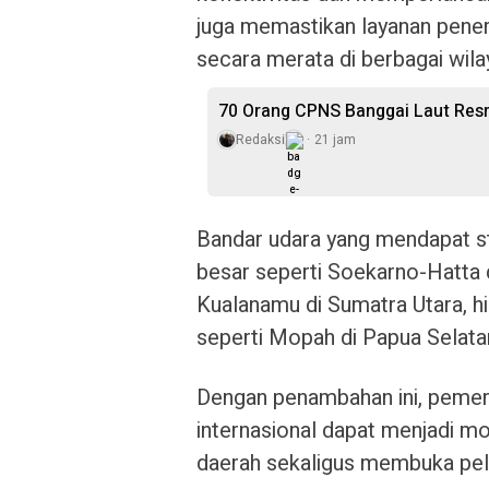
juga memastikan layanan pener
secara merata di berbagai wila
70 Orang CPNS Banggai Laut Res
Redaksi
21 jam
Bandar udara yang mendapat s
besar seperti Soekarno-Hatta di
Kualanamu di Sumatra Utara, hi
seperti Mopah di Papua Selata
Dengan penambahan ini, pemeri
internasional dapat menjadi 
daerah sekaligus membuka pelua