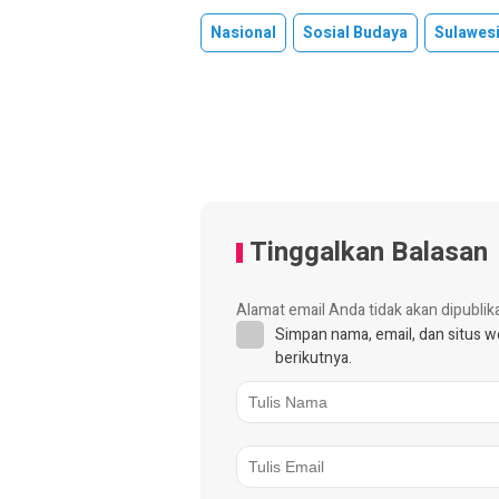
Nasional
Sosial Budaya
Sulawes
Tinggalkan Balasan
Alamat email Anda tidak akan dipublik
Simpan nama, email, dan situs 
berikutnya.