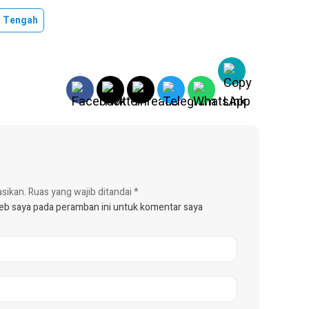
i Tengah
asikan.
Ruas yang wajib ditandai
*
web saya pada peramban ini untuk komentar saya