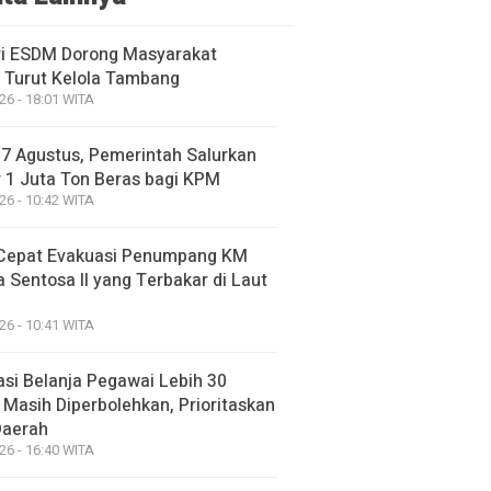
i ESDM Dorong Masyarakat
 Turut Kelola Tambang
26 - 18:01 WITA
17 Agustus, Pemerintah Salurkan
 1 Juta Ton Beras bagi KPM
26 - 10:42 WITA
Cepat Evakuasi Penumpang KM
 Sentosa II yang Terbakar di Laut
26 - 10:41 WITA
asi Belanja Pegawai Lebih 30
 Masih Diperbolehkan, Prioritaskan
Daerah
26 - 16:40 WITA