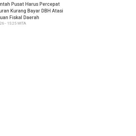
ntah Pusat Harus Percepat
uran Kurang Bayar DBH Atasi
uan Fiskal Daerah
26 - 15:25 WITA