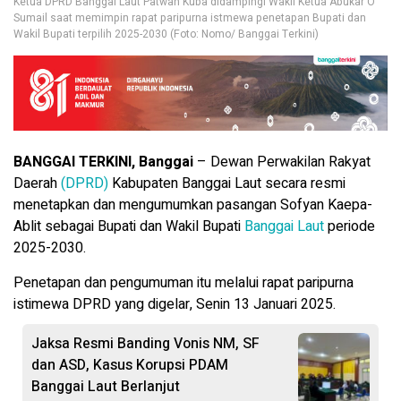
Ketua DPRD Banggai Laut Patwan Kuba didampingi Wakil Ketua Abukar O
Sumail saat memimpin rapat paripurna istmewa penetapan Bupati dan
Wakil Bupati terpilih 2025-2030 (Foto: Nomo/ Banggai Terkini)
BANGGAI TERKINI, Banggai
– Dewan Perwakilan Rakyat
Daerah
(DPRD)
Kabupaten Banggai Laut secara resmi
menetapkan dan mengumumkan pasangan Sofyan Kaepa-
Ablit sebagai Bupati dan Wakil Bupati
Banggai Laut
periode
2025-2030.
Penetapan dan pengumuman itu melalui rapat paripurna
istimewa DPRD yang digelar, Senin 13 Januari 2025.
Jaksa Resmi Banding Vonis NM, SF
dan ASD, Kasus Korupsi PDAM
Banggai Laut Berlanjut