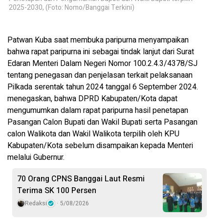
2025-2030, (Foto: Nomo/Banggai Terkini)
Patwan Kuba saat membuka paripurna menyampaikan
bahwa rapat paripurna ini sebagai tindak lanjut dari Surat
Edaran Menteri Dalam Negeri Nomor 100.2.4.3/4378/SJ
tentang penegasan dan penjelasan terkait pelaksanaan
Pilkada serentak tahun 2024 tanggal 6 September 2024.
menegaskan, bahwa DPRD Kabupaten/Kota dapat
mengumumkan dalam rapat paripurna hasil penetapan
Pasangan Calon Bupati dan Wakil Bupati serta Pasangan
calon Walikota dan Wakil Walikota terpilih oleh KPU
Kabupaten/Kota sebelum disampaikan kepada Menteri
melalui Gubernur.
70 Orang CPNS Banggai Laut Resmi
Terima SK 100 Persen
Redaksi
5/08/2026