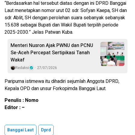
“Berdasarkan hal tersebut diatas dengan ini DPRD Banggai
Laut menetapkan nomor urut 02 sdr. Sofyan Kaepa, SH dan
sdr. Ablit, SH dengan perolehan suara sebanyak sebanyak
15.638 sebagai Bupati dan Wakil Bupati terpilih periode
2025-2030.” Jelas Patwan Kuba.
Menteri Nusron Ajak PWNU dan PCNU
Se-Aceh Percepat Sertipikasi Tanah
Wakaf
Redaksi
27/07/2026
Paripurna istimewa itu dihadiri sejumlah Anggota DPRD,
Kepala OPD dan unsur Forkopimda Banggai Laut.
Penulis : Nomo
Editor : –
Banggai Laut
Dprd