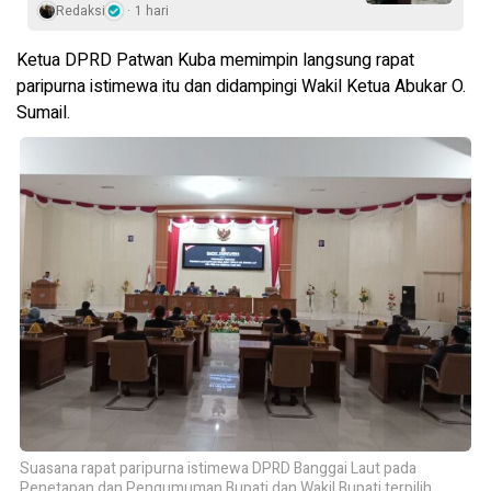
Redaksi
1 hari
Ketua DPRD Patwan Kuba memimpin langsung rapat
paripurna istimewa itu dan didampingi Wakil Ketua Abukar O.
Sumail.
Suasana rapat paripurna istimewa DPRD Banggai Laut pada
Penetapan dan Pengumuman Bupati dan Wakil Bupati terpilih