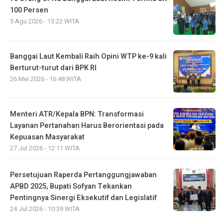
100 Persen
5 Agu 2026 - 13:22 WITA
Banggai Laut Kembali Raih Opini WTP ke-9 kali
Berturut-turut dari BPK RI
26 Mei 2026 - 16:48 WITA
Menteri ATR/Kepala BPN: Transformasi
Layanan Pertanahan Harus Berorientasi pada
Kepuasan Masyarakat
27 Jul 2026 - 12:11 WITA
Persetujuan Raperda Pertanggungjawaban
APBD 2025, Bupati Sofyan Tekankan
Pentingnya Sinergi Eksekutif dan Legislatif
24 Jul 2026 - 10:39 WITA