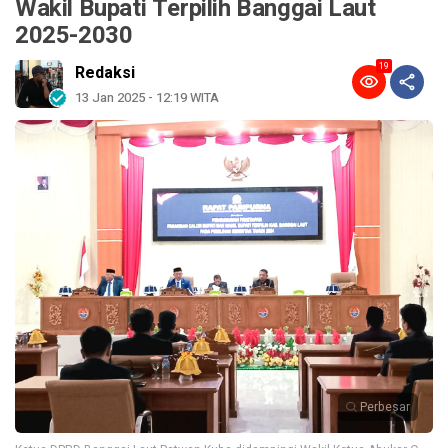
Wakil Bupati Terpilih Banggai Laut
2025-2030
19
Redaksi
13 Jan 2025 - 12:19 WITA
Perbesar