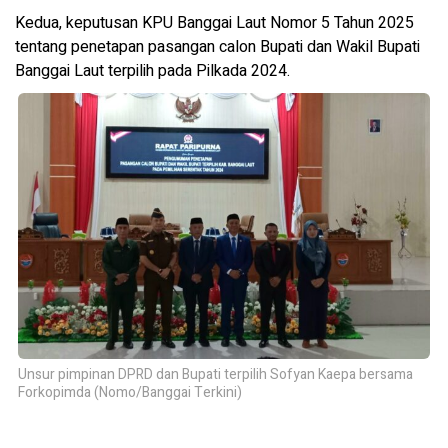
Kedua, keputusan KPU Banggai Laut Nomor 5 Tahun 2025
tentang penetapan pasangan calon Bupati dan Wakil Bupati
Banggai Laut terpilih pada Pilkada 2024.
Unsur pimpinan DPRD dan Bupati terpilih Sofyan Kaepa bersama
Forkopimda (Nomo/Banggai Terkini)