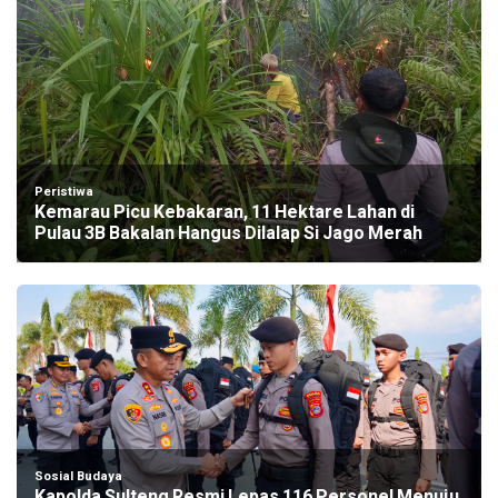
Peristiwa
Kemarau Picu Kebakaran, 11 Hektare Lahan di
Pulau 3B Bakalan Hangus Dilalap Si Jago Merah
Sosial Budaya
Kapolda Sulteng Resmi Lepas 116 Personel Menuju