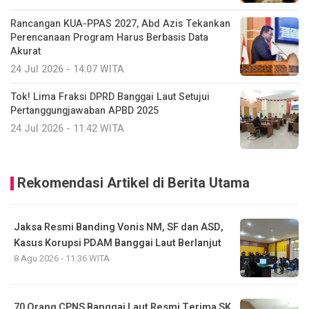
Rancangan KUA-PPAS 2027, Abd Azis Tekankan
Perencanaan Program Harus Berbasis Data
Akurat
24 Jul 2026 - 14:07 WITA
Tok! Lima Fraksi DPRD Banggai Laut Setujui
Pertanggungjawaban APBD 2025
24 Jul 2026 - 11:42 WITA
Rekomendasi Artikel di Berita Utama
Jaksa Resmi Banding Vonis NM, SF dan ASD,
Kasus Korupsi PDAM Banggai Laut Berlanjut
8 Agu 2026 - 11:36 WITA
70 Orang CPNS Banggai Laut Resmi Terima SK