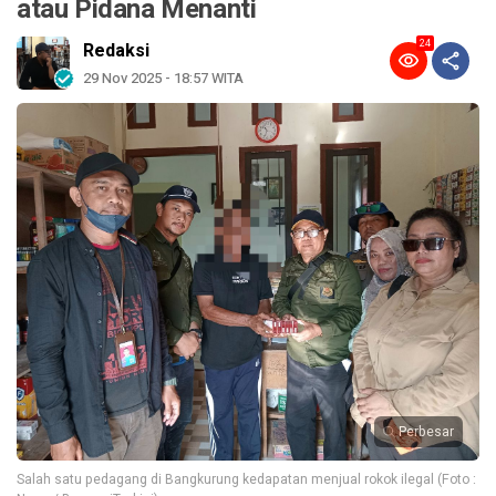
atau Pidana Menanti
24
Redaksi
29 Nov 2025 - 18:57 WITA
Perbesar
Salah satu pedagang di Bangkurung kedapatan menjual rokok ilegal (Foto :