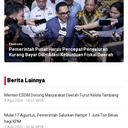
Ekonomi
Pemerintah Pusat Harus Percepat Penyaluran
Kurang Bayar DBH Atasi Kebuntuan Fiskal Daerah
Berita Lainnya
Menteri ESDM Dorong Masyarakat Daerah Turut Kelola Tambang
3 Agu 2026 - 18:01 WITA
Mulai 17 Agustus, Pemerintah Salurkan Hampir 1 Juta Ton Beras
bagi KPM
3 Agu 2026 - 10:42 WITA