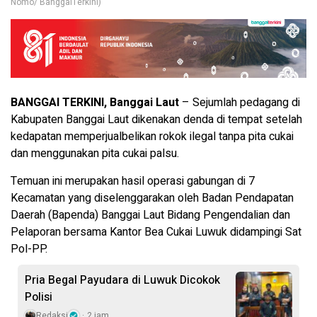
Nomo/ BanggaiTerkini)
BANGGAI TERKINI, Banggai Laut
– Sejumlah pedagang di
Kabupaten Banggai Laut dikenakan denda di tempat setelah
kedapatan memperjualbelikan rokok ilegal tanpa pita cukai
dan menggunakan pita cukai palsu.
Temuan ini merupakan hasil operasi gabungan di 7
Kecamatan yang diselenggarakan oleh Badan Pendapatan
Daerah (Bapenda) Banggai Laut Bidang Pengendalian dan
Pelaporan bersama Kantor Bea Cukai Luwuk didampingi Sat
Pol-PP.
Pria Begal Payudara di Luwuk Dicokok
Polisi
Redaksi
2 jam