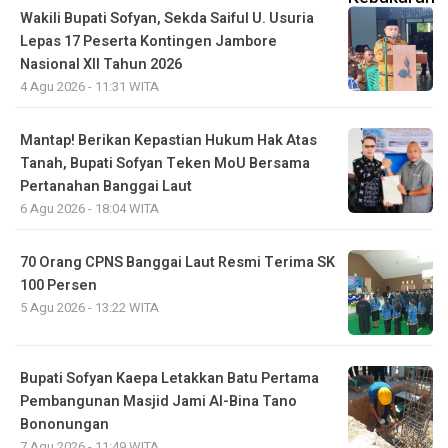
Wakili Bupati Sofyan, Sekda Saiful U. Usuria
Lepas 17 Peserta Kontingen Jambore
Nasional XII Tahun 2026
4 Agu 2026 - 11:31 WITA
Mantap! Berikan Kepastian Hukum Hak Atas
Tanah, Bupati Sofyan Teken MoU Bersama
Pertanahan Banggai Laut
6 Agu 2026 - 18:04 WITA
70 Orang CPNS Banggai Laut Resmi Terima SK
100 Persen
5 Agu 2026 - 13:22 WITA
Bupati Sofyan Kaepa Letakkan Batu Pertama
Pembangunan Masjid Jami Al-Bina Tano
Bononungan
7 Agu 2026 - 11:49 WITA