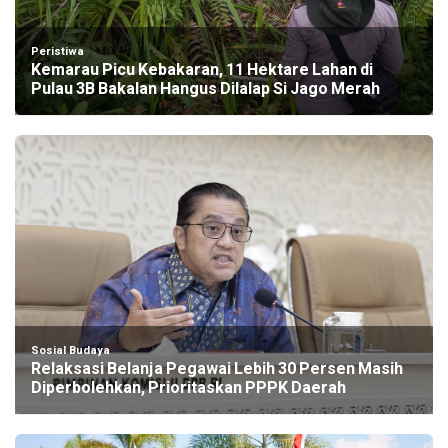
Peristiwa
Kemarau Picu Kebakaran, 11 Hektare Lahan di
Pulau 3B Bakalan Hangus Dilalap Si Jago Merah
Sosial Budaya
Relaksasi Belanja Pegawai Lebih 30 Persen Masih
Diperbolehkan, Prioritaskan PPPK Daerah