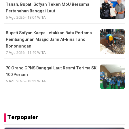
Tanah, Bupati Sofyan Teken MoU Bersama
Pertanahan Banggai Laut
6 Agu 2026 - 18:04 WITA
Bupati Sofyan Kaepa Letakkan Batu Pertama
Pembangunan Masjid Jami Al-Bina Tano
Bononungan
7 Agu 2026 - 11:49 WITA
70 Orang CPNS Banggai Laut Resmi Terima SK
100 Persen
5 Agu 2026 - 13:22 WITA
Terpopuler