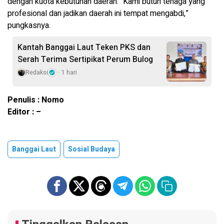
dengan kuota kebutuhan daerah. “Kami butuh tenaga yang
profesional dan jadikan daerah ini tempat mengabdi,”
pungkasnya.
Kantah Banggai Laut Teken PKS dan
Serah Terima Sertipikat Perum Bulog
Redaksi
1 hari
Penulis : Nomo
Editor : –
Banggai Laut
Sosial Budaya