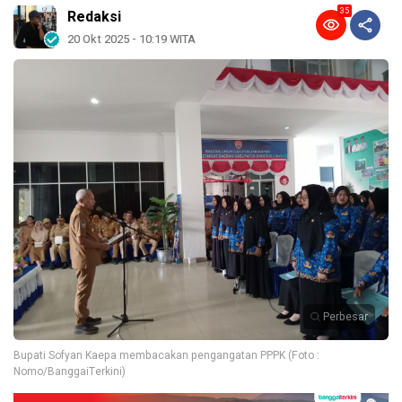
35
Redaksi
20 Okt 2025 - 10:19 WITA
Perbesar
Bupati Sofyan Kaepa membacakan pengangatan PPPK (Foto :
Nomo/BanggaiTerkini)