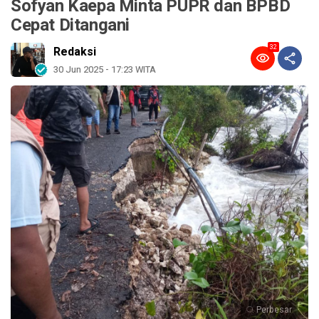
Sofyan Kaepa Minta PUPR dan BPBD
Cepat Ditangani
32
Redaksi
30 Jun 2025 - 17:23 WITA
Perbesar