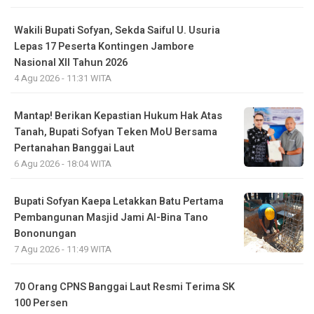
Wakili Bupati Sofyan, Sekda Saiful U. Usuria
Lepas 17 Peserta Kontingen Jambore
Nasional XII Tahun 2026
4 Agu 2026 - 11:31 WITA
Mantap! Berikan Kepastian Hukum Hak Atas
Tanah, Bupati Sofyan Teken MoU Bersama
Pertanahan Banggai Laut
6 Agu 2026 - 18:04 WITA
Bupati Sofyan Kaepa Letakkan Batu Pertama
Pembangunan Masjid Jami Al-Bina Tano
Bononungan
7 Agu 2026 - 11:49 WITA
70 Orang CPNS Banggai Laut Resmi Terima SK
100 Persen