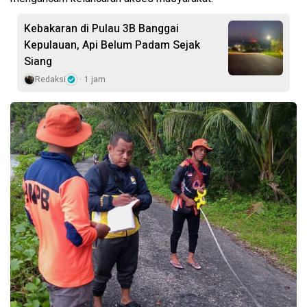
Kebakaran di Pulau 3B Banggai
Kepulauan, Api Belum Padam Sejak
Siang
Redaksi
1 jam