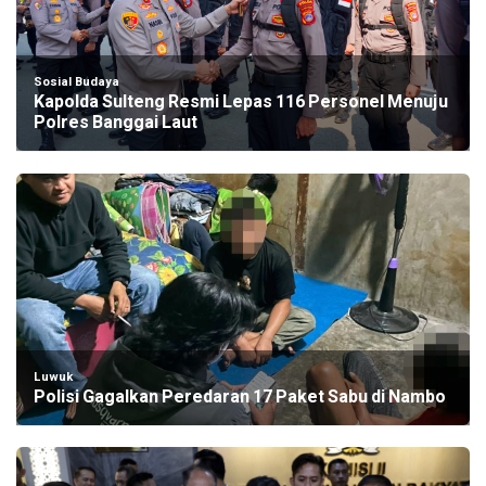
Sosial Budaya
Kapolda Sulteng Resmi Lepas 116 Personel Menuju
Polres Banggai Laut
Luwuk
Polisi Gagalkan Peredaran 17 Paket Sabu di Nambo