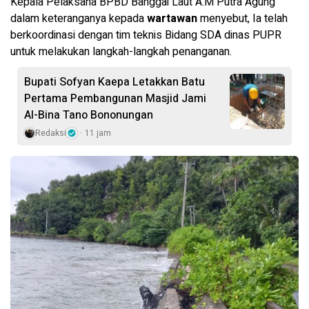
Kepala Pelaksana BPBD Banggai Laut A.M Putra Agung
dalam keteranganya kepada
wartawan
menyebut, Ia telah
berkoordinasi dengan tim teknis Bidang SDA dinas PUPR
untuk melakukan langkah-langkah penanganan.
Bupati Sofyan Kaepa Letakkan Batu
Pertama Pembangunan Masjid Jami
Al-Bina Tano Bononungan
Redaksi
11 jam