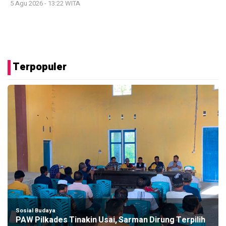
5 Agu 2026 - 13:22 WITA
Terpopuler
Sosial Budaya
PAW Pilkades Tinakin Usai, Sarman Dirung Terpilih