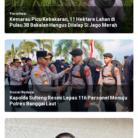
Peristiwa
Kemarau Picu Kebakaran, 11 Hektare Lahan di
Pulau 3B Bakalan Hangus Dilalap Si Jago Merah
Sosial Budaya
Kapolda Sulteng Resmi Lepas 116 Personel Menuju
Polres Banggai Laut