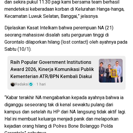
dan sekira pukul 11.30 pagi kami bersama team berhasil
mendeteksi keberadaan korban di Kelurahan Hanga-hanga,
Kecamatan Luwuk Selatan, Banggai,” jelasnya.
Dijelaskan Kasat Intelkam bahwa perempuan NA (21)
seorang mahasiswi disalah satu perguruan tinggi di
Gorontalo dilaporkan hilang (lost contact) oleh ayahnya pada
Sabtu (10/1).
Raih Popular Government Institutions
Award 2026, Kinerja Komunikasi Publik
Kementerian ATR/BPN Kembali Diakui
Redaksi
1 hari
“Kabar terakhir NA mengabarkan kepada ayahnya bahwa ia
diganggu seseorang tak di kenal sewaktu pulang dari
kampus dan setelah itu HP dari NA langsung tidak aktif lagi.
Hal ini membuat keluarga menjadi panik dan melaporkan
kejadian orang hilang di Polres Bone Bolanggo Polda