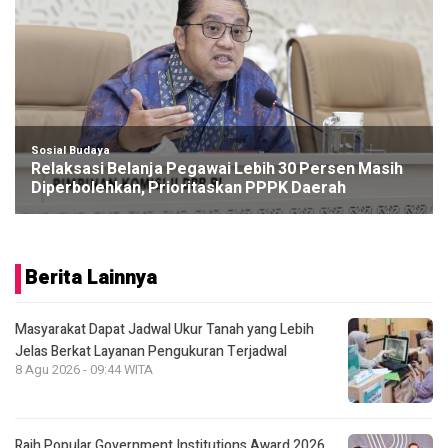
Sosial Budaya
Relaksasi Belanja Pegawai Lebih 30 Persen Masih
Diperbolehkan, Prioritaskan PPPK Daerah
Berita Lainnya
Masyarakat Dapat Jadwal Ukur Tanah yang Lebih
Jelas Berkat Layanan Pengukuran Terjadwal
8 Agu 2026 - 09:44 WITA
Raih Popular Government Institutions Award 2026,