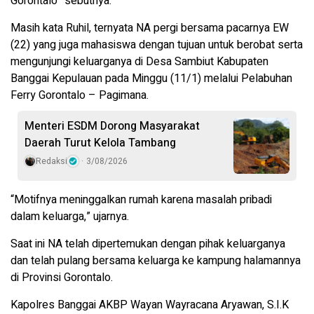
Gorontalo” sebutnya.
Masih kata Ruhil, ternyata NA pergi bersama pacarnya EW
(22) yang juga mahasiswa dengan tujuan untuk berobat serta
mengunjungi keluarganya di Desa Sambiut Kabupaten
Banggai Kepulauan pada Minggu (11/1) melalui Pelabuhan
Ferry Gorontalo – Pagimana.
Menteri ESDM Dorong Masyarakat
Daerah Turut Kelola Tambang
Redaksi
3/08/2026
“Motifnya meninggalkan rumah karena masalah pribadi
dalam keluarga,” ujarnya.
Saat ini NA telah dipertemukan dengan pihak keluarganya
dan telah pulang bersama keluarga ke kampung halamannya
di Provinsi Gorontalo.
Kapolres Banggai AKBP Wayan Wayracana Aryawan, S.I.K