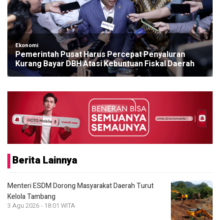
Ekonomi
Pemerintah Pusat Harus Percepat Penyaluran
Kurang Bayar DBH Atasi Kebuntuan Fiskal Daerah
Berita Lainnya
Menteri ESDM Dorong Masyarakat Daerah Turut
Kelola Tambang
3 Agu 2026 - 18:01 WITA