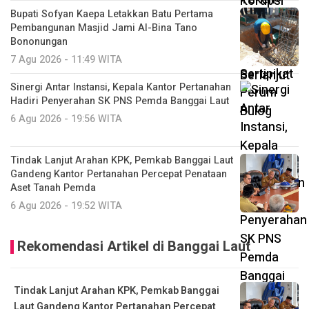
Bupati Sofyan Kaepa Letakkan Batu Pertama
Pembangunan Masjid Jami Al-Bina Tano
Bononungan
7 Agu 2026 - 11:49 WITA
Sinergi Antar Instansi, Kepala Kantor Pertanahan
Hadiri Penyerahan SK PNS Pemda Banggai Laut
6 Agu 2026 - 19:56 WITA
Tindak Lanjut Arahan KPK, Pemkab Banggai Laut
Gandeng Kantor Pertanahan Percepat Penataan
Aset Tanah Pemda
6 Agu 2026 - 19:52 WITA
Rekomendasi Artikel di Banggai Laut
Tindak Lanjut Arahan KPK, Pemkab Banggai
Laut Gandeng Kantor Pertanahan Percepat