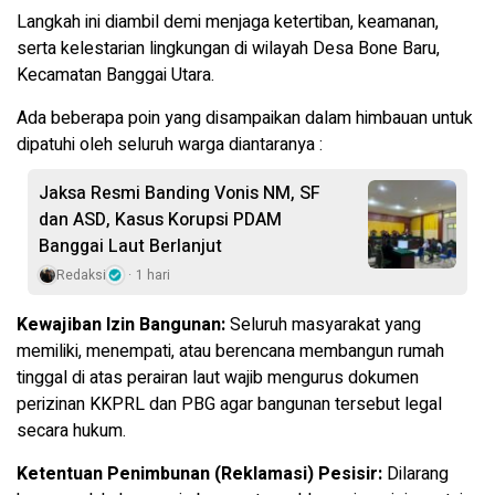
Langkah ini diambil demi menjaga ketertiban, keamanan,
serta kelestarian lingkungan di wilayah Desa Bone Baru,
Kecamatan Banggai Utara.
Ada beberapa poin yang disampaikan dalam himbauan untuk
dipatuhi oleh seluruh warga diantaranya :
Jaksa Resmi Banding Vonis NM, SF
dan ASD, Kasus Korupsi PDAM
Banggai Laut Berlanjut
Redaksi
1 hari
Kewajiban Izin Bangunan:
Seluruh masyarakat yang
memiliki, menempati, atau berencana membangun rumah
tinggal di atas perairan laut wajib mengurus dokumen
perizinan KKPRL dan PBG agar bangunan tersebut legal
secara hukum.
Ketentuan Penimbunan (Reklamasi) Pesisir:
Dilarang