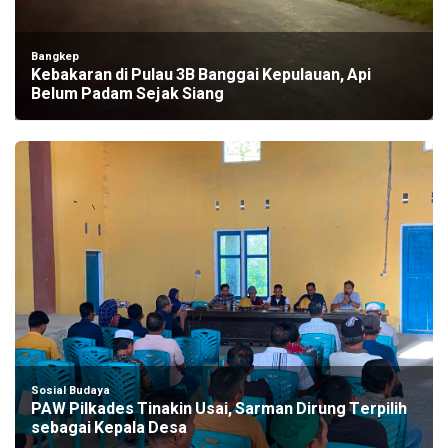
Bangkep
Kebakaran di Pulau 3B Banggai Kepulauan, Api
Belum Padam Sejak Siang
Sosial Budaya
PAW Pilkades Tinakin Usai, Sarman Dirung Terpilih
sebagai Kepala Desa