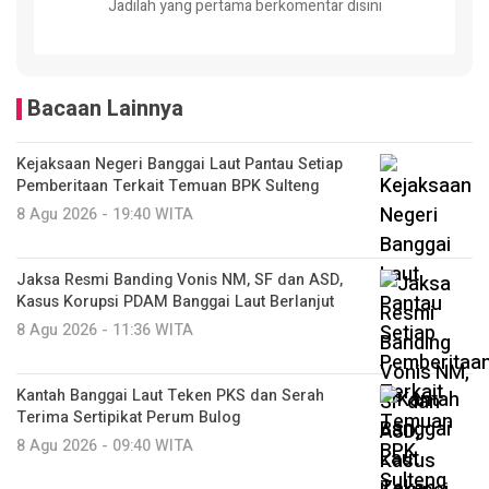
Jadilah yang pertama berkomentar disini
Bacaan Lainnya
Kejaksaan Negeri Banggai Laut Pantau Setiap
Pemberitaan Terkait Temuan BPK Sulteng
8 Agu 2026 - 19:40 WITA
Jaksa Resmi Banding Vonis NM, SF dan ASD,
Kasus Korupsi PDAM Banggai Laut Berlanjut
8 Agu 2026 - 11:36 WITA
Kantah Banggai Laut Teken PKS dan Serah
Terima Sertipikat Perum Bulog
8 Agu 2026 - 09:40 WITA