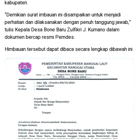
kabupaten.
“Demikian surat imbauan ini disampaikan untuk menjadi
perhatian dan dilaksanakan dengan penuh tanggung jawab,”
tulis Kepala Desa Bone Baru Zulfikri J. Kumano dalam
dokumen bercap resmi Pemdes.
Himbauan tersebut dapat dibaca secara lengkap dibawah ini