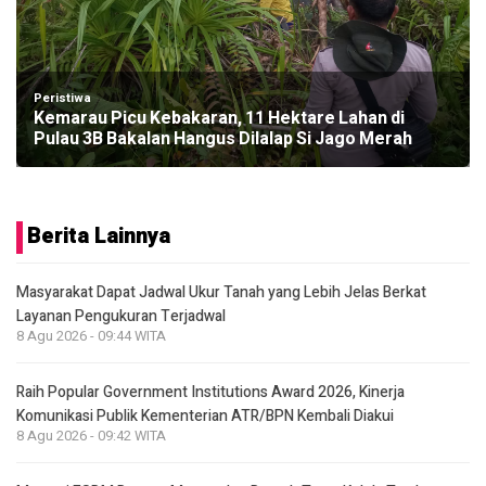
Peristiwa
Kemarau Picu Kebakaran, 11 Hektare Lahan di
Pulau 3B Bakalan Hangus Dilalap Si Jago Merah
Berita Lainnya
Masyarakat Dapat Jadwal Ukur Tanah yang Lebih Jelas Berkat
Layanan Pengukuran Terjadwal
8 Agu 2026 - 09:44 WITA
Raih Popular Government Institutions Award 2026, Kinerja
Komunikasi Publik Kementerian ATR/BPN Kembali Diakui
8 Agu 2026 - 09:42 WITA