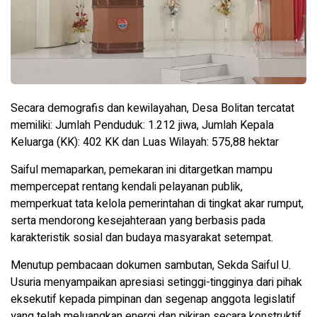
Secara demografis dan kewilayahan, Desa Bolitan tercatat
memiliki: Jumlah Penduduk: 1.212 jiwa, Jumlah Kepala
Keluarga (KK): 402 KK dan Luas Wilayah: 575,88 hektar
Saiful memaparkan, pemekaran ini ditargetkan mampu
mempercepat rentang kendali pelayanan publik,
memperkuat tata kelola pemerintahan di tingkat akar rumput,
serta mendorong kesejahteraan yang berbasis pada
karakteristik sosial dan budaya masyarakat setempat.
Menutup pembacaan dokumen sambutan, Sekda Saiful U.
Usuria menyampaikan apresiasi setinggi-tingginya dari pihak
eksekutif kepada pimpinan dan segenap anggota legislatif
yang telah meluangkan energi dan pikiran secara konstruktif