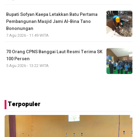
Bupati Sofyan Kaepa Letakkan Batu Pertama
Pembangunan Masjid Jami Al-Bina Tano
Bononungan
7 Agu 2026 - 11:49 WITA
70 Orang CPNS Banggai Laut Resmi Terima SK
100 Persen
5 Agu 2026 - 13:22 WITA
Terpopuler