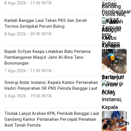
8 Agu 2026 - 11:36 WITA
Kantah Banggai Laut Teken PKS dan Serah
Terima Sertipikat Perum Bulog
8 Agu 2026 - 09:40 WITA
Bupati Sofyan Kaepa Letakkan Batu Pertama
Pembangunan Masjid Jami Al-Bina Tano
Bononungan
7 Agu 2026 - 11:49 WITA
Sinergi Antar Instansi, Kepala Kantor Pertanahan
Hadiri Penyerahan SK PNS Pemda Banggai Laut
6 Agu 2026 - 19:56 WITA
Tindak Lanjut Arahan KPK, Pemkab Banggai Laut
Gandeng Kantor Pertanahan Percepat Penataan
Aset Tanah Pemda