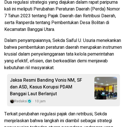
Dua regulasi strategis yang diajukan dalam rapat paripurna
kali ini meliputi Perubahan Peraturan Daerah (Perda) Nomor
7 Tahun 2023 tentang Pajak Daerah dan Retribusi Daerah,
serta Ranperda tentang Pembentukan Desa Bolitan di
Kecamatan Banggai Utara.
Dalam penyampaiannya, Sekda Saiful U. Usuria menekankan
bahwa pembentukan peraturan daerah merupakan instrumen
krusial dalam penyelenggaraan tata kelola pemerintahan
yang efektif, efisien, dan berkeadilan demi menjawab
kebutuhan riil masyarakat.
Jaksa Resmi Banding Vonis NM, SF
dan ASD, Kasus Korupsi PDAM
Banggai Laut Berlanjut
Redaksi
10 jam
Terkait perubahan regulasi pajak dan retribusi, Sekda
menjelaskan bahwa langkah ini diambil sebagai strategi