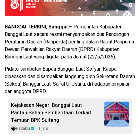
BANGGAI TERKINI, Banggai
– Pemerintah Kabupaten
Banggai Laut secara resmi menyampaikan dua Rancangan
Peraturan Daerah (Ranperda) penting dalam Rapat Paripurna
Dewan Perwakilan Rakyat Daerah (DPRD) Kabupaten
Banggai Laut yang digelar pada Jumat (22/5/2026).
Pidato sambutan Bupati Banggai Laut Sofyan Kaepa
dibacakan dan disampaikan langsung oleh Sekretaris Daerah
(Sekda) Banggai Laut, Saiful U. Usuria, di hadapan pimpinan
dan anggota DPRD.
Kejaksaan Negeri Banggai Laut
Pantau Setiap Pemberitaan Terkait
Temuan BPK Sulteng
Redaksi
1 jam