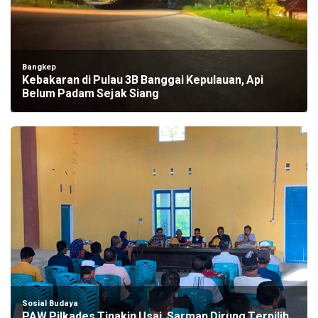
Bangkep
Kebakaran di Pulau 3B Banggai Kepulauan, Api
Belum Padam Sejak Siang
Sosial Budaya
PAW Pilkades Tinakin Usai, Sarman Dirung Terpilih