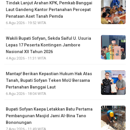
Tindak Lanjut Arahan KPK, Pemkab Banggai
Laut Gandeng Kantor Pertanahan Percepat
Penataan Aset Tanah Pemda
6 Agu 2026 - 19:52 WITA
Wakili Bupati Sofyan, Sekda Saiful U. Usuria
Lepas 17 Peserta Kontingen Jambore
Nasional XII Tahun 2026
4 Agu 2026 - 11:31 WITA
Mantap! Berikan Kepastian Hukum Hak Atas
Tanah, Bupati Sofyan Teken MoU Bersama
Pertanahan Banggai Laut
6 Agu 2026 - 18:04 WITA
Bupati Sofyan Kaepa Letakkan Batu Pertama
Pembangunan Masjid Jami Al-Bina Tano
Bononungan
7 Agu 2026 - 11:49 WITA