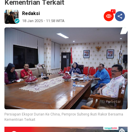
Kementrian Terkait
47
Redaksi
18 Jan 2025 - 11:58 WITA
Perbesar
Persiapan Ekspor Durian Ke China, Pemprov Sulteng Ikuti Rakor Bersama
Kementrian Terkait