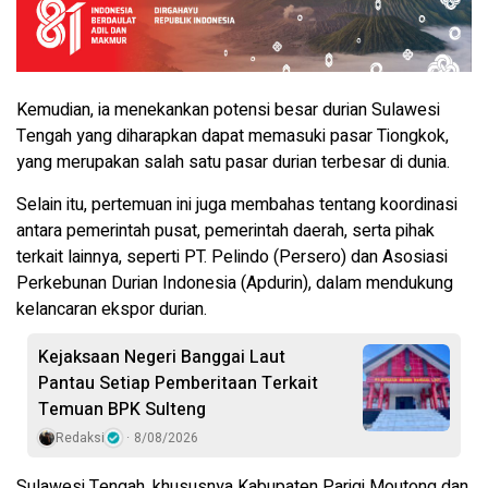
Kemudian, ia menekankan potensi besar durian Sulawesi
Tengah yang diharapkan dapat memasuki pasar Tiongkok,
yang merupakan salah satu pasar durian terbesar di dunia.
Selain itu, pertemuan ini juga membahas tentang koordinasi
antara pemerintah pusat, pemerintah daerah, serta pihak
terkait lainnya, seperti PT. Pelindo (Persero) dan Asosiasi
Perkebunan Durian Indonesia (Apdurin), dalam mendukung
kelancaran ekspor durian.
Kejaksaan Negeri Banggai Laut
Pantau Setiap Pemberitaan Terkait
Temuan BPK Sulteng
Redaksi
8/08/2026
Sulawesi Tengah, khususnya Kabupaten Parigi Moutong dan