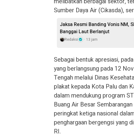
melibatkan berbagai sektor, t
Sumber Daya Air (Cikasda), ser
Jaksa Resmi Banding Vonis NM, S
Banggai Laut Berlanjut
Redaksi
13 jam
Sebagai bentuk apresiasi, pad
yang berlangsung pada 12 Nov
Tengah melalui Dinas Keseha
plakat kepada Kota Palu dan 
dalam mendukung program STBM
Buang Air Besar Sembarangan (
peringkat ketiga nasional dal
penghargaan bergengsi yang di
RI.