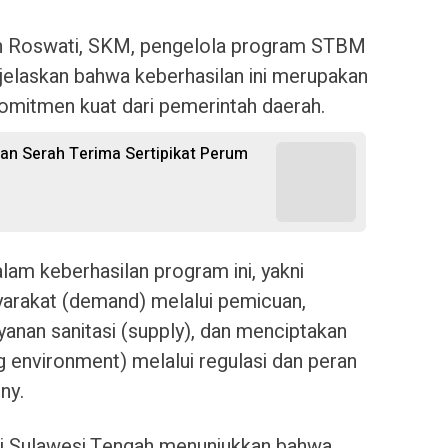
an Roswati, SKM, pengelola program STBM
jelaskan bahwa keberhasilan ini merupakan
 komitmen kuat dari pemerintah daerah.
an Serah Terima Sertipikat Perum
lam keberhasilan program ini, yakni
rakat (demand) melalui pemicuan,
anan sanitasi (supply), dan menciptakan
 environment) melalui regulasi dan peran
ny.
i Sulawesi Tengah menunjukkan bahwa