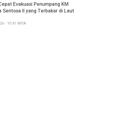
Cepat Evakuasi Penumpang KM
 Sentosa II yang Terbakar di Laut
26 - 10:41 WITA