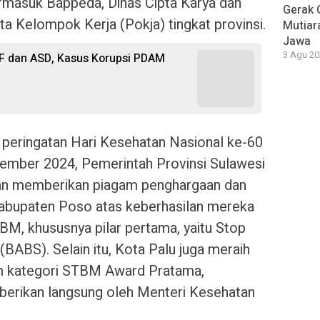
ermasuk Bappeda, Dinas Cipta Karya dan
Gerak 
ta Kelompok Kerja (Pokja) tingkat provinsi.
Mutiara
Jawa
3 Agu 20
F dan ASD, Kasus Korupsi PDAM
a peringatan Hari Kesehatan Nasional ke-60
ember 2024, Pemerintah Provinsi Sulawesi
tan memberikan piagam penghargaan dan
Kabupaten Poso atas keberhasilan mereka
, khususnya pilar pertama, yaitu Stop
BABS). Selain itu, Kota Palu juga meraih
am kategori STBM Award Pratama,
berikan langsung oleh Menteri Kesehatan