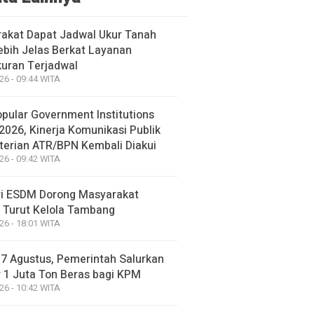
akat Dapat Jadwal Ukur Tanah
ebih Jelas Berkat Layanan
uran Terjadwal
26 - 09:44 WITA
opular Government Institutions
2026, Kinerja Komunikasi Publik
erian ATR/BPN Kembali Diakui
26 - 09:42 WITA
i ESDM Dorong Masyarakat
 Turut Kelola Tambang
26 - 18:01 WITA
17 Agustus, Pemerintah Salurkan
 1 Juta Ton Beras bagi KPM
26 - 10:42 WITA