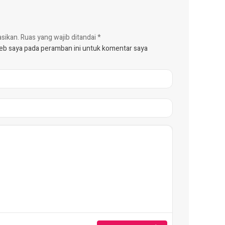
asikan.
Ruas yang wajib ditandai
*
web saya pada peramban ini untuk komentar saya