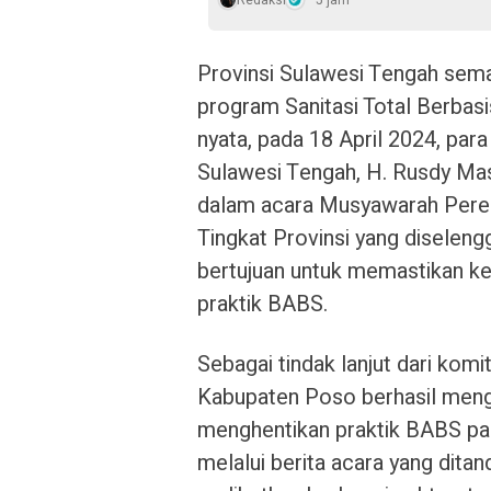
Redaksi
5 jam
Provinsi Sulawesi Tengah sem
program Sanitasi Total Berbas
nyata, pada 18 April 2024, par
Sulawesi Tengah, H. Rusdy M
dalam acara Musyawarah Per
Tingkat Provinsi yang diseleng
bertujuan untuk memastikan ke
praktik BABS.
Sebagai tindak lanjut dari kom
Kabupaten Poso berhasil meng
menghentikan praktik BABS pad
melalui berita acara yang dita