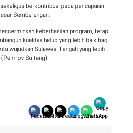
, sekaligus berkontribusi pada pencapaian
 Besar Sembarangan.
mencerminkan keberhasilan program, tetapi
bangun kualitas hidup yang lebih baik bagi
kita wujudkan Sulawesi Tengah yang lebih
. (Pemrov Sulteng)