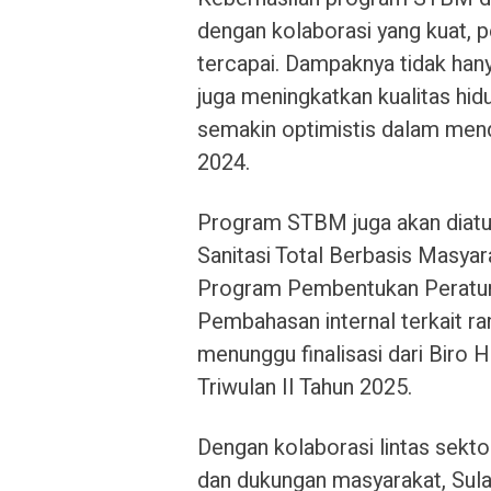
dengan kolaborasi yang kuat, 
tercapai. Dampaknya tidak hany
juga meningkatkan kualitas hid
semakin optimistis dalam men
2024.
Program STBM juga akan diatu
Sanitasi Total Berbasis Masyar
Program Pembentukan Peratur
Pembahasan internal terkait ran
menunggu finalisasi dari Biro
Triwulan II Tahun 2025.
Dengan kolaborasi lintas sekt
dan dukungan masyarakat, Sul