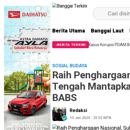
Berita Utama
Banggai Laut
ding Vonis NM, SF dan ASD, Kasus Korupsi PDAM Banggai Laut Berlanjut
BERITA TERKINI
SOSIAL BUDAYA
Raih Penghargaan
Tengah Mantapka
BABS
Redaksi
10 Jan 2025 - 23:52 WITA