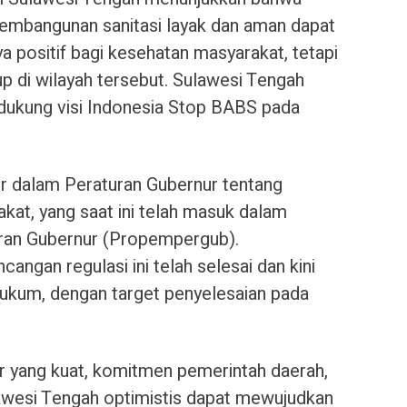
pembangunan sanitasi layak dan aman dapat
a positif bagi kesehatan masyarakat, tetapi
up di wilayah tersebut. Sulawesi Tengah
dukung visi Indonesia Stop BABS pada
r dalam Peraturan Gubernur tentang
akat, yang saat ini telah masuk dalam
an Gubernur (Propempergub).
cangan regulasi ini telah selesai dan kini
 Hukum, dengan target penyelesaian pada
or yang kuat, komitmen pemerintah daerah,
awesi Tengah optimistis dapat mewujudkan