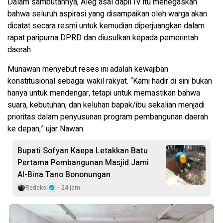
Dalam sambutannya, Aleg asal dapil IV itu menegaskan
bahwa seluruh aspirasi yang disampaikan oleh warga akan
dicatat secara resmi untuk kemudian diperjuangkan dalam
rapat paripurna DPRD dan diusulkan kepada pemerintah
daerah.
Munawan menyebut reses ini adalah kewajiban
konstitusional sebagai wakil rakyat. “Kami hadir di sini bukan
hanya untuk mendengar, tetapi untuk memastikan bahwa
suara, kebutuhan, dan keluhan bapak/ibu sekalian menjadi
prioritas dalam penyusunan program pembangunan daerah
ke depan,” ujar Nawan.
Bupati Sofyan Kaepa Letakkan Batu
Pertama Pembangunan Masjid Jami
Al-Bina Tano Bononungan
Redaksi
24 jam