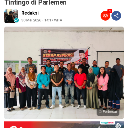
Tintingo di Parlemen
73
Redaksi
30 Mei 2026 - 14:17 WITA
Perbesar