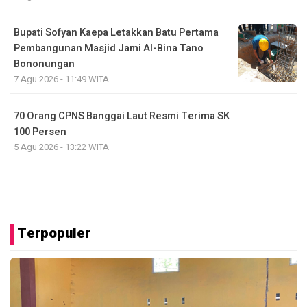
Bupati Sofyan Kaepa Letakkan Batu Pertama
Pembangunan Masjid Jami Al-Bina Tano
Bononungan
7 Agu 2026 - 11:49 WITA
70 Orang CPNS Banggai Laut Resmi Terima SK
100 Persen
5 Agu 2026 - 13:22 WITA
Terpopuler