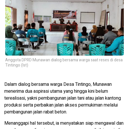
Anggota DPRD Munawan dialog bersama warga saat reses di desa
Tintingo (Ist)
Dalam dialog bersama warga Desa Tintingo, Munawan
menerima dua aspirasi utama yang hingga kini belum
terealisasi, yakni pembangunan jalan tani atau jalan kantong
produksi serta perbaikan jalan akses permukiman melalui
pembangunan jalan rabat beton.
Menanggapi hal tersebut, ia menyatakan siap mengawal dan