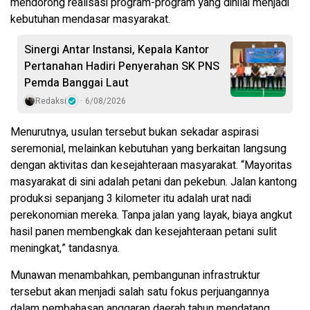
mendorong realisasi program-program yang dinilai menjadi
kebutuhan mendasar masyarakat.
Sinergi Antar Instansi, Kepala Kantor
Pertanahan Hadiri Penyerahan SK PNS
Pemda Banggai Laut
Redaksi
6/08/2026
Menurutnya, usulan tersebut bukan sekadar aspirasi
seremonial, melainkan kebutuhan yang berkaitan langsung
dengan aktivitas dan kesejahteraan masyarakat. “Mayoritas
masyarakat di sini adalah petani dan pekebun. Jalan kantong
produksi sepanjang 3 kilometer itu adalah urat nadi
perekonomian mereka. Tanpa jalan yang layak, biaya angkut
hasil panen membengkak dan kesejahteraan petani sulit
meningkat,” tandasnya.
Munawan menambahkan, pembangunan infrastruktur
tersebut akan menjadi salah satu fokus perjuangannya
dalam pembahasan anggaran daerah tahun mendatang.