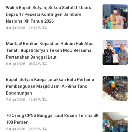
Wakili Bupati Sofyan, Sekda Saiful U. Usuria
Lepas 17 Peserta Kontingen Jambore
Nasional XII Tahun 2026
4 Agu 2026 - 11:31 WITA
Mantap! Berikan Kepastian Hukum Hak Atas
Tanah, Bupati Sofyan Teken MoU Bersama
Pertanahan Banggai Laut
6 Agu 2026 - 18:04 WITA
Bupati Sofyan Kaepa Letakkan Batu Pertama
Pembangunan Masjid Jami Al-Bina Tano
Bononungan
7 Agu 2026 - 11:49 WITA
70 Orang CPNS Banggai Laut Resmi Terima SK
100 Persen
5 Agu 2026 - 13:22 WITA