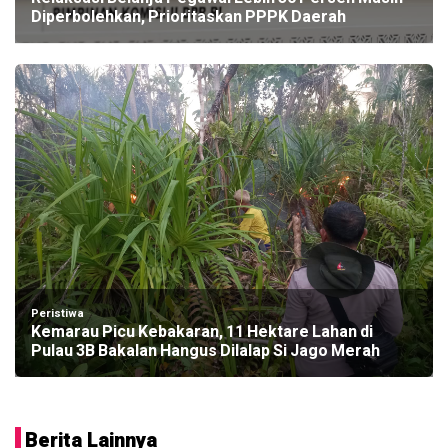
Diperbolehkan, Prioritaskan PPPK Daerah
Peristiwa
Kemarau Picu Kebakaran, 11 Hektare Lahan di
Pulau 3B Bakalan Hangus Dilalap Si Jago Merah
Berita Lainnya