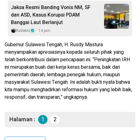
Jaksa Resmi Banding Vonis NM, SF
dan ASD, Kasus Korupsi PDAM
Banggai Laut Berlanjut
Redaksi
14 jam
Gubernur Sulawesi Tengah, H. Rusdy Mastura
menyampaikan apresiasinya kepada seluruh pihak yang
telah berkontribusi dalam pencapaian ini. “Peningkatan IRH
ini merupakan buah dari kerja keras bersama, baik dari
pemerintah daerah, lembaga penegak hukum, maupun
masyarakat Sulawesi Tengah. Ini adalah bukti nyata bahwa
kita mampu menghadirkan reformasi hukum yang lebih baik,
responsif, dan transparan,” ungkapnya.
Halaman :
1
2