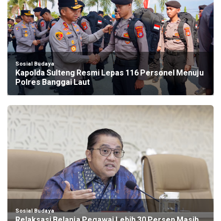
Sosial Budaya
Kapolda Sulteng Resmi Lepas 116 Personel Menuju
Polres Banggai Laut
Sosial Budaya
Relaksasi Belanja Pegawai Lebih 30 Persen Masih