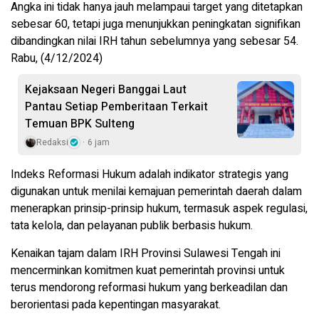
Angka ini tidak hanya jauh melampaui target yang ditetapkan
sebesar 60, tetapi juga menunjukkan peningkatan signifikan
dibandingkan nilai IRH tahun sebelumnya yang sebesar 54.
Rabu, (4/12/2024)
Kejaksaan Negeri Banggai Laut
Pantau Setiap Pemberitaan Terkait
Temuan BPK Sulteng
Redaksi
6 jam
Indeks Reformasi Hukum adalah indikator strategis yang
digunakan untuk menilai kemajuan pemerintah daerah dalam
menerapkan prinsip-prinsip hukum, termasuk aspek regulasi,
tata kelola, dan pelayanan publik berbasis hukum.
Kenaikan tajam dalam IRH Provinsi Sulawesi Tengah ini
mencerminkan komitmen kuat pemerintah provinsi untuk
terus mendorong reformasi hukum yang berkeadilan dan
berorientasi pada kepentingan masyarakat.