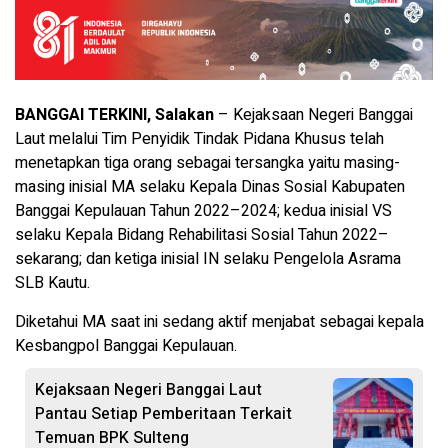
BANGGAI TERKINI, Salakan
– Kejaksaan Negeri Banggai
Laut melalui Tim Penyidik Tindak Pidana Khusus telah
menetapkan tiga orang sebagai tersangka yaitu masing-
masing inisial MA selaku Kepala Dinas Sosial Kabupaten
Banggai Kepulauan Tahun 2022–2024; kedua inisial VS
selaku Kepala Bidang Rehabilitasi Sosial Tahun 2022–
sekarang; dan ketiga inisial IN selaku Pengelola Asrama
SLB Kautu.
Diketahui MA saat ini sedang aktif menjabat sebagai kepala
Kesbangpol Banggai Kepulauan.
Kejaksaan Negeri Banggai Laut
Pantau Setiap Pemberitaan Terkait
Temuan BPK Sulteng