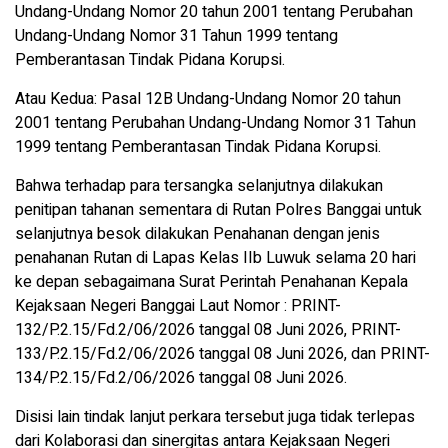
Undang-Undang Nomor 20 tahun 2001 tentang Perubahan
Undang-Undang Nomor 31 Tahun 1999 tentang
Pemberantasan Tindak Pidana Korupsi.
Atau Kedua: Pasal 12B Undang-Undang Nomor 20 tahun
2001 tentang Perubahan Undang-Undang Nomor 31 Tahun
1999 tentang Pemberantasan Tindak Pidana Korupsi.
Bahwa terhadap para tersangka selanjutnya dilakukan
penitipan tahanan sementara di Rutan Polres Banggai untuk
selanjutnya besok dilakukan Penahanan dengan jenis
penahanan Rutan di Lapas Kelas IIb Luwuk selama 20 hari
ke depan sebagaimana Surat Perintah Penahanan Kepala
Kejaksaan Negeri Banggai Laut Nomor : PRINT-
132/P.2.15/Fd.2/06/2026 tanggal 08 Juni 2026, PRINT-
133/P.2.15/Fd.2/06/2026 tanggal 08 Juni 2026, dan PRINT-
134/P.2.15/Fd.2/06/2026 tanggal 08 Juni 2026.
Disisi lain tindak lanjut perkara tersebut juga tidak terlepas
dari Kolaborasi dan sinergitas antara Kejaksaan Negeri