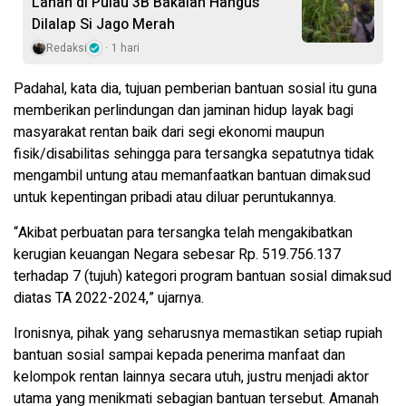
Lahan di Pulau 3B Bakalan Hangus
Dilalap Si Jago Merah
Redaksi
1 hari
Padahal, kata dia, tujuan pemberian bantuan sosial itu guna
memberikan perlindungan dan jaminan hidup layak bagi
masyarakat rentan baik dari segi ekonomi maupun
fisik/disabilitas sehingga para tersangka sepatutnya tidak
mengambil untung atau memanfaatkan bantuan dimaksud
untuk kepentingan pribadi atau diluar peruntukannya.
“Akibat perbuatan para tersangka telah mengakibatkan
kerugian keuangan Negara sebesar Rp. 519.756.137
terhadap 7 (tujuh) kategori program bantuan sosial dimaksud
diatas TA 2022-2024,” ujarnya.
Ironisnya, pihak yang seharusnya memastikan setiap rupiah
bantuan sosial sampai kepada penerima manfaat dan
kelompok rentan lainnya secara utuh, justru menjadi aktor
utama yang menikmati sebagian bantuan tersebut. Amanah