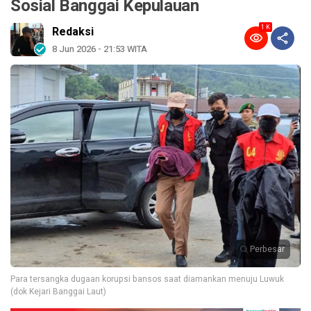
Sosial Banggai Kepulauan
1 K
Redaksi
8 Jun 2026 - 21:53 WITA
Perbesar
Para tersangka dugaan korupsi bansos saat diamankan menuju Luwuk
(dok Kejari Banggai Laut)