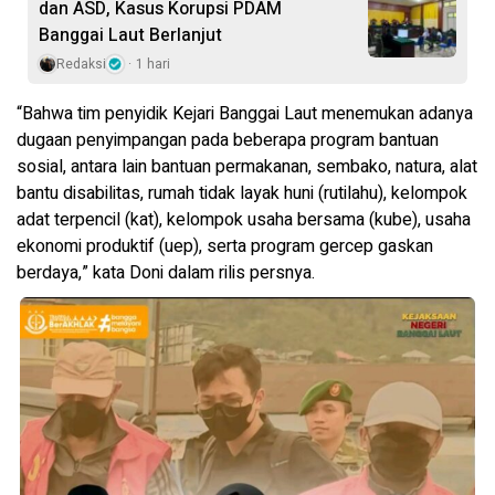
dan ASD, Kasus Korupsi PDAM
Banggai Laut Berlanjut
Redaksi
1 hari
“Bahwa tim penyidik Kejari Banggai Laut menemukan adanya
dugaan penyimpangan pada beberapa program bantuan
sosial, antara lain bantuan permakanan, sembako, natura, alat
bantu disabilitas, rumah tidak layak huni (rutilahu), kelompok
adat terpencil (kat), kelompok usaha bersama (kube), usaha
ekonomi produktif (uep), serta program gercep gaskan
berdaya,” kata Doni dalam rilis persnya.