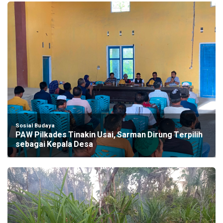
Sosial Budaya
PAW Pilkades Tinakin Usai, Sarman Dirung Terpilih
sebagai Kepala Desa