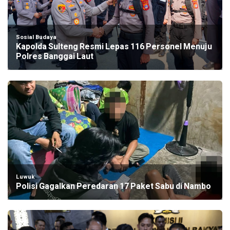
Sosial Budaya
Kapolda Sulteng Resmi Lepas 116 Personel Menuju
Polres Banggai Laut
Luwuk
Polisi Gagalkan Peredaran 17 Paket Sabu di Nambo