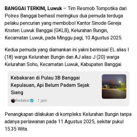
BANGGAI TERKINI, Luwuk
– Tim Resmob Tompotika dari
Polres Banggai berhasil meringkus dua pemuda terduga
pelaku pencurian yang membobol Kantor Sinode Gereja
Kristen Luwuk Banggai (GKLB), Kelurahan Bungin,
Kecamatan Luwuk, pada Minggu pagi, 10 Agustus 2025.
Kedua pemuda yang diamankan ini yakni berinisial EL alias I
(18) warga Kelurahan Bungin dan AJ alias J (20) warga
Kelurahan Soho, Kecamatan Luwuk, Kabupaten Banggai.
Kebakaran di Pulau 3B Banggai
Kepulauan, Api Belum Padam Sejak
Siang
Redaksi
1 jam
Penangkapan dilakukan di kompleks Kelurahan Bungin tanpa
adanya perlawanan pada 11 Agustus 2025, sekitar pukul
15.35 Wita.