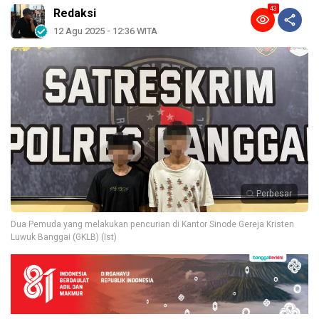
43
Redaksi
12 Agu 2025 - 12:36 WITA
Perbesar
Dua Pemuda yang melakukan pencurian di Kantor Sinode Gereja Kristen
Luwuk Banggai (GKLB) (Ist)