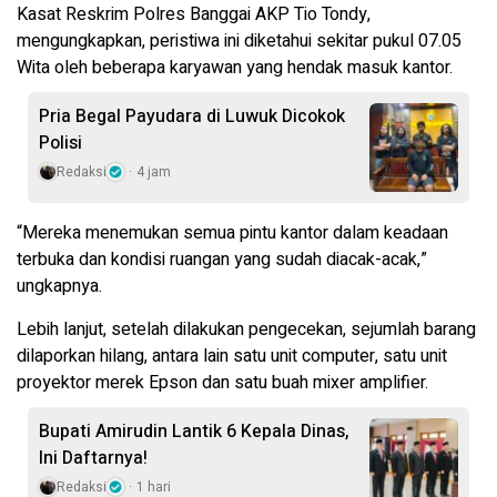
Kasat Reskrim Polres Banggai AKP Tio Tondy,
mengungkapkan, peristiwa ini diketahui sekitar pukul 07.05
Wita oleh beberapa karyawan yang hendak masuk kantor.
Pria Begal Payudara di Luwuk Dicokok
Polisi
Redaksi
4 jam
“Mereka menemukan semua pintu kantor dalam keadaan
terbuka dan kondisi ruangan yang sudah diacak-acak,”
ungkapnya.
Lebih lanjut, setelah dilakukan pengecekan, sejumlah barang
dilaporkan hilang, antara lain satu unit computer, satu unit
proyektor merek Epson dan satu buah mixer amplifier.
Bupati Amirudin Lantik 6 Kepala Dinas,
Ini Daftarnya!
Redaksi
1 hari