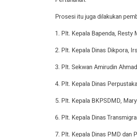
Prosesi itu juga dilakukan pem
1. Plt. Kepala Bapenda, Resty M
2. Plt. Kepala Dinas Dikpora, 
3. Plt. Sekwan Amirudin Ahmad
4. Plt. Kepala Dinas Perpustak
5. Plt. Kepala BKPSDMD, Marya
6. Plt. Kepala Dinas Transmigr
7. Plt. Kepala Dinas PMD dan P