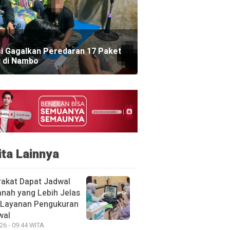
si Gagalkan Peredaran 17 Paket
 di Nambo
ita Lainnya
akat Dapat Jadwal
anah yang Lebih Jelas
 Layanan Pengukuran
wal
26 - 09:44 WITA