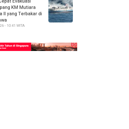
Cepat Evakuasi
pang KM Mutiara
 II yang Terbakar di
awa
26 - 10:41 WITA