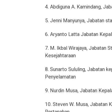
4. Abdiguna A. Kamindang, Ja
5. Jenni Manyunya, Jabatan staf
6. Aryanto Latta Jabatan Kepa
7. M. Ikbal Wirajaya, Jabatan S
Kesejahtaraan
8. Sunarto Sululing, Jabatan 
Penyelamatan
9. Nurdin Musa, Jabatan Kepala
10. Steven W. Musa, Jabatan K
Pertanahan.