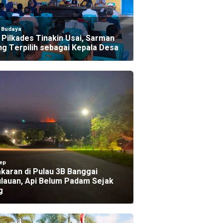
l Budaya
Pilkades Tinakin Usai, Sarman
ng Terpilih sebagai Kepala Desa
ep
karan di Pulau 3B Banggai
lauan, Api Belum Padam Sejak
g