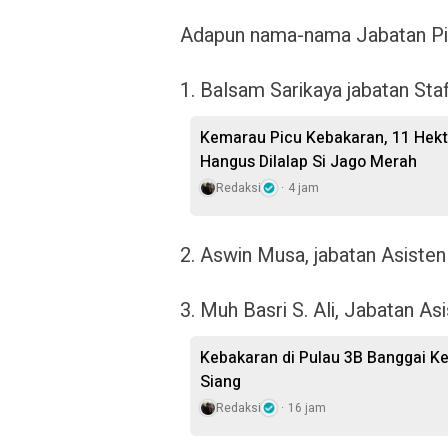
Adapun nama-nama Jabatan Pimp
1. Balsam Sarikaya jabatan Sta
Kemarau Picu Kebakaran, 11 Hekt
Hangus Dilalap Si Jago Merah
Redaksi
4 jam
2. Aswin Musa, jabatan Asiste
3. Muh Basri S. Ali, Jabatan 
Kebakaran di Pulau 3B Banggai K
Siang
Redaksi
16 jam