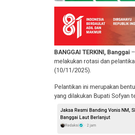
BANGGAI TERKINI, Banggai
–
melakukan rotasi dan pelantik
(10/11/2025).
Pelantikan ini merupakan bentu
yang dilakukan Bupati Sofyan 
Jaksa Resmi Banding Vonis NM, S
Banggai Laut Berlanjut
Redaksi
2 jam