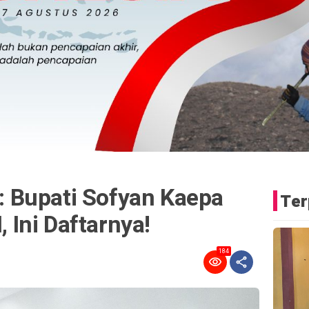
 Bupati Sofyan Kaepa
Ter
, Ini Daftarnya!
184