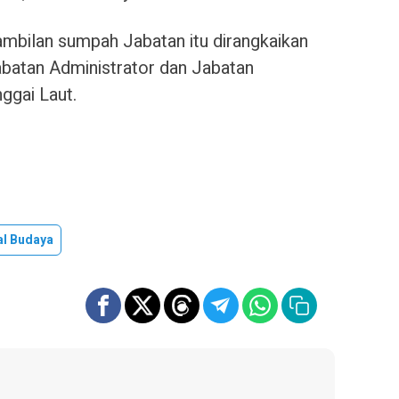
gambilan sumpah Jabatan itu dirangkaikan
batan Administrator dan Jabatan
gai Laut.
al Budaya