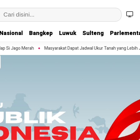
Nasional
Bangkep
Luwuk
Sulteng
Parlementa
t Dapat Jadwal Ukur Tanah yang Lebih Jelas Berkat Layanan Pengukuran