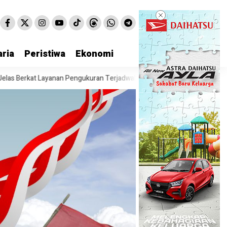
ria
Peristiwa
Ekonomi
 Terjadwal
Raih Popular Government Institutions Award 2026, Kiner