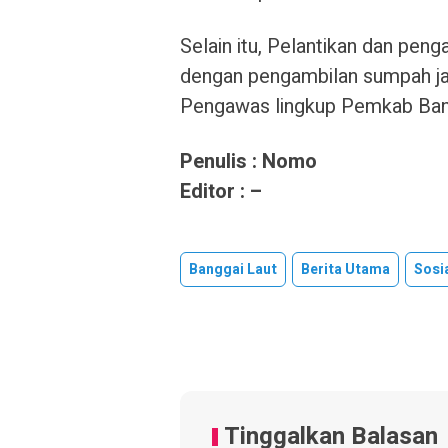
Selain itu, Pelantikan dan pen
dengan pengambilan sumpah ja
Pengawas lingkup Pemkab Bang
Penulis : Nomo
Editor : –
Banggai Laut
Berita Utama
Sosi
Tinggalkan Balasan