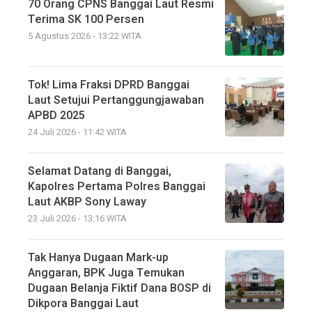
70 Orang CPNS Banggai Laut Resmi
Terima SK 100 Persen
5 Agustus 2026 - 13:22 WITA
Tok! Lima Fraksi DPRD Banggai
Laut Setujui Pertanggungjawaban
APBD 2025
24 Juli 2026 - 11:42 WITA
Selamat Datang di Banggai,
Kapolres Pertama Polres Banggai
Laut AKBP Sony Laway
23 Juli 2026 - 13:16 WITA
Tak Hanya Dugaan Mark-up
Anggaran, BPK Juga Temukan
Dugaan Belanja Fiktif Dana BOSP di
Dikpora Banggai Laut