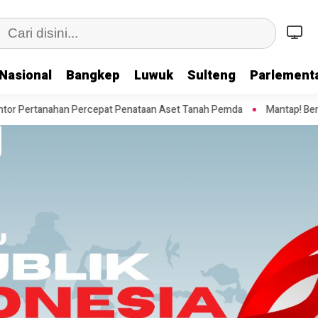
Nasional
Bangkep
Luwuk
Sulteng
Parlementa
ataan Aset Tanah Pemda
Mantap! Berikan Kepastian Hukum Hak Atas