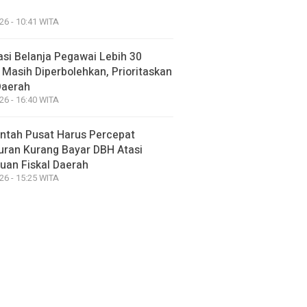
26 - 10:41 WITA
asi Belanja Pegawai Lebih 30
 Masih Diperbolehkan, Prioritaskan
Daerah
26 - 16:40 WITA
ntah Pusat Harus Percepat
uran Kurang Bayar DBH Atasi
uan Fiskal Daerah
26 - 15:25 WITA