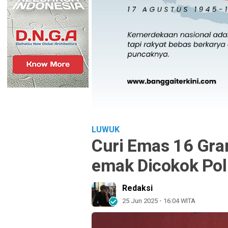
LUWUK
Curi Emas 16 Gra
emak Dicokok Poli
Redaksi
25 Jun 2025 - 16:04 WITA