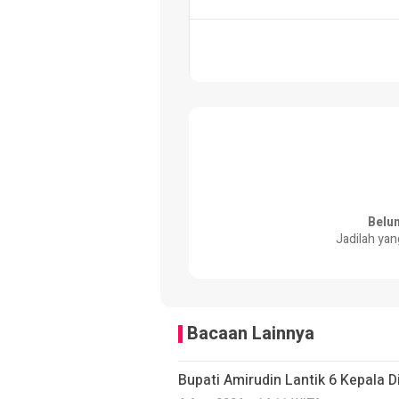
Belu
Jadilah yan
Bacaan Lainnya
Bupati Amirudin Lantik 6 Kepala Di