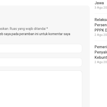
Jawa
3 Agu 20
Relaks
Persen
asikan.
Ruas yang wajib ditandai
*
PPPK 
web saya pada peramban ini untuk komentar saya
2 Agu 20
Pemeri
Penyal
Kebunt
2 Agu 20