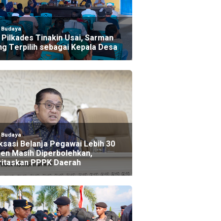
l Budaya
Pilkades Tinakin Usai, Sarman
ng Terpilih sebagai Kepala Desa
l Budaya
ksasi Belanja Pegawai Lebih 30
en Masih Diperbolehkan,
ritaskan PPPK Daerah