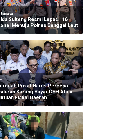
l Budaya
lda Sulteng Resmi Lepas 116
onel Menuju Polres Banggai Laut
mi
rintah Pusat Harus Percepat
aluran Kurang Bayar DBH Atasi
ntuan Fiskal Daerah