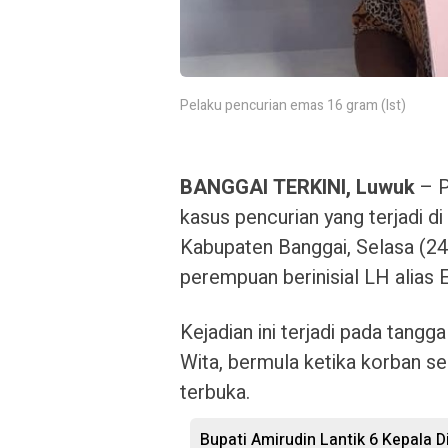
Pelaku pencurian emas 16 gram (Ist)
BANGGAI TERKINI, Luwuk
– P
kasus pencurian yang terjadi 
Kabupaten Banggai, Selasa (2
perempuan berinisial LH alias E
Kejadian ini terjadi pada tang
Wita, bermula ketika korban se
terbuka.
Bupati Amirudin Lantik 6 Kepala Di