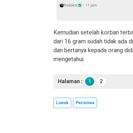
Redaksi
11 jam
Kemudian setelah korban terb
dari 16 gram sudah tidak ada 
dan bertanya kepada orang did
mengetahui.
Halaman :
1
2
Luwuk
Peristiwa