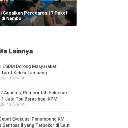
si Gagalkan Peredaran 17 Paket
 di Nambo
ita Lainnya
i ESDM Dorong Masyarakat
 Turut Kelola Tambang
26 - 18:01 WITA
17 Agustus, Pemerintah Salurkan
 1 Juta Ton Beras bagi KPM
26 - 10:42 WITA
Cepat Evakuasi Penumpang KM
 Sentosa II yang Terbakar di Laut