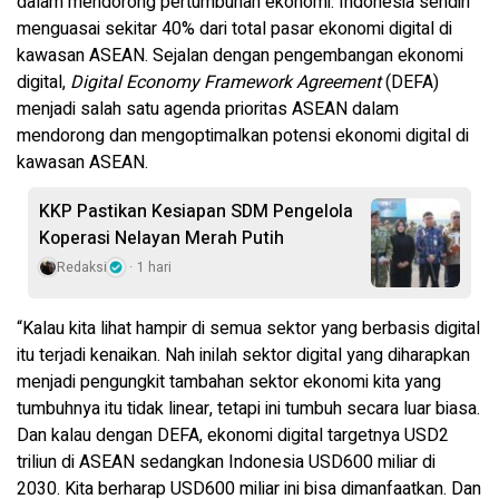
dalam mendorong pertumbuhan ekonomi. Indonesia sendiri
menguasai sekitar 40% dari total pasar ekonomi digital di
kawasan ASEAN. Sejalan dengan pengembangan ekonomi
digital,
Digital Economy Framework Agreement
(DEFA)
menjadi salah satu agenda prioritas ASEAN dalam
mendorong dan mengoptimalkan potensi ekonomi digital di
kawasan ASEAN.
KKP Pastikan Kesiapan SDM Pengelola
Koperasi Nelayan Merah Putih
Redaksi
1 hari
“Kalau kita lihat hampir di semua sektor yang berbasis digital
itu terjadi kenaikan. Nah inilah sektor digital yang diharapkan
menjadi pengungkit tambahan sektor ekonomi kita yang
tumbuhnya itu tidak linear, tetapi ini tumbuh secara luar biasa.
Dan kalau dengan DEFA, ekonomi digital targetnya USD2
triliun di ASEAN sedangkan Indonesia USD600 miliar di
2030. Kita berharap USD600 miliar ini bisa dimanfaatkan. Dan