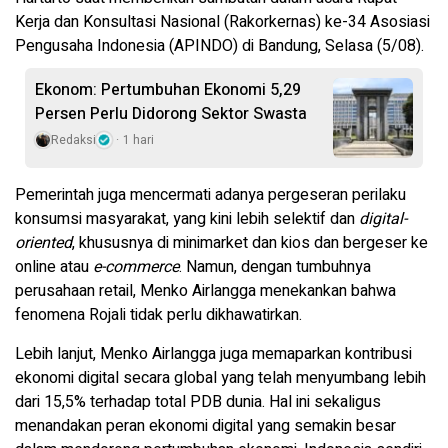
Kerja dan Konsultasi Nasional (Rakorkernas) ke-34 Asosiasi
Pengusaha Indonesia (APINDO) di Bandung, Selasa (5/08).
Ekonom: Pertumbuhan Ekonomi 5,29
Persen Perlu Didorong Sektor Swasta
Redaksi
1 hari
Pemerintah juga mencermati adanya pergeseran perilaku
konsumsi masyarakat, yang kini lebih selektif dan
digital-
oriented
, khususnya di minimarket dan kios dan bergeser ke
online atau
e-commerce
. Namun, dengan tumbuhnya
perusahaan retail, Menko Airlangga menekankan bahwa
fenomena Rojali tidak perlu dikhawatirkan.
Lebih lanjut, Menko Airlangga juga memaparkan kontribusi
ekonomi digital secara global yang telah menyumbang lebih
dari 15,5% terhadap total PDB dunia. Hal ini sekaligus
menandakan peran ekonomi digital yang semakin besar