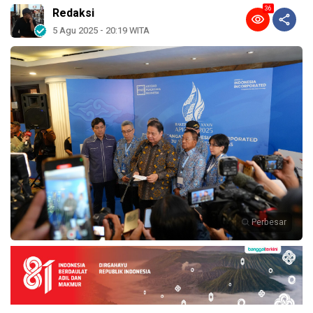
36
Redaksi
5 Agu 2025 - 20:19 WITA
Perbesar