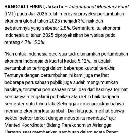
BANGGAI TERKINI, Jakarta
– International Monetary Fund
(IMF) pada Juli 2025 telah merevisi proyeksi pertumbuhan
ekonomi global tahun 2025 menjadi 3%, naik dari
sebelumnya yang sebesar 2,8%. Sementara itu, ekonomi
Indonesia di tahun 2025 diproyeksikan bervariasi pada
rentang 4,7%–5,0%.
“Nah untuk Indonesia baru saja tadi diumumkan pertumbuhan
ekonomi Indonesia di kuartal kedua 5,12%. Ini adalah
pertumbuhan tertinggi dalam beberapa kuartal terakhir.
Tentunya dengan pertumbuhan ini kami juga melihat
beberapa perusahaan publik juga sudah mengumumkan
hasilnya, terutama perusahaan retail dan dari hasilnya terlihat
semuanya mengalami perbaikan atau lebih baik daripada
semester satu tahun lalu. Sehingga ini menunjukkan bahwa
memang ekonomi kita tumbuh. Dan kita juga melihat bahwa
sektor-sektor terkait dengan industri itu membaik,” ujar
Menteri Koordinator Bidang Perekonomian Airlangga
Hartarto saat memberikan sambutan dalam acara Rapat