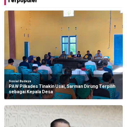
Terpopuler
Sosial Budaya
PAW Pilkades Tinakin Usai, Sarman Dirung Terpilih
sebagai Kepala Desa