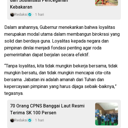
dan Sosialisasi Pencegahan
Kebakaran
Redaksi
1 hari
Dalam arahannya, Gubernur menekankan bahwa loyalitas
merupakan modal utama dalam membangun birokrasi yang
solid dan berdaya guna. Loyalitas kepada negara dan
pimpinan dinilai menjadi fondasi penting agar roda
pemerintahan dapat berjalan secara efektif.
“Tanpa loyalitas, kita tidak mungkin bekerja bersama, tidak
mungkin bersatu, dan tidak mungkin mencapai cita-cita
bersama. Jabatan ini adalah amanah dari Tuhan dan
kepercayaan pimpinan yang harus dijaga sebaik-baiknya,”
tegasnya.
70 Orang CPNS Banggai Laut Resmi
Terima SK 100 Persen
Redaksi
1 hari