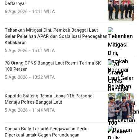
Daftarnya!
6 Agu 2026 - 14:11 WITA
Tekankan Mitigasi Dini, Pemkab Banggai Laut
Gelar Pelatihan APAR dan Sosialisasi Pencegahan
Kebakaran
5 Agu 2026 - 15:01 WITA
70 Orang CPNS Banggai Laut Resmi Terima SK
100 Persen
5 Agu 2026 - 13:22 WITA
Kapolda Sulteng Resmi Lepas 116 Personel
Menuju Polres Banggai Laut
5 Agu 2026 - 11:44 WITA
Dugaan Bully Terjadi! Pengawasan Perlu
Diperkuat untuk Cegah Perundungan