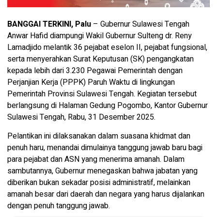
BANGGAI TERKINI, Palu
– Gubernur Sulawesi Tengah
Anwar Hafid diampungi Wakil Gubernur Sulteng dr. Reny
Lamadjido melantik 36 pejabat eselon II, pejabat fungsional,
serta menyerahkan Surat Keputusan (SK) pengangkatan
kepada lebih dari 3.230 Pegawai Pemerintah dengan
Perjanjian Kerja (PPPK) Paruh Waktu di lingkungan
Pemerintah Provinsi Sulawesi Tengah. Kegiatan tersebut
berlangsung di Halaman Gedung Pogombo, Kantor Gubernur
Sulawesi Tengah, Rabu, 31 Desember 2025.
Pelantikan ini dilaksanakan dalam suasana khidmat dan
penuh haru, menandai dimulainya tanggung jawab baru bagi
para pejabat dan ASN yang menerima amanah. Dalam
sambutannya, Gubernur menegaskan bahwa jabatan yang
diberikan bukan sekadar posisi administratif, melainkan
amanah besar dari daerah dan negara yang harus dijalankan
dengan penuh tanggung jawab.