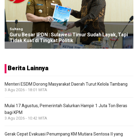
Sulteng
Guru Besar IPDN : Sulawesi Timur Sudah Layak, Tapi
Tidak Kuat di Tingkat Politik
Berita Lainnya
Menteri ESDM Dorong Masyarakat Daerah Turut Kelola Tambang
3 Agu 2026 - 18:01 WITA
Mulai 17 Agustus, Pemerintah Salurkan Hampir 1 Juta Ton Beras
bagi KPM
3 Agu 2026 - 10:42 WITA
Gerak Cepat Evakuasi Penumpang KM Mutiara Sentosa II yang