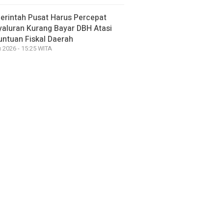
erintah Pusat Harus Percepat
aluran Kurang Bayar DBH Atasi
ntuan Fiskal Daerah
 2026 - 15:25 WITA