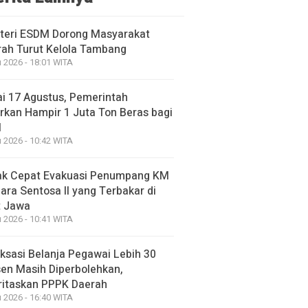
teri ESDM Dorong Masyarakat
ah Turut Kelola Tambang
 2026 - 18:01 WITA
i 17 Agustus, Pemerintah
rkan Hampir 1 Juta Ton Beras bagi
M
 2026 - 10:42 WITA
ak Cepat Evakuasi Penumpang KM
ara Sentosa II yang Terbakar di
t Jawa
 2026 - 10:41 WITA
ksasi Belanja Pegawai Lebih 30
en Masih Diperbolehkan,
ritaskan PPPK Daerah
 2026 - 16:40 WITA