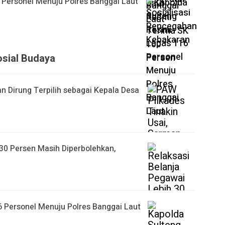
 Personel Menuju Polres Banggai Laut
osial Budaya
n Dirung Terpilih sebagai Kepala Desa
 30 Persen Masih Diperbolehkan,
 Personel Menuju Polres Banggai Laut