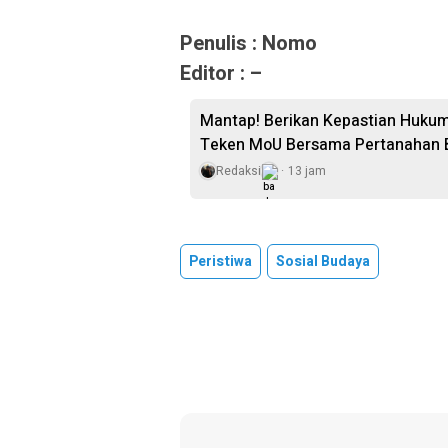
Penulis : Nomo
Editor : –
Mantap! Berikan Kepastian Hukum
Teken MoU Bersama Pertanahan 
Redaksi
13 jam
Peristiwa
Sosial Budaya