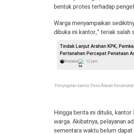
bentuk protes terhadap penge
Warga menyampaikan sedikitnya
dibuka ini kantor,” teriak salah
Tindak Lanjut Arahan KPK, Pemka
Pertanahan Percepat Penataan A
Redaksi
12 jam
Penyegelan kantor Desa Alasan Kecamatan 
Hingga berita ini ditulis, kant
warga. Akibatnya, pelayanan a
sementara waktu belum dapat 