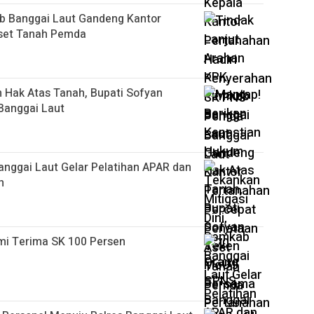
b Banggai Laut Gandeng Kantor
set Tanah Pemda
 Hak Atas Tanah, Bupati Sofyan
Banggai Laut
anggai Laut Gelar Pelatihan APAR dan
an
mi Terima SK 100 Persen