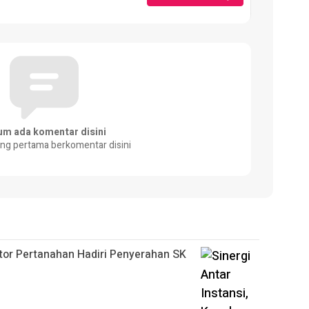
um ada komentar disini
ang pertama berkomentar disini
ntor Pertanahan Hadiri Penyerahan SK