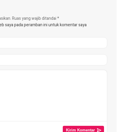
asikan.
Ruas yang wajib ditandai
*
web saya pada peramban ini untuk komentar saya