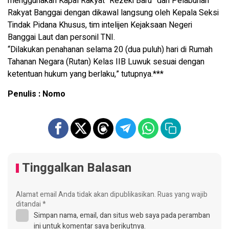
menggunakan Kapal Rakyat “Rezeki Baru” dari Pelabuhan
Rakyat Banggai dengan dikawal langsung oleh Kepala Seksi
Tindak Pidana Khusus, tim intelijen Kejaksaan Negeri
Banggai Laut dan personil TNI.
“Dilakukan penahanan selama 20 (dua puluh) hari di Rumah
Tahanan Negara (Rutan) Kelas IIB Luwuk sesuai dengan
ketentuan hukum yang berlaku,” tutupnya.***
Penulis : Nomo
Tinggalkan Balasan
Alamat email Anda tidak akan dipublikasikan.
Ruas yang wajib
ditandai
*
Simpan nama, email, dan situs web saya pada peramban
ini untuk komentar saya berikutnya.