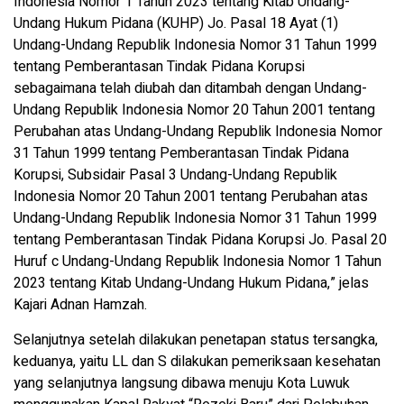
Indonesia Nomor 1 Tahun 2023 tentang Kitab Undang-
Undang Hukum Pidana (KUHP) Jo. Pasal 18 Ayat (1)
Undang-Undang Republik Indonesia Nomor 31 Tahun 1999
tentang Pemberantasan Tindak Pidana Korupsi
sebagaimana telah diubah dan ditambah dengan Undang-
Undang Republik Indonesia Nomor 20 Tahun 2001 tentang
Perubahan atas Undang-Undang Republik Indonesia Nomor
31 Tahun 1999 tentang Pemberantasan Tindak Pidana
Korupsi, Subsidair Pasal 3 Undang-Undang Republik
Indonesia Nomor 20 Tahun 2001 tentang Perubahan atas
Undang-Undang Republik Indonesia Nomor 31 Tahun 1999
tentang Pemberantasan Tindak Pidana Korupsi Jo. Pasal 20
Huruf c Undang-Undang Republik Indonesia Nomor 1 Tahun
2023 tentang Kitab Undang-Undang Hukum Pidana,” jelas
Kajari Adnan Hamzah.
Selanjutnya setelah dilakukan penetapan status tersangka,
keduanya, yaitu LL dan S dilakukan pemeriksaan kesehatan
yang selanjutnya langsung dibawa menuju Kota Luwuk