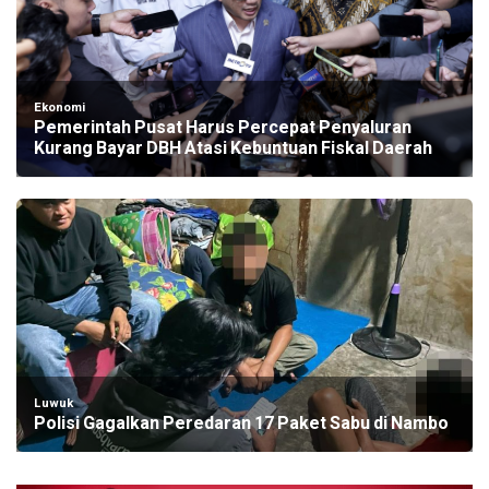
Ekonomi
Pemerintah Pusat Harus Percepat Penyaluran
Kurang Bayar DBH Atasi Kebuntuan Fiskal Daerah
Luwuk
Polisi Gagalkan Peredaran 17 Paket Sabu di Nambo