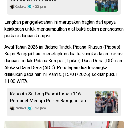
Redaksi
22 jam
Langkah penggeledahan ini merupakan bagian dari upaya
kejaksaan untuk mengumpulkan alat bukti dalam penanganan
perkara dugaan korupsi.
Awal Tahun 2026 ini Bidang Tindak Pidana Khusus (Pidsus)
Kejari Banggai Laut menetapkan dua tersangka dalam kasus
dugaan Tindak Pidana Korupsi (Tipikor) Dana Desa (DD) dan
Alokasi Dana Desa (ADD). Penetapan dua tersangka
dilakukan pada hari ini, Kamis, (15/01/2026) sekitar pukul
11.00 WITA.
Kapolda Sulteng Resmi Lepas 116
Personel Menuju Polres Banggai Laut
Redaksi
24 jam