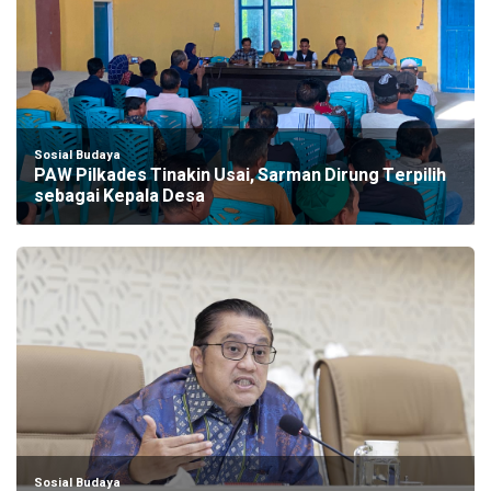
Sosial Budaya
PAW Pilkades Tinakin Usai, Sarman Dirung Terpilih
sebagai Kepala Desa
Sosial Budaya