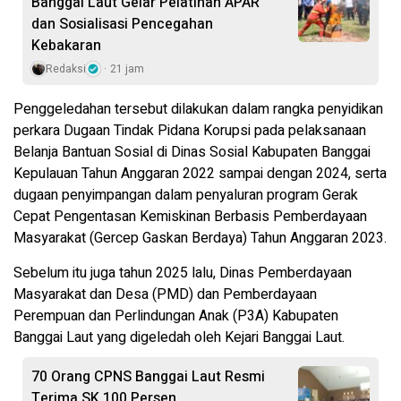
Banggai Laut Gelar Pelatihan APAR
dan Sosialisasi Pencegahan
Kebakaran
Redaksi
21 jam
Penggeledahan tersebut dilakukan dalam rangka penyidikan
perkara Dugaan Tindak Pidana Korupsi pada pelaksanaan
Belanja Bantuan Sosial di Dinas Sosial Kabupaten Banggai
Kepulauan Tahun Anggaran 2022 sampai dengan 2024, serta
dugaan penyimpangan dalam penyaluran program Gerak
Cepat Pengentasan Kemiskinan Berbasis Pemberdayaan
Masyarakat (Gercep Gaskan Berdaya) Tahun Anggaran 2023.
Sebelum itu juga tahun 2025 lalu, Dinas Pemberdayaan
Masyarakat dan Desa (PMD) dan Pemberdayaan
Perempuan dan Perlindungan Anak (P3A) Kabupaten
Banggai Laut yang digeledah oleh Kejari Banggai Laut.
70 Orang CPNS Banggai Laut Resmi
Terima SK 100 Persen