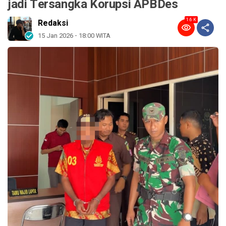
jadi Tersangka Korupsi APBDes
1.6 K
Redaksi
15 Jan 2026 - 18:00 WITA