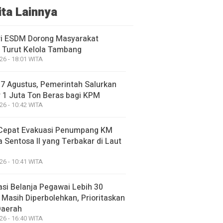
ita Lainnya
i ESDM Dorong Masyarakat
 Turut Kelola Tambang
26 - 18:01 WITA
17 Agustus, Pemerintah Salurkan
 1 Juta Ton Beras bagi KPM
26 - 10:42 WITA
Cepat Evakuasi Penumpang KM
 Sentosa II yang Terbakar di Laut
26 - 10:41 WITA
asi Belanja Pegawai Lebih 30
 Masih Diperbolehkan, Prioritaskan
Daerah
26 - 16:40 WITA