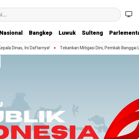
Nasional
Bangkep
Luwuk
Sulteng
Parlementa
rnya!
Tekankan Mitigasi Dini, Pemkab Banggai Laut Gelar Pelatihan