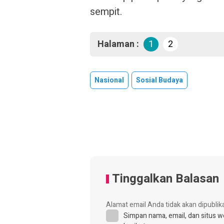
sempit.
Halaman :
1
2
Nasional
Sosial Budaya
Tinggalkan Balasan
Alamat email Anda tidak akan dipublik
Simpan nama, email, dan situs 