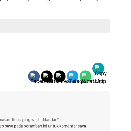
asikan.
Ruas yang wajib ditandai
*
web saya pada peramban ini untuk komentar saya