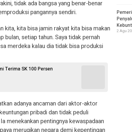
akini, tidak ada bangsa yang benar-benar
produksi pangannya sendiri.
Pemeri
Penyal
Kebunt
 kita, kita bisa jamin rakyat kita bisa makan
2 Agu 20
ap bulan, setiap tahun. Saya tidak pernah
sa merdeka kalau dia tidak bisa produksi
mi Terima SK 100 Persen
gatkan adanya ancaman dari aktor-aktor
euntungan pribadi dan tidak peduli
t. Ia menekankan pentingnya kewaspadaan
upaya merugikan negara demi kepentingan