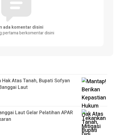
m ada komentar disini
g pertama berkomentar disini
 Hak Atas Tanah, Bupati Sofyan
Banggai Laut
anggai Laut Gelar Pelatihan APAR
akaran