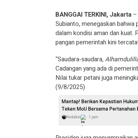
BANGGAI TERKINI, Jakarta
– 
Subianto, menegaskan bahwa pr
dalam kondisi aman dan kuat.
pangan pemerintah kini tercatat
“Saudara-saudara,
Alhamdulill
Cadangan yang ada di pemerint
Nilai tukar petani juga meningk
(9/8/2025)
Mantap! Berikan Kepastian Hukum
Teken MoU Bersama Pertanahan 
Redaksi
1 jam
Presiden juga menyampaikan apr