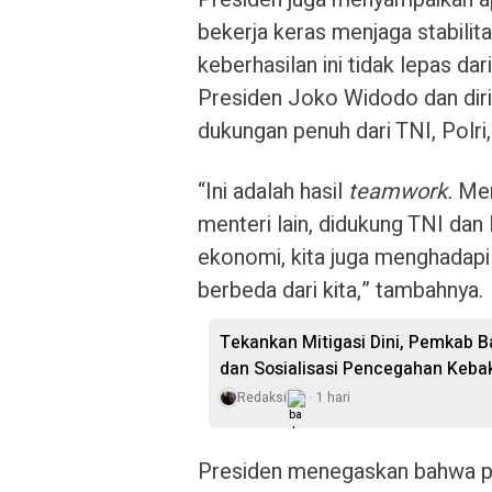
bekerja keras menjaga stabilit
keberhasilan ini tidak lepas da
Presiden Joko Widodo dan dirin
dukungan penuh dari TNI, Polr
“Ini adalah hasil
teamwork.
Ment
menteri lain, didukung TNI dan
ekonomi, kita juga menghadap
berbeda dari kita,” tambahnya.
Tekankan Mitigasi Dini, Pemkab B
dan Sosialisasi Pencegahan Keb
Redaksi
1 hari
Presiden menegaskan bahwa pr