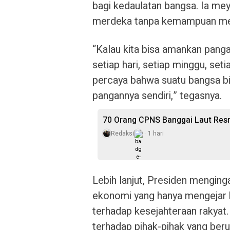
bagi kedaulatan bangsa. Ia mey
merdeka tanpa kemampuan mem
“Kalau kita bisa amankan pangan
setiap hari, setiap minggu, seti
percaya bahwa suatu bangsa bi
pangannya sendiri,” tegasnya.
70 Orang CPNS Banggai Laut Res
Redaksi
1 hari
Lebih lanjut, Presiden mengin
ekonomi yang hanya mengejar k
terhadap kesejahteraan rakya
terhadap pihak-pihak yang ber