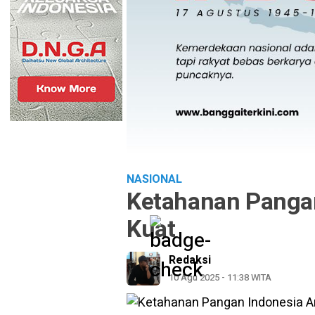
NASIONAL
Ketahanan Panga
Kuat
Redaksi
10 Agu 2025 - 11:38 WITA