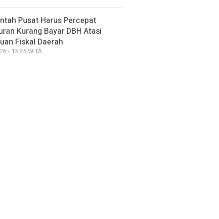
ntah Pusat Harus Percepat
uran Kurang Bayar DBH Atasi
uan Fiskal Daerah
26 - 15:25 WITA