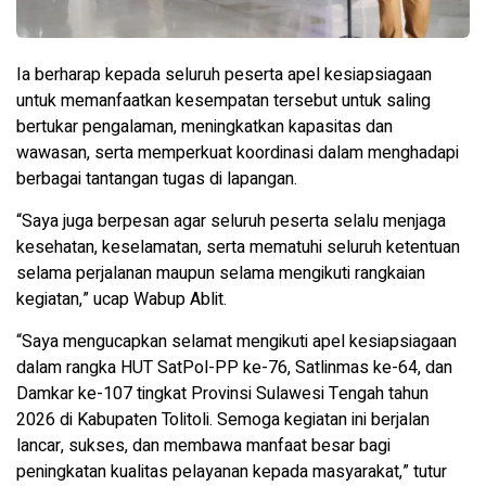
Ia berharap kepada seluruh peserta apel kesiapsiagaan
untuk memanfaatkan kesempatan tersebut untuk saling
bertukar pengalaman, meningkatkan kapasitas dan
wawasan, serta memperkuat koordinasi dalam menghadapi
berbagai tantangan tugas di lapangan.
“Saya juga berpesan agar seluruh peserta selalu menjaga
kesehatan, keselamatan, serta mematuhi seluruh ketentuan
selama perjalanan maupun selama mengikuti rangkaian
kegiatan,” ucap Wabup Ablit.
“Saya mengucapkan selamat mengikuti apel kesiapsiagaan
dalam rangka HUT SatPol-PP ke-76, Satlinmas ke-64, dan
Damkar ke-107 tingkat Provinsi Sulawesi Tengah tahun
2026 di Kabupaten Tolitoli. Semoga kegiatan ini berjalan
lancar, sukses, dan membawa manfaat besar bagi
peningkatan kualitas pelayanan kepada masyarakat,” tutur