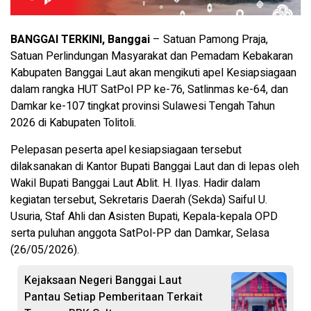
BANGGAI TERKINI, Banggai
– Satuan Pamong Praja,
Satuan Perlindungan Masyarakat dan Pemadam Kebakaran
Kabupaten Banggai Laut akan mengikuti apel Kesiapsiagaan
dalam rangka HUT SatPol PP ke-76, Satlinmas ke-64, dan
Damkar ke-107 tingkat provinsi Sulawesi Tengah Tahun
2026 di Kabupaten Tolitoli.
Pelepasan peserta apel kesiapsiagaan tersebut
dilaksanakan di Kantor Bupati Banggai Laut dan di lepas oleh
Wakil Bupati Banggai Laut Ablit. H. Ilyas. Hadir dalam
kegiatan tersebut, Sekretaris Daerah (Sekda) Saiful U.
Usuria, Staf Ahli dan Asisten Bupati, Kepala-kepala OPD
serta puluhan anggota SatPol-PP dan Damkar, Selasa
(26/05/2026).
Kejaksaan Negeri Banggai Laut
Pantau Setiap Pemberitaan Terkait