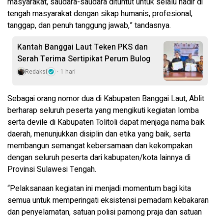
masyarakat, saudara-saudara dituntut untuk selalu hadir di
tengah masyarakat dengan sikap humanis, profesional,
tanggap, dan penuh tanggung jawab,” tandasnya.
Kantah Banggai Laut Teken PKS dan
Serah Terima Sertipikat Perum Bulog
Redaksi
1 hari
Sebagai orang nomor dua di Kabupaten Banggai Laut, Ablit
berharap seluruh peserta yang mengikuti kegiatan lomba
serta devile di Kabupaten Tolitoli dapat menjaga nama baik
daerah, menunjukkan disiplin dan etika yang baik, serta
membangun semangat kebersamaan dan kekompakan
dengan seluruh peserta dari kabupaten/kota lainnya di
Provinsi Sulawesi Tengah.
“Pelaksanaan kegiatan ini menjadi momentum bagi kita
semua untuk memperingati eksistensi pemadam kebakaran
dan penyelamatan, satuan polisi pamong praja dan satuan