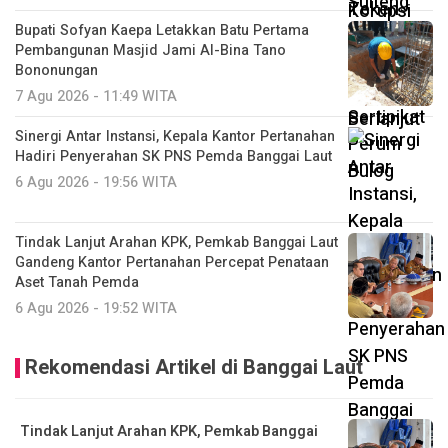
Bupati Sofyan Kaepa Letakkan Batu Pertama
Pembangunan Masjid Jami Al-Bina Tano
Bononungan
7 Agu 2026 - 11:49 WITA
Sinergi Antar Instansi, Kepala Kantor Pertanahan
Hadiri Penyerahan SK PNS Pemda Banggai Laut
6 Agu 2026 - 19:56 WITA
Tindak Lanjut Arahan KPK, Pemkab Banggai Laut
Gandeng Kantor Pertanahan Percepat Penataan
Aset Tanah Pemda
6 Agu 2026 - 19:52 WITA
Rekomendasi Artikel di Banggai Laut
Tindak Lanjut Arahan KPK, Pemkab Banggai