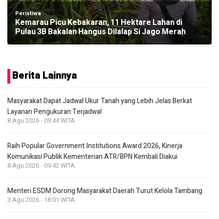
Peristiwa
Kemarau Picu Kebakaran, 11 Hektare Lahan di
Pulau 3B Bakalan Hangus Dilalap Si Jago Merah
Berita Lainnya
Masyarakat Dapat Jadwal Ukur Tanah yang Lebih Jelas Berkat
Layanan Pengukuran Terjadwal
8 Agu 2026 - 09:44 WITA
Raih Popular Government Institutions Award 2026, Kinerja
Komunikasi Publik Kementerian ATR/BPN Kembali Diakui
8 Agu 2026 - 09:42 WITA
Menteri ESDM Dorong Masyarakat Daerah Turut Kelola Tambang
3 Agu 2026 - 18:01 WITA