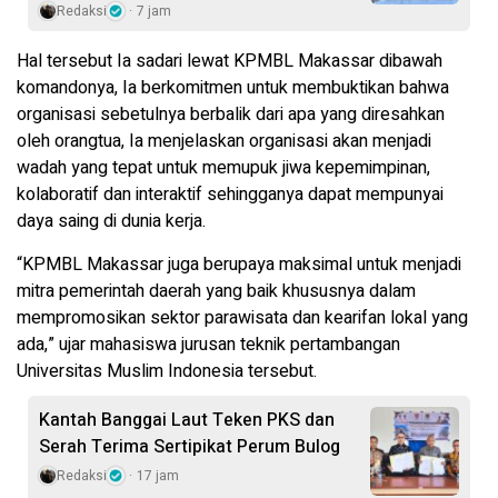
Redaksi
7 jam
Hal tersebut Ia sadari lewat KPMBL Makassar dibawah
komandonya, Ia berkomitmen untuk membuktikan bahwa
organisasi sebetulnya berbalik dari apa yang diresahkan
oleh orangtua, Ia menjelaskan organisasi akan menjadi
wadah yang tepat untuk memupuk jiwa kepemimpinan,
kolaboratif dan interaktif sehingganya dapat mempunyai
daya saing di dunia kerja.
“KPMBL Makassar juga berupaya maksimal untuk menjadi
mitra pemerintah daerah yang baik khususnya dalam
mempromosikan sektor parawisata dan kearifan lokal yang
ada,” ujar mahasiswa jurusan teknik pertambangan
Universitas Muslim Indonesia tersebut.
Kantah Banggai Laut Teken PKS dan
Serah Terima Sertipikat Perum Bulog
Redaksi
17 jam