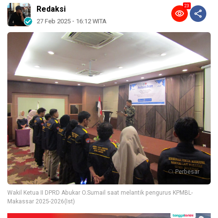
23
Redaksi
27 Feb 2025 - 16:12 WITA
Perbesar
Wakil Ketua II DPRD Abukar O.Sumail saat melantik pengurus KPMBL-
Makassar 2025-2026(Ist)