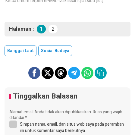
Ketua umum terpilih KPMBL-Makassar Iqra Daud (Ist)
Halaman :
1
2
Banggai Laut
Sosial Budaya
Tinggalkan Balasan
Alamat email Anda tidak akan dipublikasikan.
Ruas yang wajib
ditandai
*
Simpan nama, email, dan situs web saya pada peramban
ini untuk komentar saya berikutnya.