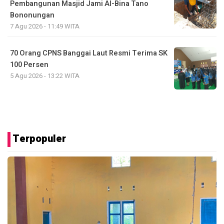
Pembangunan Masjid Jami Al-Bina Tano
Bononungan
7 Agu 2026 - 11:49 WITA
70 Orang CPNS Banggai Laut Resmi Terima SK
100 Persen
5 Agu 2026 - 13:22 WITA
Terpopuler