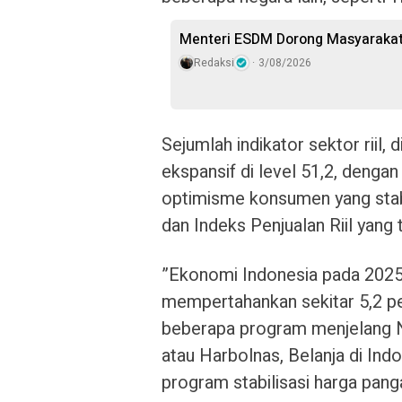
Menteri ESDM Dorong Masyarakat
Redaksi
3/08/2026
Sejumlah indikator sektor riil,
ekspansif di level 51,2, denga
optimisme konsumen yang stabi
dan Indeks Penjualan Riil yang 
”Ekonomi Indonesia pada 2025
mempertahankan sekitar 5,2 per
beberapa program menjelang Na
atau Harbolnas, Belanja di Ind
program stabilisasi harga pan