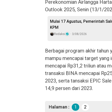
Perekonomian Airlangga Harta
Outlook 2025, Senin (13/1/202
Mulai 17 Agustus, Pemerintah Sal
KPM
Redaksi
3/08/2026
Berbagai program akhir tahun 
mampu mencapai target yang im
mencapai Rp31,2 triliun atau m
transaksi BINA mencapai Rp25,4
2023, serta tansaksi EPIC Sale
14,9 persen dari 2023.
Halaman :
1
2