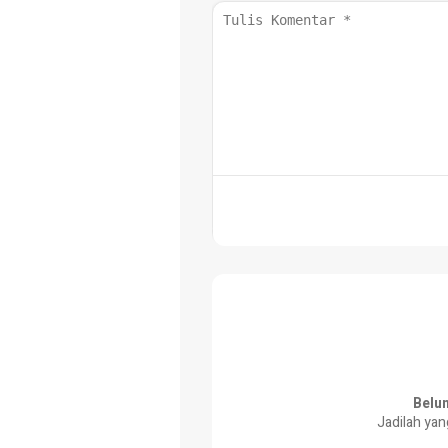
Belu
Jadilah yan