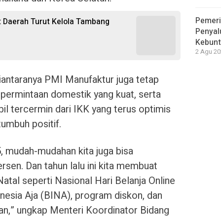
Pemeri
 Daerah Turut Kelola Tambang
Penyal
Kebunt
2 Agu 20
 diantaranya PMI Manufaktur juga tetap
n permintaan domestik yang kuat, serta
l tercermin dari IKK yang terus optimis
tumbuh positif.
, mudah-mudahan kita juga bisa
sen. Dan tahun lalu ini kita membuat
tal seperti Nasional Hari Belanja Online
onesia Aja (BINA), program diskon, dan
gan,” ungkap Menteri Koordinator Bidang