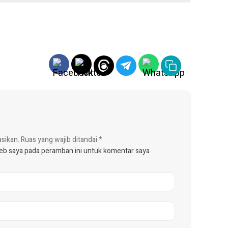
asikan.
Ruas yang wajib ditandai
*
web saya pada peramban ini untuk komentar saya