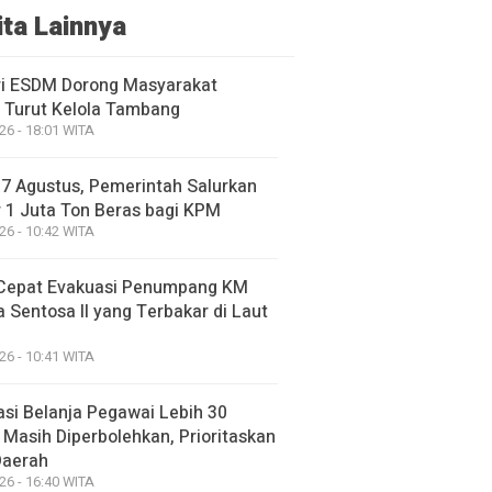
ita Lainnya
i ESDM Dorong Masyarakat
 Turut Kelola Tambang
26 - 18:01 WITA
17 Agustus, Pemerintah Salurkan
 1 Juta Ton Beras bagi KPM
26 - 10:42 WITA
Cepat Evakuasi Penumpang KM
 Sentosa II yang Terbakar di Laut
26 - 10:41 WITA
asi Belanja Pegawai Lebih 30
 Masih Diperbolehkan, Prioritaskan
Daerah
26 - 16:40 WITA