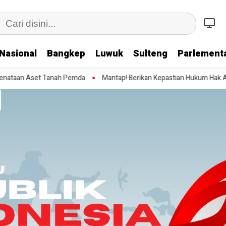
Nasional
Bangkep
Luwuk
Sulteng
Parlementa
Mantap! Berikan Kepastian Hukum Hak Atas Tanah, Bupati Sofyan T