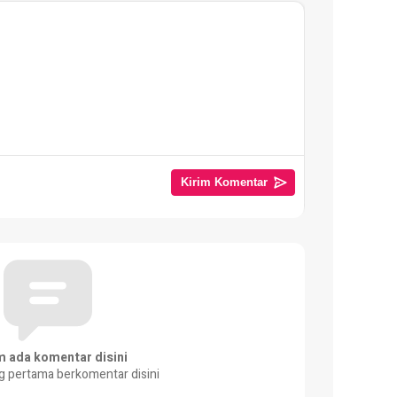
m ada komentar disini
g pertama berkomentar disini