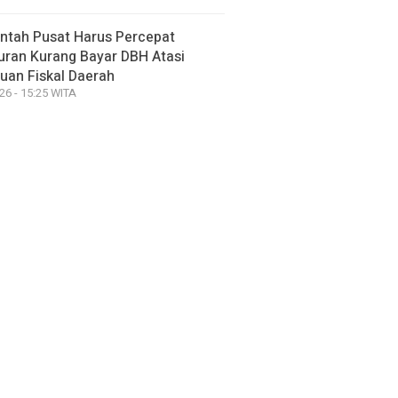
ntah Pusat Harus Percepat
uran Kurang Bayar DBH Atasi
uan Fiskal Daerah
26 - 15:25 WITA