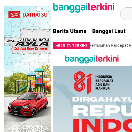
Berita Utama
Banggai Laut
Laut Gandeng Kantor Pertanahan Percepat Penataan Aset Tanah Pemda
BERITA TERKINI