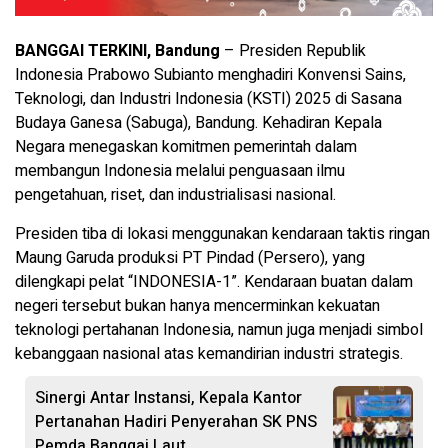
BANGGAI TERKINI, Bandung
– Presiden Republik
Indonesia Prabowo Subianto menghadiri Konvensi Sains,
Teknologi, dan Industri Indonesia (KSTI) 2025 di Sasana
Budaya Ganesa (Sabuga), Bandung. Kehadiran Kepala
Negara menegaskan komitmen pemerintah dalam
membangun Indonesia melalui penguasaan ilmu
pengetahuan, riset, dan industrialisasi nasional.
Presiden tiba di lokasi menggunakan kendaraan taktis ringan
Maung Garuda produksi PT Pindad (Persero), yang
dilengkapi pelat “INDONESIA-1”. Kendaraan buatan dalam
negeri tersebut bukan hanya mencerminkan kekuatan
teknologi pertahanan Indonesia, namun juga menjadi simbol
kebanggaan nasional atas kemandirian industri strategis.
Sinergi Antar Instansi, Kepala Kantor
Pertanahan Hadiri Penyerahan SK PNS
Pemda Banggai Laut