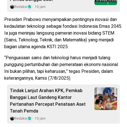
Redaksi
10 jam
Presiden Prabowo menyampaikan pentingnya inovasi dan
kedaulatan teknologi sebagai fondasi Indonesia Emas 2045.
Ia juga meninjau langsung pameran inovasi bidang STEM
(Sains, Teknologi, Teknik, dan Matematika) yang menjadi
bagian utama agenda KSTI 2025.
“Penguasaan sains dan teknologi harus menjadi tulang
punggung pertumbuhan dan pemerataan ekonomi nasional.
Ini bukan pilihan, tapi keharusan,” tegas Presiden, dalam
keterangannya
,
Kamis (7/8/2025).
Tindak Lanjut Arahan KPK, Pemkab
Banggai Laut Gandeng Kantor
Pertanahan Percepat Penataan Aset
Tanah Pemda
Redaksi
10 jam