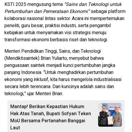
KSTI 2025 mengusung tema
“Sains dan Teknologi untuk
Pertumbuhan dan Pemerataan Ekonomi”
sebagai platform
kolaborasi nasional lintas sektor. Acara ini mempertemukan
peneliti, guru besar, praktisi industri, serta pengambil
kebijakan untuk menyamakan visi strategis menuju
transformasi ekonomi berbasis riset dan teknologi.
Menteri Pendidikan Tinggi, Sains, dan Teknologi
(Mendiktisaintek) Brian Yuliarto, menyebut bahwa
penguasaan saintek menjadi kunci pertumbuhan jangka
panjang Indonesia. “Untuk menghadirkan pertumbuhan
ekonomi yang inklusif, kita harus mengelola industrialisasi
secara lebih terencana. Dan kuncinya adalah sains dan
teknologi,” ujar Menteri Brian.
Mantap! Berikan Kepastian Hukum
Hak Atas Tanah, Bupati Sofyan Teken
MoU Bersama Pertanahan Banggai
Laut