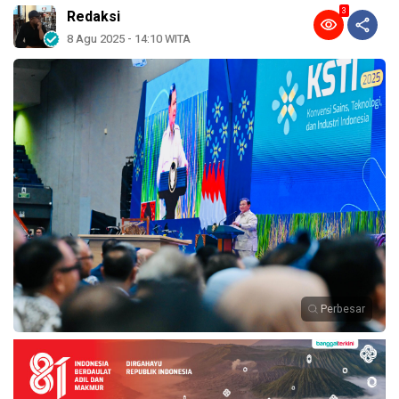
3
Redaksi
8 Agu 2025 - 14:10 WITA
Perbesar