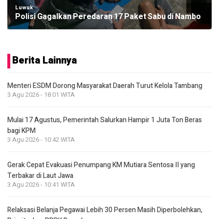
Luwuk
Polisi Gagalkan Peredaran 17 Paket Sabu di Nambo
Berita Lainnya
Menteri ESDM Dorong Masyarakat Daerah Turut Kelola Tambang
3 Agu 2026 - 18:01 WITA
Mulai 17 Agustus, Pemerintah Salurkan Hampir 1 Juta Ton Beras
bagi KPM
3 Agu 2026 - 10:42 WITA
Gerak Cepat Evakuasi Penumpang KM Mutiara Sentosa II yang
Terbakar di Laut Jawa
3 Agu 2026 - 10:41 WITA
Relaksasi Belanja Pegawai Lebih 30 Persen Masih Diperbolehkan,