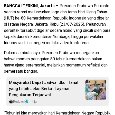
BANGGAI TERKINI, Jakarta
– Presiden Prabowo Subianto
secara resmi meluncurkan logo dan tema Hari Ulang Tahun
(HUT) ke-80 Kemerdekaan Republik Indonesia yang digelar
di Istana Negara, Jakarta, Rabu (23/07/2025). Peluncuran
serentak tersebut digelar secara hibrid yang diikuti oleh para
kepala daerah, kementerian/lembaga, hingga perwakilan
Indonesia di luar negeri melalui video konferensi.
Dalam sambutannya, Presiden Prabowo menegaskan
bahwa momen peringatan 80 tahun kemerdekaan bukan
hanya ajang seremonial, melainkan momentum refleksi dan
pemersatu bangsa.
Masyarakat Dapat Jadwal Ukur Tanah
yang Lebih Jelas Berkat Layanan
Pengukuran Terjadwal
Redaksi
4 jam
“Tahun ini kita merayakan hari Kemerdekaan Negara Republik