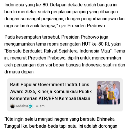
Indonesia yang ke-80. Delapan dekade sudah bangsa ini
berdiri merdeka, sudah perjalanan panjang yang dibangun
dengan semangat perjuangan, dengan pengorbanan jiwa dan
raga seluruh anak bangsa,” ujar Presiden Prabowo.
Pada kesempatan tersebut, Presiden Prabowo juga
mengumumkan tema resmi peringatan HUT ke-80 RI, yakni
“Bersatu Berdaulat, Rakyat Sejahtera, Indonesia Maju”. Tema
ini, menurut Presiden Prabowo, dipilih untuk mencerminkan
arah perjuangan dan visi besar bangsa Indonesia saat ini dan
di masa depan.
Raih Popular Government Institutions
Award 2026, Kinerja Komunikasi Publik
Kementerian ATR/BPN Kembali Diakui
Redaksi
4 jam
“Kita ingin selalu menjadi negara yang bersatu Bhinneka
Tunggal Ika, berbeda-beda tapi satu. Ini adalah dorongan