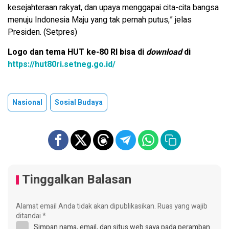
kesejahteraan rakyat, dan upaya menggapai cita-cita bangsa
menuju Indonesia Maju yang tak pernah putus,” jelas
Presiden. (Setpres)
Logo dan tema HUT ke-80 RI bisa di
download
di
https://hut80ri.setneg.go.id/
Nasional
Sosial Budaya
Tinggalkan Balasan
Alamat email Anda tidak akan dipublikasikan.
Ruas yang wajib
ditandai
*
Simpan nama, email, dan situs web saya pada peramban