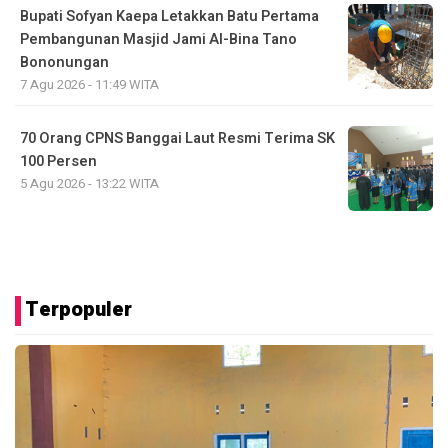
Bupati Sofyan Kaepa Letakkan Batu Pertama
Pembangunan Masjid Jami Al-Bina Tano
Bononungan
7 Agu 2026 - 11:49 WITA
70 Orang CPNS Banggai Laut Resmi Terima SK
100 Persen
5 Agu 2026 - 13:22 WITA
Terpopuler