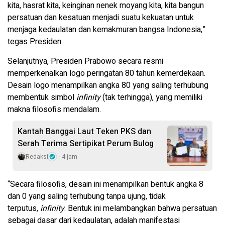
kita, hasrat kita, keinginan nenek moyang kita, kita bangun
persatuan dan kesatuan menjadi suatu kekuatan untuk
menjaga kedaulatan dan kemakmuran bangsa Indonesia,”
tegas Presiden.
Selanjutnya, Presiden Prabowo secara resmi
memperkenalkan logo peringatan 80 tahun kemerdekaan.
Desain logo menampilkan angka 80 yang saling terhubung
membentuk simbol
infinity
(tak terhingga), yang memiliki
makna filosofis mendalam.
Kantah Banggai Laut Teken PKS dan
Serah Terima Sertipikat Perum Bulog
Redaksi
4 jam
“Secara filosofis, desain ini menampilkan bentuk angka 8
dan 0 yang saling terhubung tanpa ujung, tidak
terputus,
infinity
. Bentuk ini melambangkan bahwa persatuan
sebagai dasar dari kedaulatan, adalah manifestasi