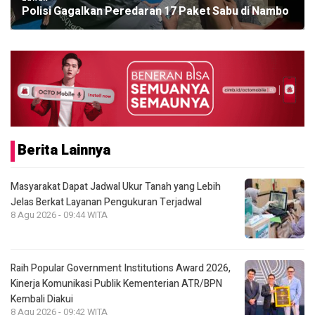
Polisi Gagalkan Peredaran 17 Paket Sabu di Nambo
Berita Lainnya
Masyarakat Dapat Jadwal Ukur Tanah yang Lebih
Jelas Berkat Layanan Pengukuran Terjadwal
8 Agu 2026 - 09:44 WITA
Raih Popular Government Institutions Award 2026,
Kinerja Komunikasi Publik Kementerian ATR/BPN
Kembali Diakui
8 Agu 2026 - 09:42 WITA