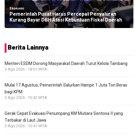
Ekonomi
Pemerintah Pusat Harus Percepat Penyaluran
Kurang Bayar DBH Atasi Kebuntuan Fiskal Daerah
Berita Lainnya
Menteri ESDM Dorong Masyarakat Daerah Turut Kelola Tambang
3 Agu 2026 - 18:01 WITA
Mulai 17 Agustus, Pemerintah Salurkan Hampir 1 Juta Ton Beras
bagi KPM
3 Agu 2026 - 10:42 WITA
Gerak Cepat Evakuasi Penumpang KM Mutiara Sentosa II yang
Terbakar di Laut Jawa
3 Agu 2026 - 10:41 WITA