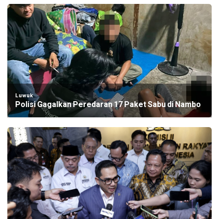
Luwuk
Polisi Gagalkan Peredaran 17 Paket Sabu di Nambo