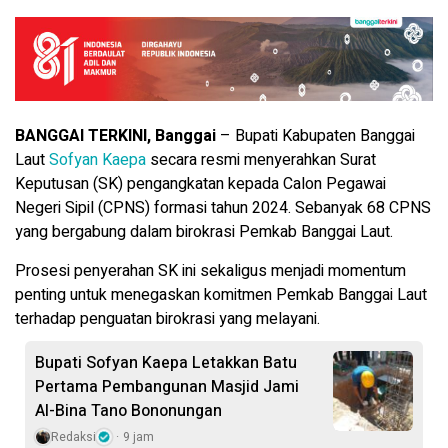
BANGGAI TERKINI, Banggai
– Bupati Kabupaten Banggai
Laut
Sofyan Kaepa
secara resmi menyerahkan Surat
Keputusan (SK) pengangkatan kepada Calon Pegawai
Negeri Sipil (CPNS) formasi tahun 2024. Sebanyak 68 CPNS
yang bergabung dalam birokrasi Pemkab Banggai Laut.
Prosesi penyerahan SK ini sekaligus menjadi momentum
penting untuk menegaskan komitmen Pemkab Banggai Laut
terhadap penguatan birokrasi yang melayani.
Bupati Sofyan Kaepa Letakkan Batu
Pertama Pembangunan Masjid Jami
Al-Bina Tano Bononungan
Redaksi
9 jam