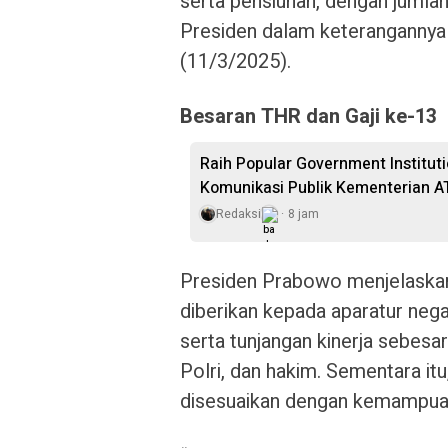
serta pensiunan, dengan jumlah 
Presiden dalam keterangannya 
(11/3/2025).
Besaran THR dan Gaji ke-13
Raih Popular Government Institut
Komunikasi Publik Kementerian A
Redaksi
8 jam
Presiden Prabowo menjelaskan
diberikan kepada aparatur nega
serta tunjangan kinerja sebesa
Polri, dan hakim. Sementara i
disesuaikan dengan kemampuan