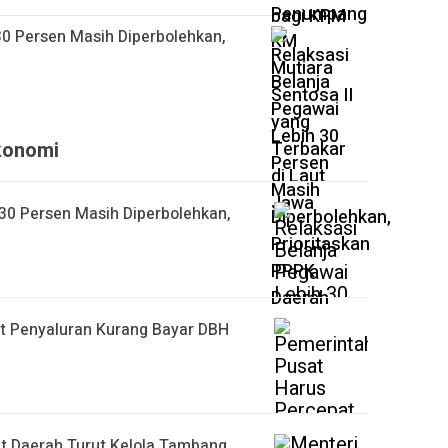
30 Persen Masih Diperbolehkan,
konomi
 30 Persen Masih Diperbolehkan,
t Penyaluran Kurang Bayar DBH
t Daerah Turut Kelola Tambang