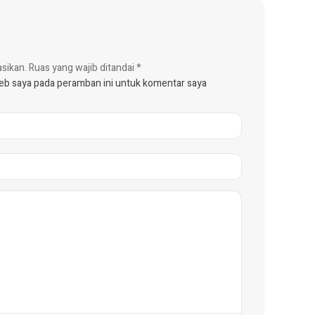
asikan.
Ruas yang wajib ditandai
*
web saya pada peramban ini untuk komentar saya