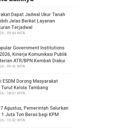
akat Dapat Jadwal Ukur Tanah
ebih Jelas Berkat Layanan
uran Terjadwal
26 - 09:44 WITA
opular Government Institutions
2026, Kinerja Komunikasi Publik
erian ATR/BPN Kembali Diakui
26 - 09:42 WITA
i ESDM Dorong Masyarakat
 Turut Kelola Tambang
26 - 18:01 WITA
17 Agustus, Pemerintah Salurkan
 1 Juta Ton Beras bagi KPM
26 - 10:42 WITA