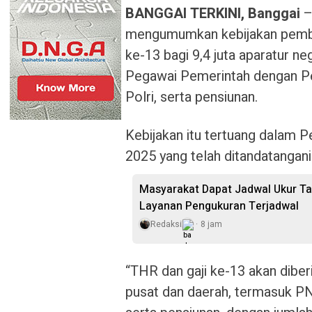
BANGGAI TERKINI, Banggai
–
mengumumkan kebijakan pember
ke-13 bagi 9,4 juta aparatur n
Pegawai Pemerintah dengan Perj
Polri, serta pensiunan.
Kebijakan itu tertuang dalam 
2025 yang telah ditandatangan
Masyarakat Dapat Jadwal Ukur Ta
Layanan Pengukuran Terjadwal
Redaksi
8 jam
“THR dan gaji ke-13 akan diber
pusat dan daerah, termasuk PNS