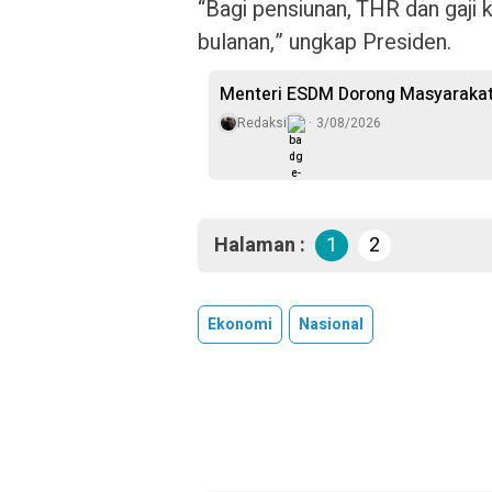
“Bagi pensiunan, THR dan gaji 
bulanan,” ungkap Presiden.
Menteri ESDM Dorong Masyarakat
Redaksi
3/08/2026
Halaman :
1
2
Ekonomi
Nasional