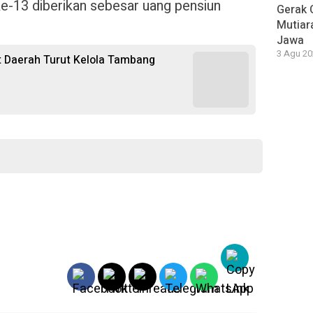
ke-13 diberikan sebesar uang pensiun
Gerak 
Mutiara
Jawa
3 Agu 20
 Daerah Turut Kelola Tambang