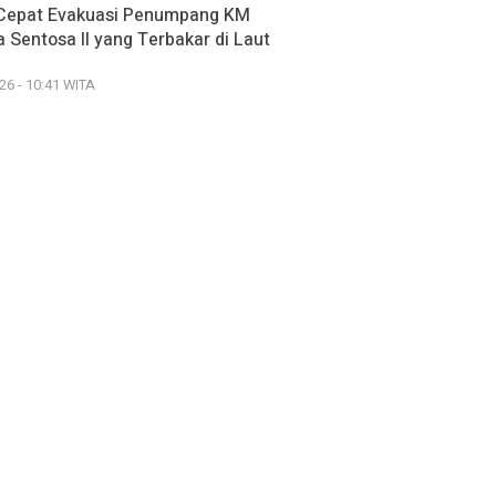
Cepat Evakuasi Penumpang KM
 Sentosa II yang Terbakar di Laut
26 - 10:41 WITA