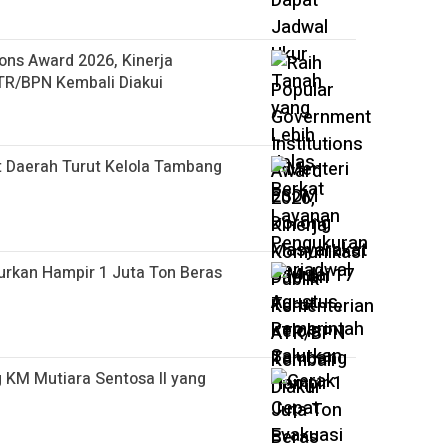
ions Award 2026, Kinerja
TR/BPN Kembali Diakui
 Daerah Turut Kelola Tambang
urkan Hampir 1 Juta Ton Beras
KM Mutiara Sentosa II yang