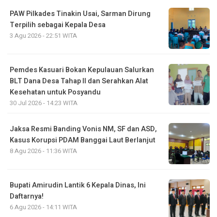
PAW Pilkades Tinakin Usai, Sarman Dirung
Terpilih sebagai Kepala Desa
3 Agu 2026 - 22:51 WITA
Pemdes Kasuari Bokan Kepulauan Salurkan
BLT Dana Desa Tahap II dan Serahkan Alat
Kesehatan untuk Posyandu
30 Jul 2026 - 14:23 WITA
Jaksa Resmi Banding Vonis NM, SF dan ASD,
Kasus Korupsi PDAM Banggai Laut Berlanjut
8 Agu 2026 - 11:36 WITA
Bupati Amirudin Lantik 6 Kepala Dinas, Ini
Daftarnya!
6 Agu 2026 - 14:11 WITA