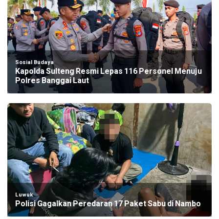
Sosial Budaya
Kapolda Sulteng Resmi Lepas 116 Personel Menuju
Polres Banggai Laut
Luwuk
Polisi Gagalkan Peredaran 17 Paket Sabu di Nambo