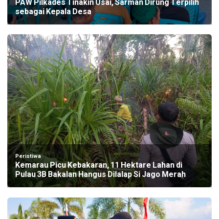
PAW Pilkades Tinakin Usai, Sarman Dirung Terpilih
sebagai Kepala Desa
Peristiwa
Kemarau Picu Kebakaran, 11 Hektare Lahan di
Pulau 3B Bakalan Hangus Dilalap Si Jago Merah