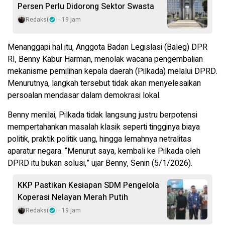
Persen Perlu Didorong Sektor Swasta
Redaksi
19 jam
Menanggapi hal itu, Anggota Badan Legislasi (Baleg) DPR
RI, Benny Kabur Harman, menolak wacana pengembalian
mekanisme pemilihan kepala daerah (Pilkada) melalui DPRD.
Menurutnya, langkah tersebut tidak akan menyelesaikan
persoalan mendasar dalam demokrasi lokal.
Benny menilai, Pilkada tidak langsung justru berpotensi
mempertahankan masalah klasik seperti tingginya biaya
politik, praktik politik uang, hingga lemahnya netralitas
aparatur negara. “Menurut saya, kembali ke Pilkada oleh
DPRD itu bukan solusi,” ujar Benny, Senin (5/1/2026).
KKP Pastikan Kesiapan SDM Pengelola
Koperasi Nelayan Merah Putih
Redaksi
19 jam