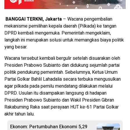
BANGGAI TERKNI, Jakarta
– Wacana pengembalian
mekanisme pemilihan kepala daerah (Pilkada) ke tangan
DPRD kembali mengemuka. Pemerintah mengeklaim,
langkah ini merupakan solusi untuk memangkas biaya politik
yang besar.
Wacana tersebut kembali bergulir setelah disuarakan oleh
Presiden Prabowo Subianto dan didukung sejumlah partai
politik pendukung pemerintah. Sebelumnya, Ketua Umum
Partai Golkar Bahlil Lahadalia secara terbuka mengusulkan
agar pilkada pada pemilu mendatang dilakukan melalui
DPRD. Usulan itu disampaikan langsung di hadapan
Presiden Prabowo Subianto dan Wakil Presiden Gibran
Rakabuming Raka saat perayaan HUT ke-61 Partai Golkar
akhir tahun lalu.
Ekonom: Pertumbuhan Ekonomi 5,29