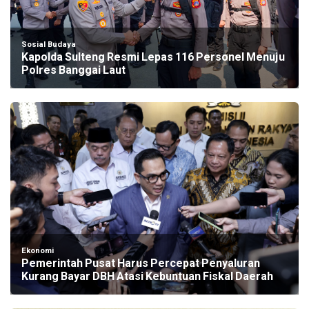
Sosial Budaya
Kapolda Sulteng Resmi Lepas 116 Personel Menuju
Polres Banggai Laut
Ekonomi
Pemerintah Pusat Harus Percepat Penyaluran
Kurang Bayar DBH Atasi Kebuntuan Fiskal Daerah