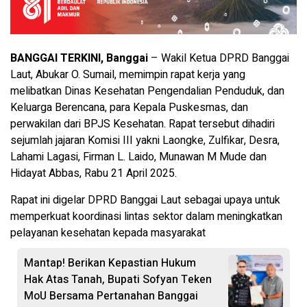
BANGGAI TERKINI, Banggai
– Wakil Ketua DPRD Banggai
Laut, Abukar O. Sumail, memimpin rapat kerja yang
melibatkan Dinas Kesehatan Pengendalian Penduduk, dan
Keluarga Berencana, para Kepala Puskesmas, dan
perwakilan dari BPJS Kesehatan. Rapat tersebut dihadiri
sejumlah jajaran Komisi III yakni Laongke, Zulfikar, Desra,
Lahami Lagasi, Firman L. Laido, Munawan M Mude dan
Hidayat Abbas, Rabu 21 April 2025.
Rapat ini digelar DPRD Banggai Laut sebagai upaya untuk
memperkuat koordinasi lintas sektor dalam meningkatkan
pelayanan kesehatan kepada masyarakat
Mantap! Berikan Kepastian Hukum
Hak Atas Tanah, Bupati Sofyan Teken
MoU Bersama Pertanahan Banggai