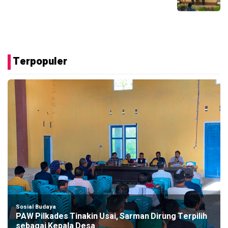
Terpopuler
Sosial Budaya
PAW Pilkades Tinakin Usai, Sarman Dirung Terpilih
sebagai Kepala Desa