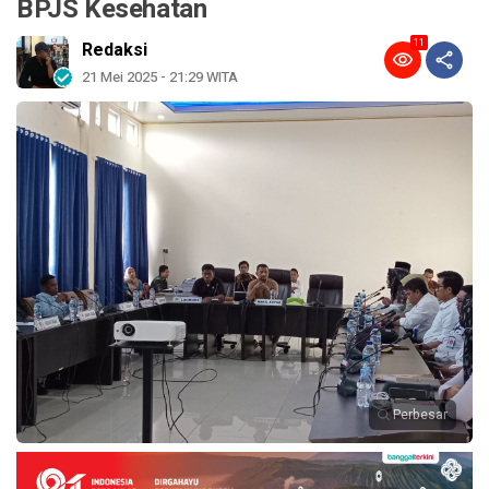
BPJS Kesehatan
11
Redaksi
21 Mei 2025 - 21:29 WITA
Perbesar