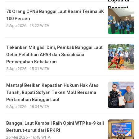
70 Orang CPNS Banggai Laut Resmi Terima SK
100 Persen
5 Agu 2026 - 13:22 WITA
Tekankan Mitigasi Dini, Pemkab Banggai Laut
Gelar Pelatihan APAR dan Sosialisasi
Pencegahan Kebakaran
5 Agu 2026 - 15:01 WITA
Mantap! Berikan Kepastian Hukum Hak Atas
Tanah, Bupati Sofyan Teken MoU Bersama
Pertanahan Banggai Laut
6 Agu 2026 - 18:04 WITA
Banggai Laut Kembali Raih Opini WTP ke-9 kali
Berturut-turut dari BPK RI
26 Mei 2026 - 16:48 WITA