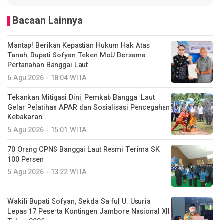
Bacaan Lainnya
Mantap! Berikan Kepastian Hukum Hak Atas
Tanah, Bupati Sofyan Teken MoU Bersama
Pertanahan Banggai Laut
6 Agu 2026 - 18:04 WITA
Tekankan Mitigasi Dini, Pemkab Banggai Laut
Gelar Pelatihan APAR dan Sosialisasi Pencegahan
Kebakaran
5 Agu 2026 - 15:01 WITA
70 Orang CPNS Banggai Laut Resmi Terima SK
100 Persen
5 Agu 2026 - 13:22 WITA
Wakili Bupati Sofyan, Sekda Saiful U. Usuria
Lepas 17 Peserta Kontingen Jambore Nasional XII