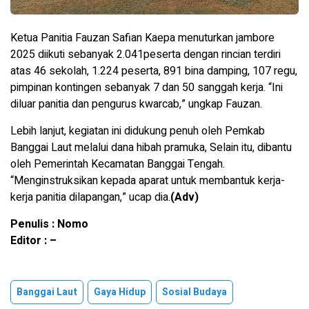
Ketua Panitia Fauzan Safian Kaepa menuturkan jambore
2025 diikuti sebanyak 2.041peserta dengan rincian terdiri
atas 46 sekolah, 1.224 peserta, 891 bina damping, 107 regu,
pimpinan kontingen sebanyak 7 dan 50 sanggah kerja. “Ini
diluar panitia dan pengurus kwarcab,” ungkap Fauzan.
Lebih lanjut, kegiatan ini didukung penuh oleh Pemkab
Banggai Laut melalui dana hibah pramuka, Selain itu, dibantu
oleh Pemerintah Kecamatan Banggai Tengah.
“Menginstruksikan kepada aparat untuk membantuk kerja-
kerja panitia dilapangan,” ucap dia.
(Adv)
Penulis : Nomo
Editor : –
Banggai Laut
Gaya Hidup
Sosial Budaya