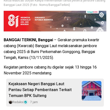
Ketua Mabicab Sofyan Kaepa menematkan tanda peserta jambore cabang
Banggai Laut 2025 (Foto : Nomo/BanggaiTerkini)
BANGGAI TERKINI, Banggai
– Gerakan pramuka kwartir
cabang (Kwarcab) Banggai Laut melaksanakan jambore
cabang 2025 di Bumi Perkemahan Gonggong, Banggai
Tengah, Kamis (13/11/2025).
Kegiatan jambore cabang itu digelar sejak 13 hingga 16
November 2025 mendatang.
Kejaksaan Negeri Banggai Laut
Pantau Setiap Pemberitaan Terkait
Temuan BPK Sulteng
Redaksi
7 jam