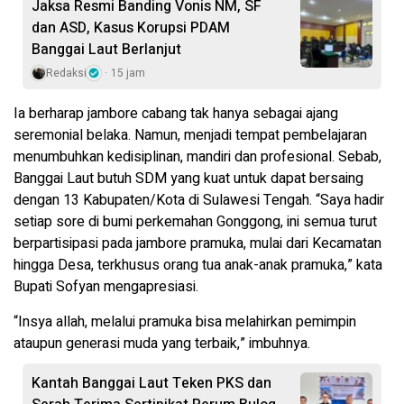
Jaksa Resmi Banding Vonis NM, SF
dan ASD, Kasus Korupsi PDAM
Banggai Laut Berlanjut
Redaksi
15 jam
Ia berharap jambore cabang tak hanya sebagai ajang
seremonial belaka. Namun, menjadi tempat pembelajaran
menumbuhkan kedisiplinan, mandiri dan profesional. Sebab,
Banggai Laut butuh SDM yang kuat untuk dapat bersaing
dengan 13 Kabupaten/Kota di Sulawesi Tengah. “Saya hadir
setiap sore di bumi perkemahan Gonggong, ini semua turut
berpartisipasi pada jambore pramuka, mulai dari Kecamatan
hingga Desa, terkhusus orang tua anak-anak pramuka,” kata
Bupati Sofyan mengapresiasi.
“Insya allah, melalui pramuka bisa melahirkan pemimpin
ataupun generasi muda yang terbaik,” imbuhnya.
Kantah Banggai Laut Teken PKS dan