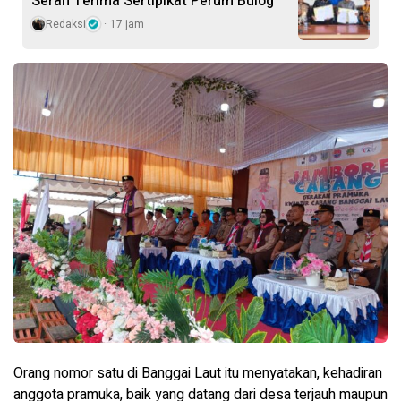
Serah Terima Sertipikat Perum Bulog
Redaksi
17 jam
Orang nomor satu di Banggai Laut itu menyatakan, kehadiran
anggota pramuka, baik yang datang dari desa terjauh maupun