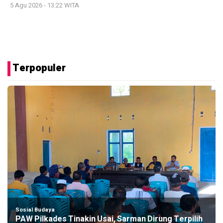
5 Agu 2026 - 13:22 WITA
Terpopuler
Sosial Budaya
PAW Pilkades Tinakin Usai, Sarman Dirung Terpilih