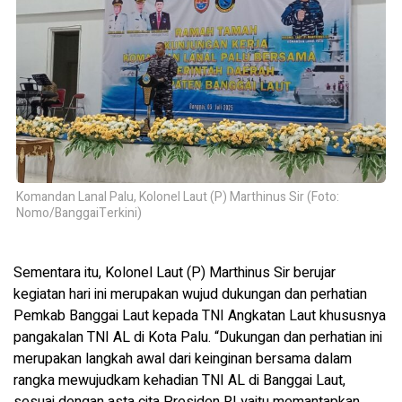
Komandan Lanal Palu, Kolonel Laut (P) Marthinus Sir (Foto:
Nomo/BanggaiTerkini)
Sementara itu, Kolonel Laut (P) Marthinus Sir berujar
kegiatan hari ini merupakan wujud dukungan dan perhatian
Pemkab Banggai Laut kepada TNI Angkatan Laut khususnya
pangakalan TNI AL di Kota Palu. “Dukungan dan perhatian ini
merupakan langkah awal dari keinginan bersama dalam
rangka mewujudkam kehadian TNI AL di Banggai Laut,
sesuai dengan asta cita Presiden RI yaitu memantapkan