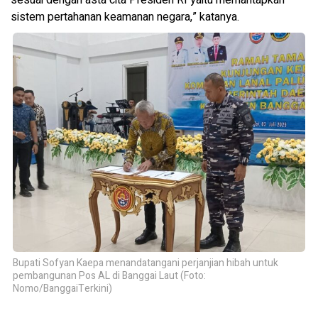
sistem pertahanan keamanan negara,” katanya.
Bupati Sofyan Kaepa menandatangani perjanjian hibah untuk
pembangunan Pos AL di Banggai Laut (Foto:
Nomo/BanggaiTerkini)