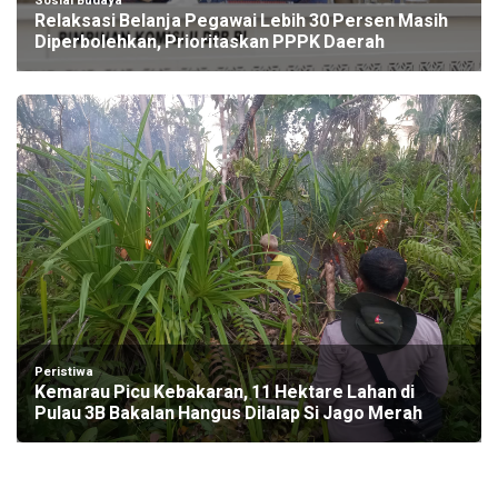
Sosial Budaya
Relaksasi Belanja Pegawai Lebih 30 Persen Masih
Diperbolehkan, Prioritaskan PPPK Daerah
Peristiwa
Kemarau Picu Kebakaran, 11 Hektare Lahan di
Pulau 3B Bakalan Hangus Dilalap Si Jago Merah