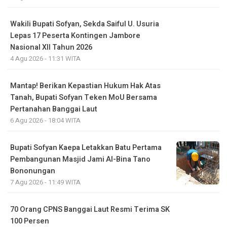
Wakili Bupati Sofyan, Sekda Saiful U. Usuria
Lepas 17 Peserta Kontingen Jambore
Nasional XII Tahun 2026
4 Agu 2026 - 11:31 WITA
Mantap! Berikan Kepastian Hukum Hak Atas
Tanah, Bupati Sofyan Teken MoU Bersama
Pertanahan Banggai Laut
6 Agu 2026 - 18:04 WITA
Bupati Sofyan Kaepa Letakkan Batu Pertama
Pembangunan Masjid Jami Al-Bina Tano
Bononungan
7 Agu 2026 - 11:49 WITA
70 Orang CPNS Banggai Laut Resmi Terima SK
100 Persen