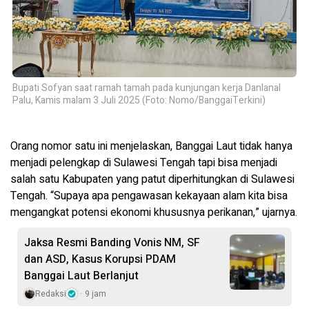
Bupati Sofyan saat ramah tamah pada kunjungan kerja Danlanal
Palu, Kamis malam 3 Juli 2025 (Foto: Nomo/BanggaiTerkini)
Orang nomor satu ini menjelaskan, Banggai Laut tidak hanya
menjadi pelengkap di Sulawesi Tengah tapi bisa menjadi
salah satu Kabupaten yang patut diperhitungkan di Sulawesi
Tengah. “Supaya apa pengawasan kekayaan alam kita bisa
mengangkat potensi ekonomi khususnya perikanan,” ujarnya.
Jaksa Resmi Banding Vonis NM, SF
dan ASD, Kasus Korupsi PDAM
Banggai Laut Berlanjut
Redaksi
9 jam