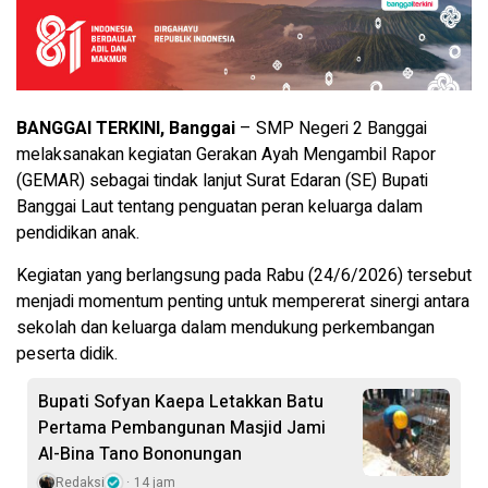
BANGGAI TERKINI, Banggai
– SMP Negeri 2 Banggai
melaksanakan kegiatan Gerakan Ayah Mengambil Rapor
(GEMAR) sebagai tindak lanjut Surat Edaran (SE) Bupati
Banggai Laut tentang penguatan peran keluarga dalam
pendidikan anak.
Kegiatan yang berlangsung pada Rabu (24/6/2026) tersebut
menjadi momentum penting untuk mempererat sinergi antara
sekolah dan keluarga dalam mendukung perkembangan
peserta didik.
Bupati Sofyan Kaepa Letakkan Batu
Pertama Pembangunan Masjid Jami
Al-Bina Tano Bononungan
Redaksi
14 jam