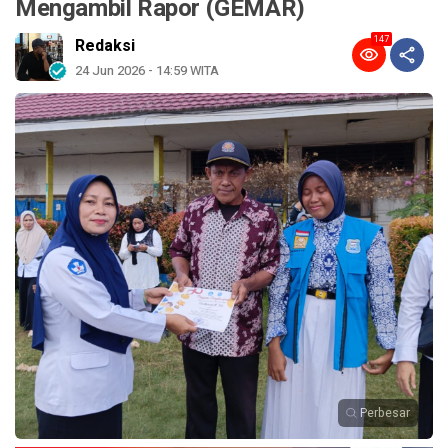
Mengambil Rapor (GEMAR)
147
Redaksi
24 Jun 2026 - 14:59 WITA
Perbesar