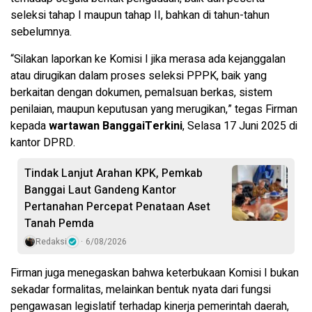
seleksi tahap I maupun tahap II, bahkan di tahun-tahun
sebelumnya.
“Silakan laporkan ke Komisi I jika merasa ada kejanggalan
atau dirugikan dalam proses seleksi PPPK, baik yang
berkaitan dengan dokumen, pemalsuan berkas, sistem
penilaian, maupun keputusan yang merugikan,” tegas Firman
kepada
wartawan BanggaiTerkini
, Selasa 17 Juni 2025 di
kantor DPRD.
Tindak Lanjut Arahan KPK, Pemkab
Banggai Laut Gandeng Kantor
Pertanahan Percepat Penataan Aset
Tanah Pemda
Redaksi
6/08/2026
Firman juga menegaskan bahwa keterbukaan Komisi I bukan
sekadar formalitas, melainkan bentuk nyata dari fungsi
pengawasan legislatif terhadap kinerja pemerintah daerah,