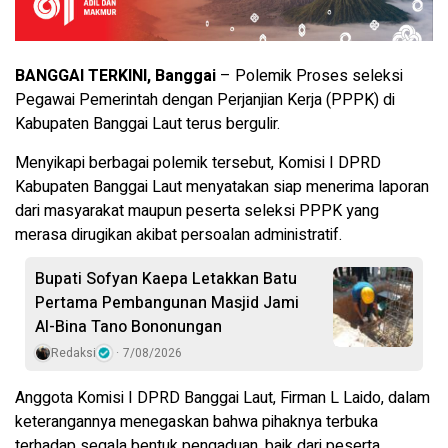
BANGGAI TERKINI, Banggai
– Polemik Proses seleksi
Pegawai Pemerintah dengan Perjanjian Kerja (PPPK) di
Kabupaten Banggai Laut terus bergulir.
Menyikapi berbagai polemik tersebut, Komisi I DPRD
Kabupaten Banggai Laut menyatakan siap menerima laporan
dari masyarakat maupun peserta seleksi PPPK yang
merasa dirugikan akibat persoalan administratif.
Bupati Sofyan Kaepa Letakkan Batu
Pertama Pembangunan Masjid Jami
Al-Bina Tano Bononungan
Redaksi
7/08/2026
Anggota Komisi I DPRD Banggai Laut, Firman L Laido, dalam
keterangannya menegaskan bahwa pihaknya terbuka
terhadap segala bentuk pengaduan, baik dari peserta