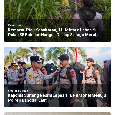
Peristiwa
Kemarau Picu Kebakaran, 11 Hektare Lahan di
Pulau 3B Bakalan Hangus Dilalap Si Jago Merah
Sosial Budaya
Kapolda Sulteng Resmi Lepas 116 Personel Menuju
Polres Banggai Laut