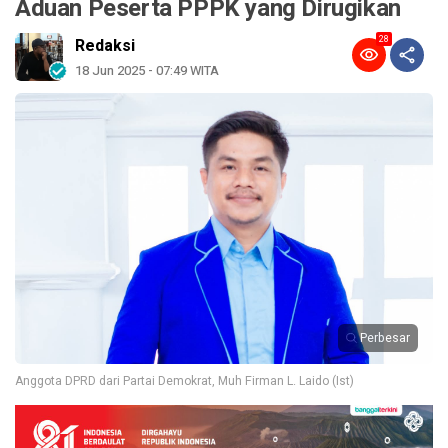
Aduan Peserta PPPK yang Dirugikan
28
Redaksi
18 Jun 2025 - 07:49 WITA
Perbesar
Anggota DPRD dari Partai Demokrat, Muh Firman L. Laido (Ist)