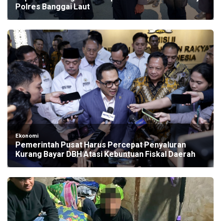
Polres Banggai Laut
Ekonomi
Pemerintah Pusat Harus Percepat Penyaluran
Kurang Bayar DBH Atasi Kebuntuan Fiskal Daerah