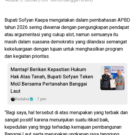
Abukar O. Sumail (Foto : Nomo/BanggaiTerkini)
Bupati Sofyan Kaepa mengatakan dalam pembahasan APBD
tahun 2026 sering diwarnai dengan pengungkapan pendapat
atau argumentasi yang cukup alot, namun semuanya itu
masih dalam suasana demokratis yang dilandasi semangat
kekeluargaan dengan tujuan untuk menghasilkan program
dan kegiatan prioritas.
Mantap! Berikan Kepastian Hukum
Hak Atas Tanah, Bupati Sofyan Teken
MoU Bersama Pertanahan Banggai
Laut
Redaksi
7 jam
“Bagi saya, hal tersebut di atas merupakan yang terbaik dan
sangat positif karena menunjukan suatu itikad baik,
kepedulian yang tinggi terhadap kemajuan pembangunan
Banggai Laut serta merupakan ungkapan rasa tanggung