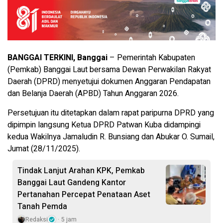
BANGGAI TERKINI, Banggai
– Pemerintah Kabupaten
(Pemkab) Banggai Laut bersama Dewan Perwakilan Rakyat
Daerah (DPRD) menyetujui dokumen Anggaran Pendapatan
dan Belanja Daerah (APBD) Tahun Anggaran 2026.
Persetujuan itu ditetapkan dalam rapat paripurna DPRD yang
dipimpin langsung Ketua DPRD Patwan Kuba didampingi
kedua Wakilnya Jamaludin R. Bunsiang dan Abukar O. Sumail,
Jumat (28/11/2025).
Tindak Lanjut Arahan KPK, Pemkab
Banggai Laut Gandeng Kantor
Pertanahan Percepat Penataan Aset
Tanah Pemda
Redaksi
5 jam