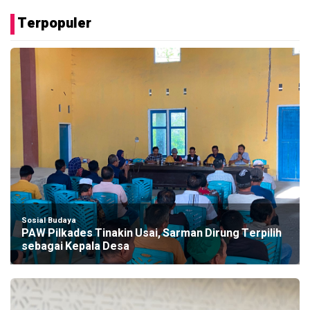
Terpopuler
Sosial Budaya
PAW Pilkades Tinakin Usai, Sarman Dirung Terpilih
sebagai Kepala Desa