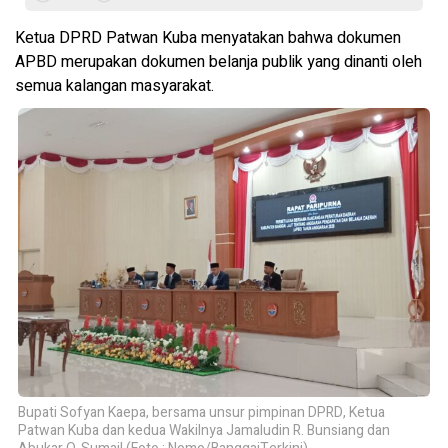
Ketua DPRD Patwan Kuba menyatakan bahwa dokumen
APBD merupakan dokumen belanja publik yang dinanti oleh
semua kalangan masyarakat.
Bupati Sofyan Kaepa, bersama unsur pimpinan DPRD, Ketua
Patwan Kuba dan kedua Wakilnya Jamaludin R. Bunsiang dan