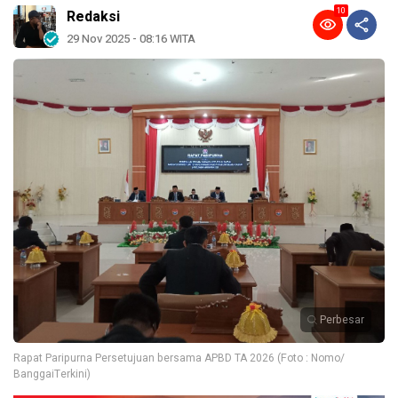
10
Redaksi
29 Nov 2025 - 08:16 WITA
Perbesar
Rapat Paripurna Persetujuan bersama APBD TA 2026 (Foto : Nomo/
BanggaiTerkini)