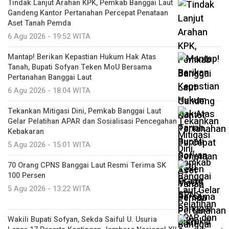
Tindak Lanjut Arahan KPK, Pemkab Banggai Laut
Gandeng Kantor Pertanahan Percepat Penataan
Aset Tanah Pemda
6 Agu 2026 - 19:52 WITA
Mantap! Berikan Kepastian Hukum Hak Atas
Tanah, Bupati Sofyan Teken MoU Bersama
Pertanahan Banggai Laut
6 Agu 2026 - 18:04 WITA
Tekankan Mitigasi Dini, Pemkab Banggai Laut
Gelar Pelatihan APAR dan Sosialisasi Pencegahan
Kebakaran
5 Agu 2026 - 15:01 WITA
70 Orang CPNS Banggai Laut Resmi Terima SK
100 Persen
5 Agu 2026 - 13:22 WITA
Wakili Bupati Sofyan, Sekda Saiful U. Usuria