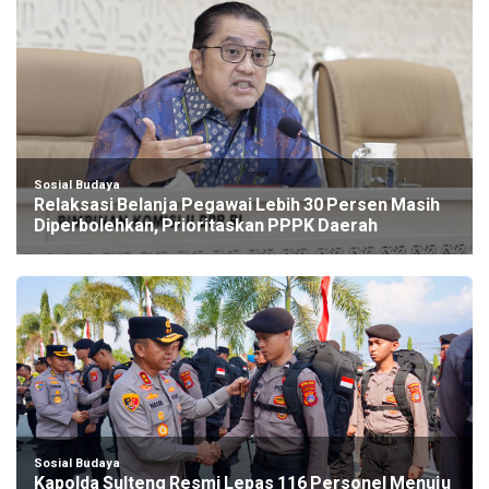
Sosial Budaya
Relaksasi Belanja Pegawai Lebih 30 Persen Masih
Diperbolehkan, Prioritaskan PPPK Daerah
Sosial Budaya
Kapolda Sulteng Resmi Lepas 116 Personel Menuju