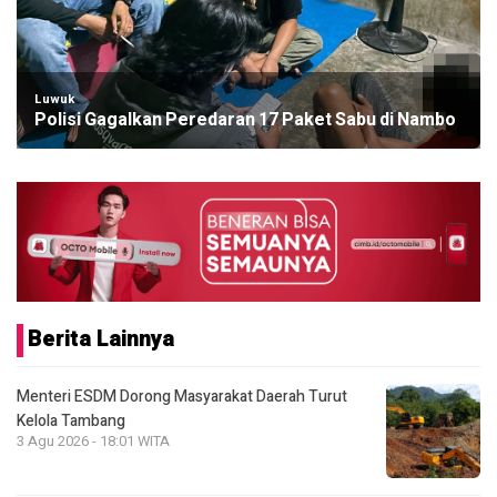
Luwuk
Polisi Gagalkan Peredaran 17 Paket Sabu di Nambo
Berita Lainnya
Menteri ESDM Dorong Masyarakat Daerah Turut
Kelola Tambang
3 Agu 2026 - 18:01 WITA