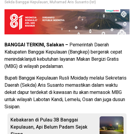
Sekda Banggai Kepulauan, Muhamad Aris Susanto (Ist)
BANGGAI TERKINI, Salakan –
Pemerintah Daerah
Kabupaten Banggai Kepulauan (Bangkep) bergerak cepat
menindaklanjuti kebutuhan layanan Makan Bergizi Gratis
(MBG) di wilayah pedalaman.
Bupati Banggai Kepulauan Rusli Moidady melalui Sekretaris
Daerah (Sekda) Aris Susanto memastikan dalam waktu
dekat dapur terdekat di kawasan itu akan memasok MBG
untuk wilayah Labotan Kandi, Lemelu, Osan dan juga dusun
Sisipan.
Kebakaran di Pulau 3B Banggai
Kepulauan, Api Belum Padam Sejak