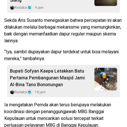
Siang
Redaksi
9 jam
Sekda Aris Susanto menegaskan bahwa percepatan ini akan
dilakukan melalui berbagai mekanisme yang memungkinkan,
baik dengan memanfaatkan dapur reguler maupun skema
lainnya.
“Iya, sambil diupayakan dapur terdekat untuk bisa melayani
mereka,” tambahnya.
Bupati Sofyan Kaepa Letakkan Batu
Pertama Pembangunan Masjid Jami
Al-Bina Tano Bononungan
Redaksi
18 jam
Ia mengatakan Pemda akan terus berupaya melakukan
koordinasi dengan penanggungjawab MBG Banggai
Kepulauan untuk mencarikan solusi tercepat terkait
perluasan pelayanan MBG di Banggai Kepulauan.