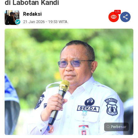
di Labotan Kandi
171
Redaksi
21 Jan 2026 - 19:53 WITA
Perbesar