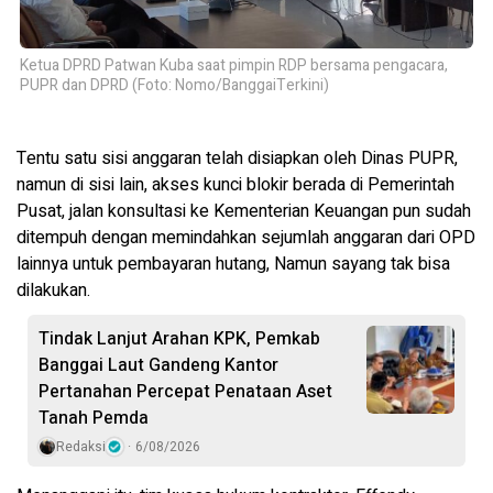
Ketua DPRD Patwan Kuba saat pimpin RDP bersama pengacara,
PUPR dan DPRD (Foto: Nomo/BanggaiTerkini)
Tentu satu sisi anggaran telah disiapkan oleh Dinas PUPR,
namun di sisi lain, akses kunci blokir berada di Pemerintah
Pusat, jalan konsultasi ke Kementerian Keuangan pun sudah
ditempuh dengan memindahkan sejumlah anggaran dari OPD
lainnya untuk pembayaran hutang, Namun sayang tak bisa
dilakukan.
Tindak Lanjut Arahan KPK, Pemkab
Banggai Laut Gandeng Kantor
Pertanahan Percepat Penataan Aset
Tanah Pemda
Redaksi
6/08/2026