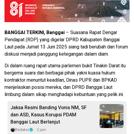
BANGGAI TERKINI, Banggai
– Suasana Rapat Dengar
Pendapat (RDP) yang digelar DPRD Kabupaten Banggai
Laut pada Jumat 13 Juni 2025 siang tadi berubah dari forum
diskusi menjadi panggung ketegangan dalam diam.
Di dalam ruang rapat utama parlemen bukit Tinakin Darat itu
bergema suara dari berbagai pihak yakni kuasa hukum
kontraktor menuntut keadilan, Dinas PUPR dan BPKAD
menjelaskan posisi mereka, dan DPRD Banggai Laut
limbung dalam sikap menghadapi kebuntuan yang pelik ini.
Jaksa Resmi Banding Vonis NM, SF
dan ASD, Kasus Korupsi PDAM
Banggai Laut Berlanjut
Redaksi
2 jam