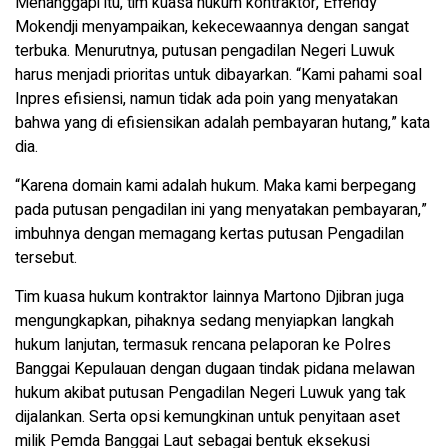
Menanggapi itu, tim kuasa hukum kontraktor, Effendy
Mokendji menyampaikan, kekecewaannya dengan sangat
terbuka. Menurutnya, putusan pengadilan Negeri Luwuk
harus menjadi prioritas untuk dibayarkan. “Kami pahami soal
Inpres efisiensi, namun tidak ada poin yang menyatakan
bahwa yang di efisiensikan adalah pembayaran hutang,” kata
dia.
“Karena domain kami adalah hukum. Maka kami berpegang
pada putusan pengadilan ini yang menyatakan pembayaran,”
imbuhnya dengan memagang kertas putusan Pengadilan
tersebut.
Tim kuasa hukum kontraktor lainnya Martono Djibran juga
mengungkapkan, pihaknya sedang menyiapkan langkah
hukum lanjutan, termasuk rencana pelaporan ke Polres
Banggai Kepulauan dengan dugaan tindak pidana melawan
hukum akibat putusan Pengadilan Negeri Luwuk yang tak
dijalankan. Serta opsi kemungkinan untuk penyitaan aset
milik Pemda Banggai Laut sebagai bentuk eksekusi