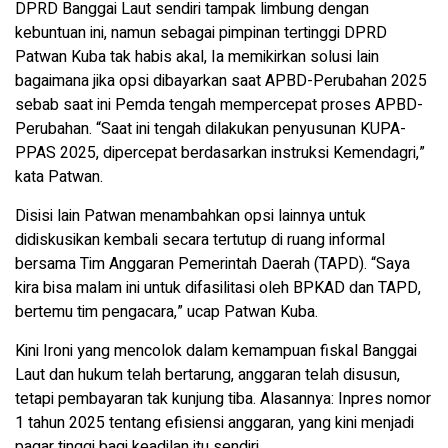
DPRD Banggai Laut sendiri tampak limbung dengan
kebuntuan ini, namun sebagai pimpinan tertinggi DPRD
Patwan Kuba tak habis akal, Ia memikirkan solusi lain
bagaimana jika opsi dibayarkan saat APBD-Perubahan 2025
sebab saat ini Pemda tengah mempercepat proses APBD-
Perubahan. “Saat ini tengah dilakukan penyusunan KUPA-
PPAS 2025, dipercepat berdasarkan instruksi Kemendagri,”
kata Patwan.
Disisi lain Patwan menambahkan opsi lainnya untuk
didiskusikan kembali secara tertutup di ruang informal
bersama Tim Anggaran Pemerintah Daerah (TAPD). “Saya
kira bisa malam ini untuk difasilitasi oleh BPKAD dan TAPD,
bertemu tim pengacara,” ucap Patwan Kuba.
Kini Ironi yang mencolok dalam kemampuan fiskal Banggai
Laut dan hukum telah bertarung, anggaran telah disusun,
tetapi pembayaran tak kunjung tiba. Alasannya: Inpres nomor
1 tahun 2025 tentang efisiensi anggaran, yang kini menjadi
pagar tinggi bagi keadilan itu sendiri.