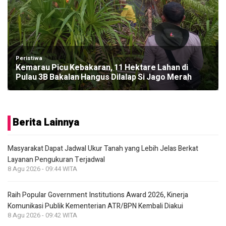
Peristiwa
Kemarau Picu Kebakaran, 11 Hektare Lahan di
Pulau 3B Bakalan Hangus Dilalap Si Jago Merah
Berita Lainnya
Masyarakat Dapat Jadwal Ukur Tanah yang Lebih Jelas Berkat
Layanan Pengukuran Terjadwal
8 Agu 2026 - 09:44 WITA
Raih Popular Government Institutions Award 2026, Kinerja
Komunikasi Publik Kementerian ATR/BPN Kembali Diakui
8 Agu 2026 - 09:42 WITA