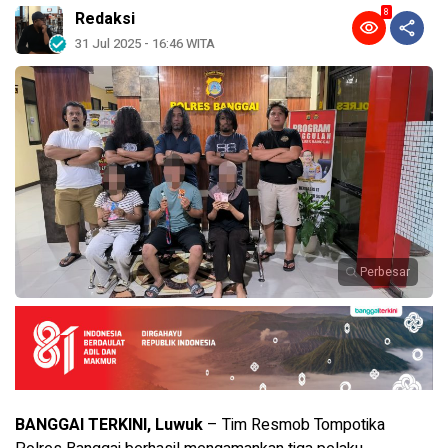
8
Redaksi
31 Jul 2025 - 16:46 WITA
Perbesar
BANGGAI TERKINI, Luwuk
– Tim Resmob Tompotika