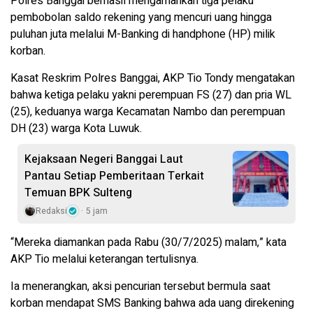
Polres Banggai berhasil mengamankan tiga pelaku
pembobolan saldo rekening yang mencuri uang hingga
puluhan juta melalui M-Banking di handphone (HP) milik
korban.
Kasat Reskrim Polres Banggai, AKP Tio Tondy mengatakan
bahwa ketiga pelaku yakni perempuan FS (27) dan pria WL
(25), keduanya warga Kecamatan Nambo dan perempuan
DH (23) warga Kota Luwuk.
Kejaksaan Negeri Banggai Laut
Pantau Setiap Pemberitaan Terkait
Temuan BPK Sulteng
Redaksi
5 jam
“Mereka diamankan pada Rabu (30/7/2025) malam,” kata
AKP Tio melalui keterangan tertulisnya.
Ia menerangkan, aksi pencurian tersebut bermula saat
korban mendapat SMS Banking bahwa ada uang direkening