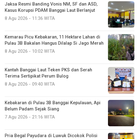
Jaksa Resmi Banding Vonis NM, SF dan ASD,
Kasus Korupsi PDAM Banggai Laut Berlanjut
8 Agu 2026 - 11:36 WITA
Kemarau Picu Kebakaran, 11 Hektare Lahan di
Pulau 3B Bakalan Hangus Dilalap Si Jago Merah
8 Agu 2026 - 10:02 WITA
Kantah Banggai Laut Teken PKS dan Serah
Terima Sertipikat Perum Bulog
8 Agu 2026 - 09:40 WITA
Kebakaran di Pulau 3B Banggai Kepulauan, Api
Belum Padam Sejak Siang
7 Agu 2026 - 21:16 WITA
Pria Begal Payudara di Luwuk Dicokok Polisi