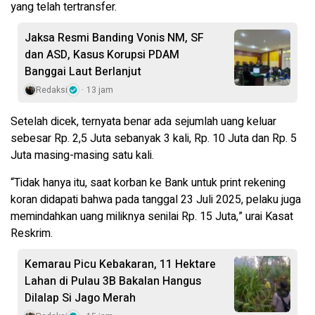
yang telah tertransfer.
Jaksa Resmi Banding Vonis NM, SF
dan ASD, Kasus Korupsi PDAM
Banggai Laut Berlanjut
Redaksi
13 jam
Setelah dicek, ternyata benar ada sejumlah uang keluar
sebesar Rp. 2,5 Juta sebanyak 3 kali, Rp. 10 Juta dan Rp. 5
Juta masing-masing satu kali.
“Tidak hanya itu, saat korban ke Bank untuk print rekening
koran didapati bahwa pada tanggal 23 Juli 2025, pelaku juga
memindahkan uang miliknya senilai Rp. 15 Juta,” urai Kasat
Reskrim.
Kemarau Picu Kebakaran, 11 Hektare
Lahan di Pulau 3B Bakalan Hangus
Dilalap Si Jago Merah