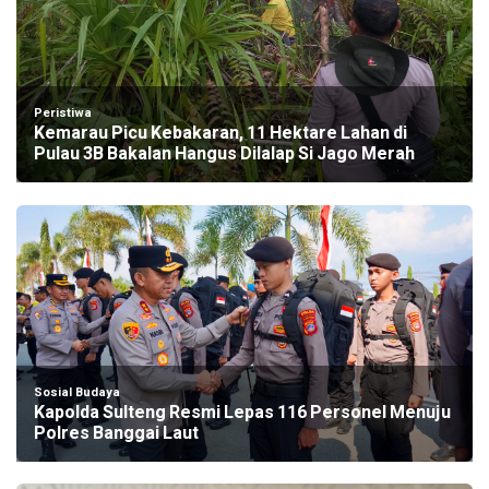
Peristiwa
Kemarau Picu Kebakaran, 11 Hektare Lahan di
Pulau 3B Bakalan Hangus Dilalap Si Jago Merah
Sosial Budaya
Kapolda Sulteng Resmi Lepas 116 Personel Menuju
Polres Banggai Laut