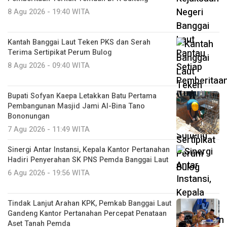
8 Agu 2026 - 19:40 WITA
Kantah Banggai Laut Teken PKS dan Serah
Terima Sertipikat Perum Bulog
8 Agu 2026 - 09:40 WITA
Bupati Sofyan Kaepa Letakkan Batu Pertama
Pembangunan Masjid Jami Al-Bina Tano
Bononungan
7 Agu 2026 - 11:49 WITA
Sinergi Antar Instansi, Kepala Kantor Pertanahan
Hadiri Penyerahan SK PNS Pemda Banggai Laut
6 Agu 2026 - 19:56 WITA
Tindak Lanjut Arahan KPK, Pemkab Banggai Laut
Gandeng Kantor Pertanahan Percepat Penataan
Aset Tanah Pemda