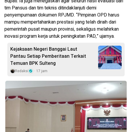
Bupati. Ia juga menegaskan agar seluruh hasil evaluasi dari
tim Pansus dan tim teknis ditindaklanjuti demi
penyempurnaan dokumen RPJMD. “Pimpinan OPD harus
mampu mempertahankan prestasi yang telah diraih dari
pemerintah pusat maupun provinsi, sekaligus melahirkan
inovasi program kerja untuk peningkatan PAD,” ujarnya.
Kejaksaan Negeri Banggai Laut
Pantau Setiap Pemberitaan Terkait
Temuan BPK Sulteng
Redaksi
17 jam