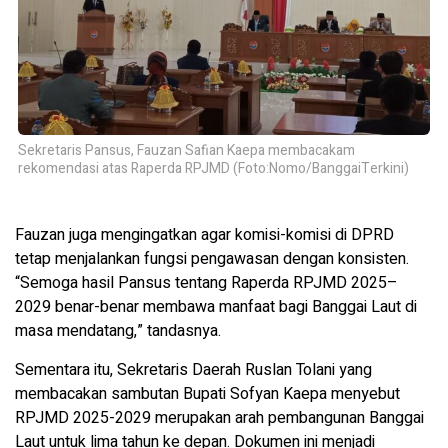
Sekretaris Pansus, Fauzan Safian Kaepa membacakam
rekomendasi atas Raperda RPJMD (Foto:Nomo/BanggaiTerkini)
Fauzan juga mengingatkan agar komisi-komisi di DPRD
tetap menjalankan fungsi pengawasan dengan konsisten.
“Semoga hasil Pansus tentang Raperda RPJMD 2025–
2029 benar-benar membawa manfaat bagi Banggai Laut di
masa mendatang,” tandasnya.
Sementara itu, Sekretaris Daerah Ruslan Tolani yang
membacakan sambutan Bupati Sofyan Kaepa menyebut
RPJMD 2025-2029 merupakan arah pembangunan Banggai
Laut untuk lima tahun ke depan. Dokumen ini menjadi