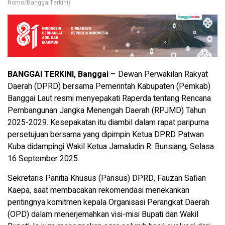
Nomo/BanggaiTerkini)
BANGGAI TERKINI, Banggai
– Dewan Perwakilan Rakyat
Daerah (DPRD) bersama Pemerintah Kabupaten (Pemkab)
Banggai Laut resmi menyepakati Raperda tentang Rencana
Pembangunan Jangka Menengah Daerah (RPJMD) Tahun
2025-2029. Kesepakatan itu diambil dalam rapat paripurna
persetujuan bersama yang dipimpin Ketua DPRD Patwan
Kuba didampingi Wakil Ketua Jamaludin R. Bunsiang, Selasa
16 September 2025.
Sekretaris Panitia Khusus (Pansus) DPRD, Fauzan Safian
Kaepa, saat membacakan rekomendasi menekankan
pentingnya komitmen kepala Organisasi Perangkat Daerah
(OPD) dalam menerjemahkan visi-misi Bupati dan Wakil