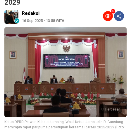
2029
9
Redaksi
16 Sep 2025 - 13:58 WITA
Perbesar
Ketua DPRD Patwan Kuba didampingi Wakil Ketua Jamaludin R. Bunsiang
memimpin rapat paripurna persetujuan bersama RJPMD 2025-2029 (Foto: