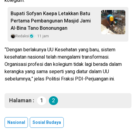
kolegium.
Bupati Sofyan Kaepa Letakkan Batu
Pertama Pembangunan Masjid Jami
Al-Bina Tano Bononungan
Redaksi
11 jam
“Dengan berlakunya UU Kesehatan yang baru, sistem
kesehatan nasional telah mengalami transformasi.
Organisasi profesi dan kolegium tidak lagi berada dalam
kerangka yang sama seperti yang diatur dalam UU
sebelumnya,” jelas Politisi Fraksi PDI-Perjuangan ini.
Halaman :
1
2
Nasional
Sosial Budaya