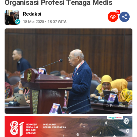
Organisasi Profesi Tenaga Medis
6
Redaksi
18 Mei 2025 - 18:07 WITA
Perbesar