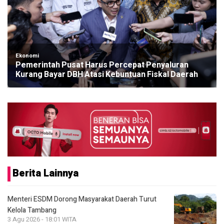
Ekonomi
Pemerintah Pusat Harus Percepat Penyaluran
Kurang Bayar DBH Atasi Kebuntuan Fiskal Daerah
Berita Lainnya
Menteri ESDM Dorong Masyarakat Daerah Turut
Kelola Tambang
3 Agu 2026 - 18:01 WITA