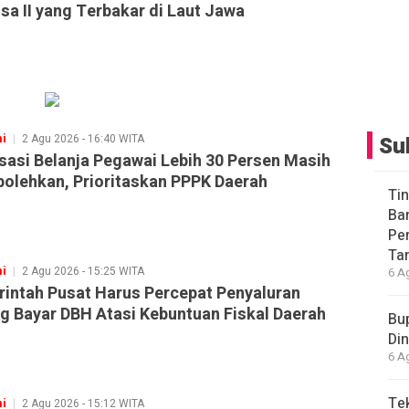
sa II yang Terbakar di Laut Jawa
i
2 Agu 2026 - 16:40 WITA
Su
sasi Belanja Pegawai Lebih 30 Persen Masih
bolehkan, Prioritaskan PPPK Daerah
Ti
Ba
Pe
Ta
i
2 Agu 2026 - 15:25 WITA
6 A
intah Pusat Harus Percepat Penyaluran
g Bayar DBH Atasi Kebuntuan Fiskal Daerah
Bup
Din
6 A
Te
i
2 Agu 2026 - 15:12 WITA