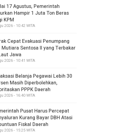
lai 17 Agustus, Pemerintah
lurkan Hampir 1 Juta Ton Beras
gi KPM
gu 2026 - 10:42 WITA
rak Cepat Evakuasi Penumpang
 Mutiara Sentosa II yang Terbakar
 Laut Jawa
gu 2026 - 10:41 WITA
aksasi Belanja Pegawai Lebih 30
rsen Masih Diperbolehkan,
ioritaskan PPPK Daerah
gu 2026 - 16:40 WITA
merintah Pusat Harus Percepat
nyaluran Kurang Bayar DBH Atasi
buntuan Fiskal Daerah
gu 2026 - 15:25 WITA