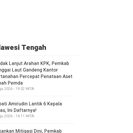
lawesi Tengah
ndak Lanjut Arahan KPK, Pemkab
nggai Laut Gandeng Kantor
rtanahan Percepat Penataan Aset
nah Pemda
gu 2026 - 19:52 WITA
ati Amirudin Lantik 6 Kepala
as, Ini Daftarnya!
gu 2026 - 14:11 WITA
kankan Mitigasi Dini, Pemkab