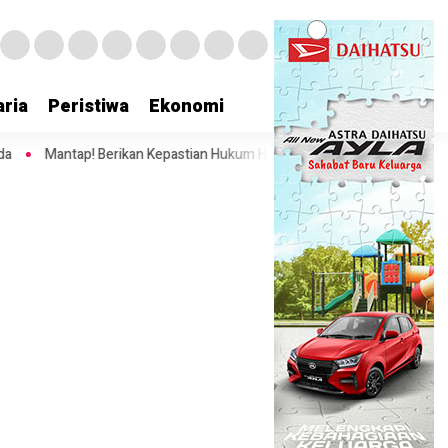
ria
Peristiwa
Ekonomi
ap! Berikan Kepastian Hukum Hak Atas Tanah, Bupati Sofyan Teken MoU