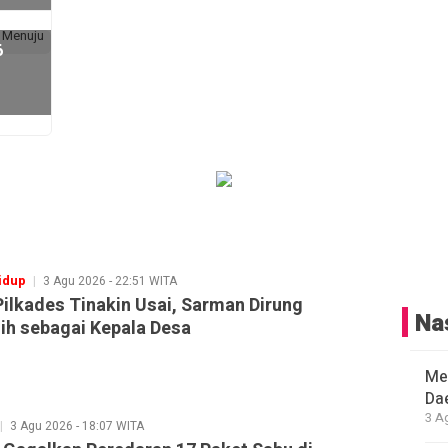
6
idup
3 Agu 2026 - 22:51 WITA
ilkades Tinakin Usai, Sarman Dirung
Na
lih sebagai Kepala Desa
Me
Da
3 A
3 Agu 2026 - 18:07 WITA