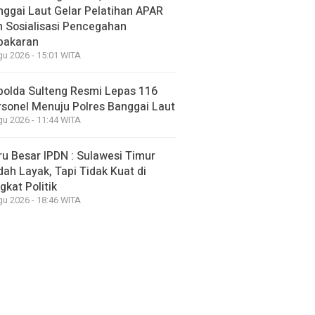
nggai Laut Gelar Pelatihan APAR
n Sosialisasi Pencegahan
bakaran
gu 2026 - 15:01 WITA
polda Sulteng Resmi Lepas 116
rsonel Menuju Polres Banggai Laut
gu 2026 - 11:44 WITA
u Besar IPDN : Sulawesi Timur
ah Layak, Tapi Tidak Kuat di
gkat Politik
gu 2026 - 18:46 WITA