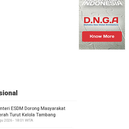
sional
nteri ESDM Dorong Masyarakat
erah Turut Kelola Tambang
gu 2026 - 18:01 WITA