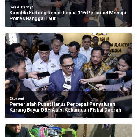
Sosial Budaya
Kapolda Sulteng Resmi Lepas 116 Personel Menuju
Polres Banggai Laut
Ekonomi
Pemerintah Pusat Harus Percepat Penyaluran
Kurang Bayar DBH Atasi Kebuntuan Fiskal Daerah