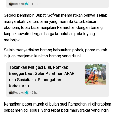
Redaksi
11 jam
Sebagi pemimpin Bupati Sofyan memastikan bahwa setiap
masyarakatnya, terutama yang memiliki keterbatasan
ekonomi, tetap bisa menjalani Ramadhan dengan tenang
tanpa khawatir dengan harga kebutuhan pokok yang
melonjak.
Selain menyediakan barang kebutuhan pokok, pasar murah
ini juga menjamin kualitas barang yang dijual.
Tekankan Mitigasi Dini, Pemkab
Banggai Laut Gelar Pelatihan APAR
dan Sosialisasi Pencegahan
Kebakaran
Redaksi
2 hari
Kehadiran pasar murah di bulan suci Ramadhan ini diharapkan
dapat menjadi solusi yang tepat bagi masyarakat yang ingin