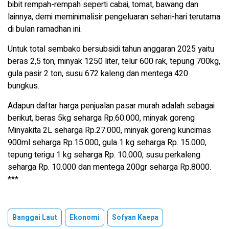
bibit rempah-rempah seperti cabai, tomat, bawang dan
lainnya, demi meminimalisir pengeluaran sehari-hari terutama
di bulan ramadhan ini.
Untuk total sembako bersubsidi tahun anggaran 2025 yaitu
beras 2,5 ton, minyak 1250 liter, telur 600 rak, tepung 700kg,
gula pasir 2 ton, susu 672 kaleng dan mentega 420
bungkus.
Adapun daftar harga penjualan pasar murah adalah sebagai
berikut, beras 5kg seharga Rp.60.000, minyak goreng
Minyakita 2L seharga Rp.27.000, minyak goreng kuncimas
900ml seharga Rp.15.000, gula 1 kg seharga Rp. 15.000,
tepung terigu 1 kg seharga Rp. 10.000, susu perkaleng
seharga Rp. 10.000 dan mentega 200gr seharga Rp.8000.
***
Banggai Laut
Ekonomi
Sofyan Kaepa