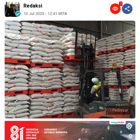
5
Redaksi
13 Jul 2025 - 12:41 WITA
Perbesar