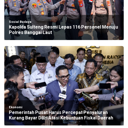
Sosial Budaya
Kapolda Sulteng Resmi Lepas 116 Personel Menuju
Polres Banggai Laut
Ekonomi
Pemerintah Pusat Harus Percepat Penyaluran
Kurang Bayar DBH Atasi Kebuntuan Fiskal Daerah