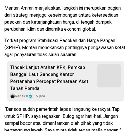
Mentan Amran menjelaskan, langkah ini merupakan bagian
dari strategi menjaga keseimbangan antara ketersediaan
pasokan dan keterjangkauan harga, di tengah dampak
perubahan iklim dan dinamika ekonomi global.
Terkait program Stabilisasi Pasokan dan Harga Pangan
(SPHP), Mentan menekankan pentingnya pengawasan ketat
agar penyaluran tidak salah sasaran.
Tindak Lanjut Arahan KPK, Pemkab
Banggai Laut Gandeng Kantor
Pertanahan Percepat Penataan Aset
Tanah Pemda
Redaksi
5 jam
“Bansos sudah pemerintah lepas langsung ke rakyat. Tapi
untuk SPHP, saya tegaskan: Bulog agar hati-hati. Jangan
sampai bocor atau dimanfaatkan oleh pihak yang tidak
bertanggung jawab. Saya minta tidak tegas mafia pangan,”