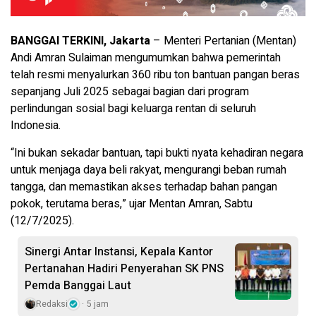
BANGGAI TERKINI, Jakarta
– Menteri Pertanian (Mentan)
Andi Amran Sulaiman mengumumkan bahwa pemerintah
telah resmi menyalurkan 360 ribu ton bantuan pangan beras
sepanjang Juli 2025 sebagai bagian dari program
perlindungan sosial bagi keluarga rentan di seluruh
Indonesia.
“Ini bukan sekadar bantuan, tapi bukti nyata kehadiran negara
untuk menjaga daya beli rakyat, mengurangi beban rumah
tangga, dan memastikan akses terhadap bahan pangan
pokok, terutama beras,” ujar Mentan Amran, Sabtu
(12/7/2025).
Sinergi Antar Instansi, Kepala Kantor
Pertanahan Hadiri Penyerahan SK PNS
Pemda Banggai Laut
Redaksi
5 jam