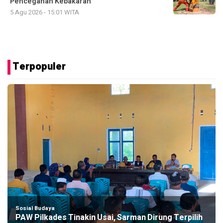
Pencegahan Kebakaran
5 Agu 2026 - 15:01 WITA
Terpopuler
Sosial Budaya
PAW Pilkades Tinakin Usai, Sarman Dirung Terpilih